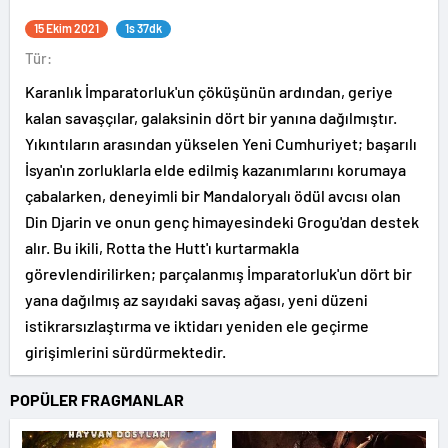
15 Ekim 2021
1s 37dk
Tür:
Karanlık İmparatorluk'un çöküşünün ardından, geriye
kalan savaşçılar, galaksinin dört bir yanına dağılmıştır.
Yıkıntıların arasından yükselen Yeni Cumhuriyet; başarılı
İsyan'ın zorluklarla elde edilmiş kazanımlarını korumaya
çabalarken, deneyimli bir Mandaloryalı ödül avcısı olan
Din Djarin ve onun genç himayesindeki Grogu'dan destek
alır. Bu ikili, Rotta the Hutt'ı kurtarmakla
görevlendirilirken; parçalanmış İmparatorluk'un dört bir
yana dağılmış az sayıdaki savaş ağası, yeni düzeni
istikrarsızlaştırma ve iktidarı yeniden ele geçirme
girişimlerini sürdürmektedir.
POPÜLER FRAGMANLAR