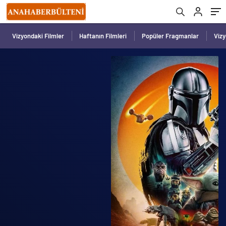
Vizyondaki Filmler
Haftanın Filmleri
Popüler Fragmanlar
Viz