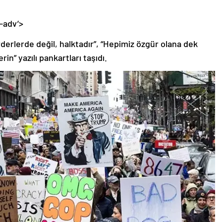
-adv’>
rderlerde değil, halktadır”, “Hepimiz özgür olana dek
in” yazılı pankartları taşıdı.