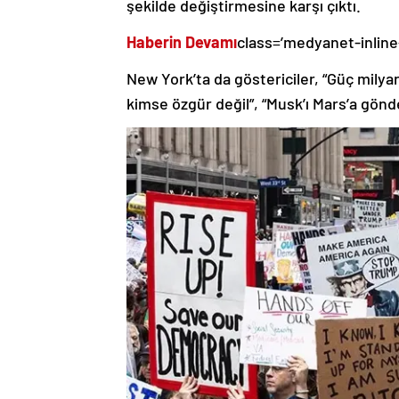
şekilde değiştirmesine karşı çıktı.
Haberin Devamı
class=’medyanet-inline
New York’ta da göstericiler, “Güç milya
kimse özgür değil”, “Musk’ı Mars’a gönder