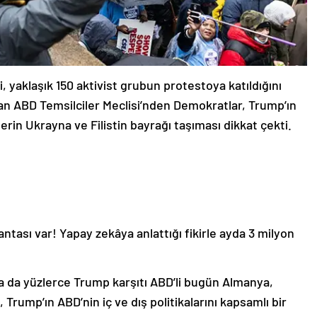
, yaklaşık 150 aktivist grubun protestoya katıldığını
an ABD Temsilciler Meclisi’nden Demokratlar, Trump’ın
ilerin Ukrayna ve Filistin bayrağı taşıması dikkat çekti.
 çantası var! Yapay zekâya anlattığı fikirle ayda 3 milyon
da da yüzlerce Trump karşıtı ABD’li bugün Almanya,
 Trump’ın ABD’nin iç ve dış politikalarını kapsamlı bir