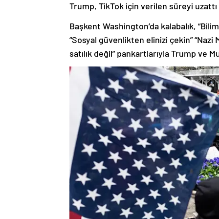
Trump, TikTok için verilen süreyi uzattı
Başkent Washington’da kalabalık, “Bilimde
“Sosyal güvenlikten elinizi çekin” “Naz
satılık değil” pankartlarıyla Trump ve M