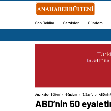
Son Dakika
Servisler
Gündem
Ana Haber Bülteni
Gündem
3.Sayfa
ABD’nin 
ABD’nin 50 eyaleti