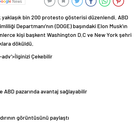
News
k yaklaşık bin 200 protesto gösterisi düzenlendi. ABD
liliği Departmanı’nın (DOGE) başındaki Elon Musk’ın
binlerce kişi başkent Washington D.C ve New York şehri
klara döküldü.
-adv’>
İlginizi Çekebilir
e ABD pazarında avantaj sağlayabilir
dırının görüntüsünü paylaştı