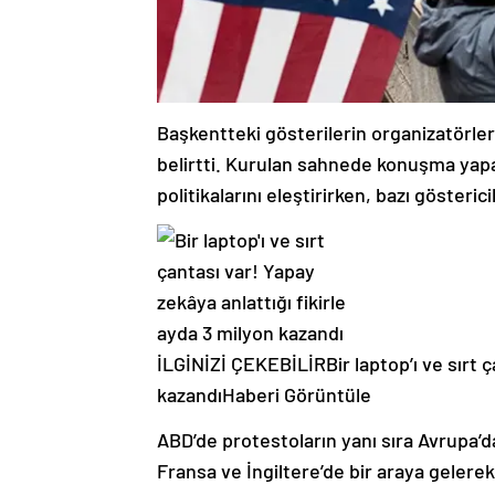
Başkentteki gösterilerin organizatörleri
belirtti. Kurulan sahnede konuşma yap
politikalarını eleştirirken, bazı gösteric
İLGİNİZİ ÇEKEBİLİR
Bir laptop’ı ve sırt
kazandı
Haberi Görüntüle
ABD’de protestoların yanı sıra Avrupa’
Fransa ve İngiltere’de bir araya gelerek,