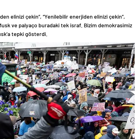
n elinizi çekin”, “Yenilebilir enerjiden elinizi çekin”,
i Musk ve palyaço buradaki tek israf. Bizim demokrasimiz
usk’a tepki gösterdi.