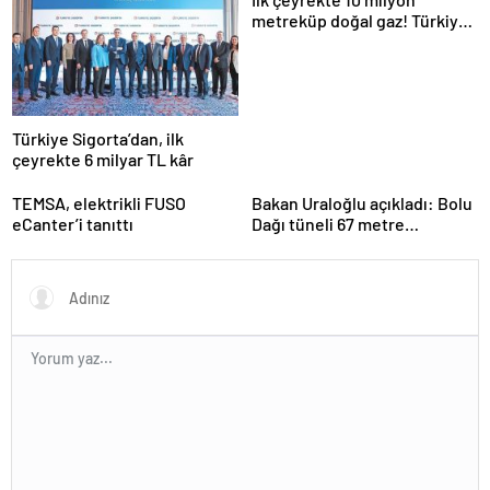
metreküp doğal gaz! Türkiye
kapasiteyi artırıyor
Türkiye Sigorta’dan, ilk
çeyrekte 6 milyar TL kâr
TEMSA, elektrikli FUSO
Bakan Uraloğlu açıkladı: Bolu
eCanter’i tanıttı
Dağı tüneli 67 metre
uzatılacak