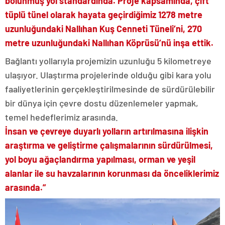
bölünmüş yol standardında. Proje kapsamında, çift
tüplü tünel olarak hayata geçirdiğimiz 1278 metre
uzunluğundaki Nallıhan Kuş Cenneti Tüneli’ni, 270
metre uzunluğundaki Nallıhan Köprüsü’nü inşa ettik.
Bağlantı yollarıyla projemizin uzunluğu 5 kilometreye
ulaşıyor. Ulaştırma projelerinde olduğu gibi kara yolu
faaliyetlerinin gerçekleştirilmesinde de sürdürülebilir
bir dünya için çevre dostu düzenlemeler yapmak,
temel hedeflerimiz arasında.
İnsan ve çevreye duyarlı yolların artırılmasına ilişkin
araştırma ve geliştirme çalışmalarının sürdürülmesi,
yol boyu ağaçlandırma yapılması, orman ve yeşil
alanlar ile su havzalarının korunması da önceliklerimiz
arasında.”