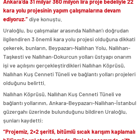
Ankara’da 31 milyar 360 milyon lira proje bedeliyle 22
kara yolu projesinin yapım çalışmalarına devam
ediyoruz.”
diye konuştu.
Uraloğlu, bu çalışmalar arasında Nallıhan’ı doğrudan
ilgilendiren 3 önemli kara yolu projesi olduğuna dikkati
çekerek, bunların, Beypazarı-Nallıhan Yolu, Nallıhan-
Taşkesti ve Nallıhan-Dokurcun yolları üstyapı onarım
işi ve açılışını gerçekleştirdikleri Nallıhan Köprüsü,
Nallıhan Kuş Cenneti Tüneli ve bağlantı yolları projeleri
olduğunu belirtti.
Nallıhan Köprüsü, Nallıhan Kuş Cenneti Tüneli ve
bağlantı yollarının, Ankara-Beypazarı-Nallıhan-İstanbul
güzergahı üzerinde bulunduğunu bildiren Uraloğlu,
şunları kaydetti:
“Projemiz, 2×2 şeritli, bitümlü sıcak karışım kaplamalı