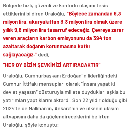
Bölgede hızlı, güvenli ve konforlu ulaşımı tesis
ettiklerini bildiren Uraloğlu,
“Böylece zamandan 6,3
milyon lira, akaryakıttan 3,3 milyon lira olmak üzere
yıllık 9,6 milyon lira tasarruf edeceğiz. Çevreye zarar
veren araçların karbon emisyonunu da 394 ton
azaltarak doğanın korunmasına katkı
sağlayacağız.”
dedi.
“HER OY BİZİM ŞEVKİMİZİ ARTIRACAKTIR”
Uraloğlu, Cumhurbaşkanı Erdoğan’ın liderliğindeki
Cumhur İttifakı mensupları olarak “İnsanı yaşat ki
devlet yaşasın” düsturuyla millete duydukları aşkla bu
yatırımları yaptıklarını aktardı. Son 22 yıldır olduğu gibi
2024’te de Nallıhan’ın, Ankara’nın ve ülkenin ulaşım
altyapısını daha da güçlendireceklerini belirten
Uraloğlu, şöyle konuştu: