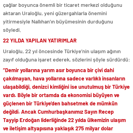
çağlar boyunca önemli bir ticaret merkezi olduğunu
aktaran Uraloğlu, yeni güzergahlarla önemini
yitirmesiyle Nallıhan’ın büyümesinin durduğunu
söyledi.
22 YILDA YAPILAN YATIRIMLAR
Uraloğlu, 22 yıl öncesinde Türkiye’nin ulaşım ağının
zayıf olduğuna işaret ederek, sözlerini şöyle sürdürdü:
“Demir yollarına yarım asır boyunca bir çivi dahi
çakılmayan, hava yollarına sadece varlıklı insanların
ulaşabildiği, denizci kimliğini ise unutulmuş bir Türkiye
vardı. Böyle bir ortamda da ekonomisi büyüyen ve
güçlenen bir Türkiye’den bahsetmek de mümkün
değildi. Ancak Cumhurbaşkanımız Sayın Recep
Tayyip Erdoğan liderliğinde 22 yılda ülkemizin ulaşım
ve iletişim altyapısına yaklaşık 275 milyar dolar