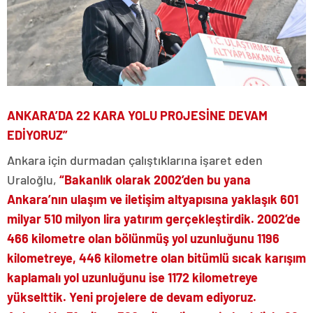
ANKARA’DA 22 KARA YOLU PROJESİNE DEVAM
EDİYORUZ”
Ankara için durmadan çalıştıklarına işaret eden
Uraloğlu,
“Bakanlık olarak 2002’den bu yana
Ankara’nın ulaşım ve iletişim altyapısına yaklaşık 601
milyar 510 milyon lira yatırım gerçekleştirdik. 2002’de
466 kilometre olan bölünmüş yol uzunluğunu 1196
kilometreye, 446 kilometre olan bitümlü sıcak karışım
kaplamalı yol uzunluğunu ise 1172 kilometreye
yükselttik. Yeni projelere de devam ediyoruz.