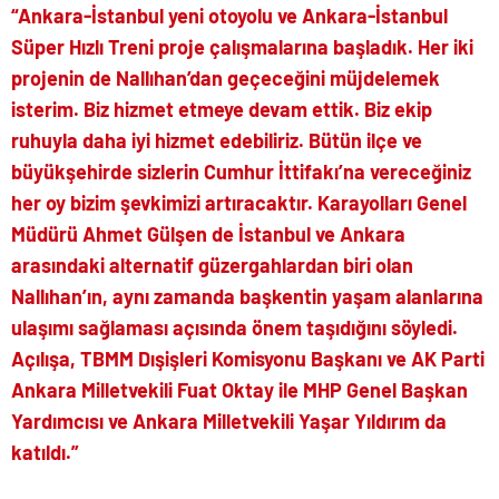
“Ankara-İstanbul yeni otoyolu ve Ankara-İstanbul
Süper Hızlı Treni proje çalışmalarına başladık. Her iki
projenin de Nallıhan’dan geçeceğini müjdelemek
isterim. Biz hizmet etmeye devam ettik. Biz ekip
ruhuyla daha iyi hizmet edebiliriz. Bütün ilçe ve
büyükşehirde sizlerin Cumhur İttifakı’na vereceğiniz
her oy bizim şevkimizi artıracaktır. Karayolları Genel
Müdürü Ahmet Gülşen de İstanbul ve Ankara
arasındaki alternatif güzergahlardan biri olan
Nallıhan’ın, aynı zamanda başkentin yaşam alanlarına
ulaşımı sağlaması açısında önem taşıdığını söyledi.
Açılışa, TBMM Dışişleri Komisyonu Başkanı ve AK Parti
Ankara Milletvekili Fuat Oktay ile MHP Genel Başkan
Yardımcısı ve Ankara Milletvekili Yaşar Yıldırım da
katıldı.”