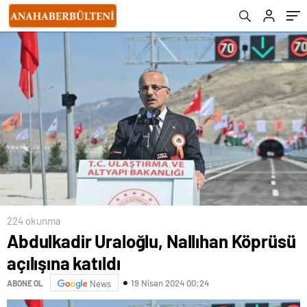
224 okunma
Abdulkadir Uraloğlu, Nallıhan Köprüsü
açılışına katıldı
19 Nisan 2024 00:24
ABONE OL
News