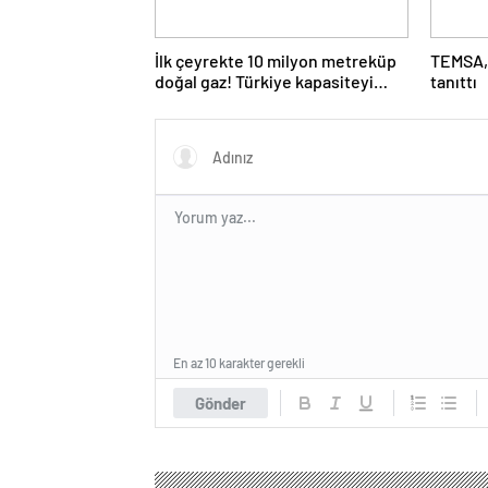
İlk çeyrekte 10 milyon metreküp
TEMSA, 
doğal gaz! Türkiye kapasiteyi
tanıttı
artırıyor
En az 10 karakter gerekli
Gönder