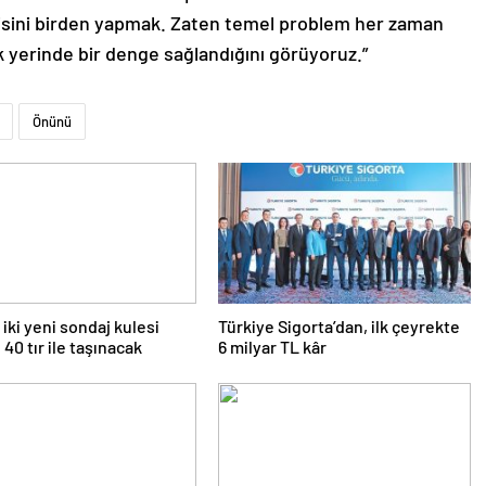
isini birden yapmak. Zaten temel problem her zaman
k yerinde bir denge sağlandığını görüyoruz.”
Önünü
 iki yeni sondaj kulesi
Türkiye Sigorta’dan, ilk çeyrekte
 40 tır ile taşınacak
6 milyar TL kâr