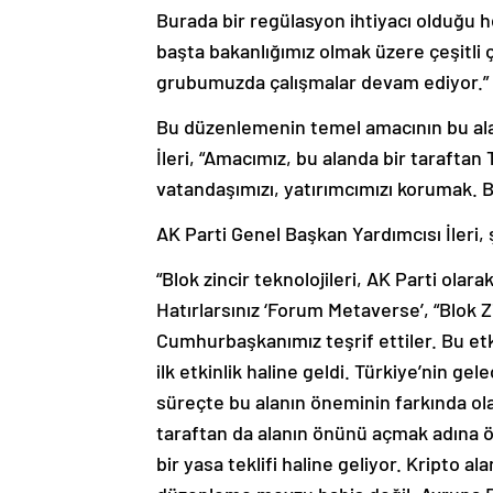
Burada bir regülasyon ihtiyacı olduğu he
başta bakanlığımız olmak üzere çeşitli 
grubumuzda çalışmalar devam ediyor.” 
Bu düzenlemenin temel amacının bu ala
İleri, “Amacımız, bu alanda bir tarafta
vatandaşımızı, yatırımcımızı korumak. 
AK Parti Genel Başkan Yardımcısı İleri,
“Blok zincir teknolojileri, AK Parti olara
Hatırlarsınız ‘Forum Metaverse’, “Blok Zi
Cumhurbaşkanımız teşrif ettiler. Bu etki
ilk etkinlik haline geldi. Türkiye’nin g
süreçte bu alanın öneminin farkında ol
taraftan da alanın önünü açmak adına ön
bir yasa teklifi haline geliyor. Kripto 