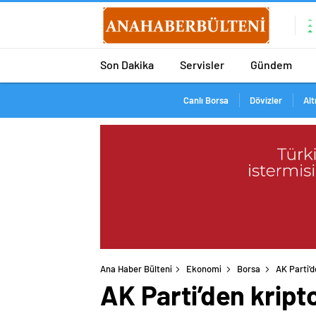
Son Dakika
Servisler
Gündem
Canlı Borsa
Dövizler
Alt
Ana Haber Bülteni
Ekonomi
Borsa
AK Parti’d
AK Parti’den kript