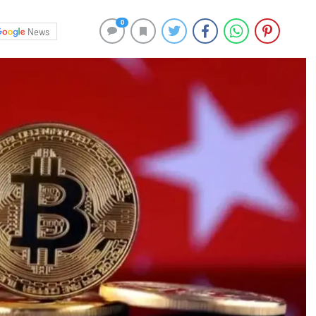
0
News