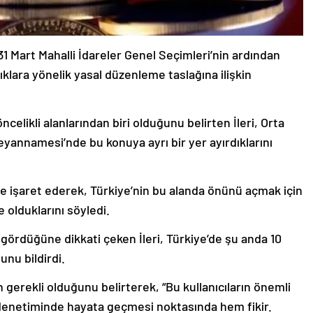
31 Mart Mahalli İdareler Genel Seçimleri’nin ardından
ıklara yönelik yasal düzenleme taslağına ilişkin
öncelikli alanlarından biri olduğunu belirten İleri, Orta
yannamesi’nde bu konuya ayrı bir yer ayırdıklarını
ne işaret ederek, Türkiye’nin bu alanda önünü açmak için
 olduklarını söyledi.
i gördüğüne dikkati çeken İleri, Türkiye’de şu anda 10
unu bildirdi.
 gerekli olduğunu belirterek, “Bu kullanıcıların önemli
t denetiminde hayata geçmesi noktasında hem fikir.