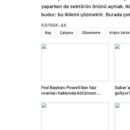
yaparken de sektörün önünü açmak, ik
budur; bu ikilemi çözmektir. Burada ço
KAYNAK:
AA
Baş
Çalışma
Düzenleme
Kripto Varlık
Fed Başkanı Powell’dan faiz
Gabar’a
oranları hakkında kötümser
geliyor!
açıklama