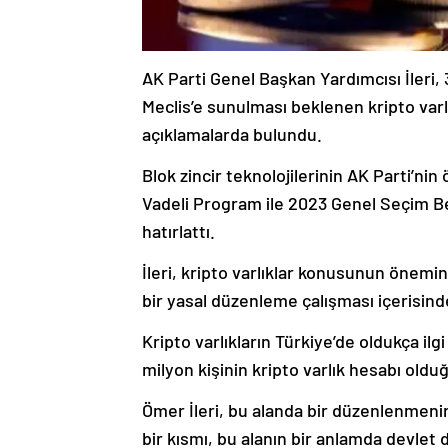
AK Parti Genel Başkan Yardımcısı İleri, 
Meclis’e sunulması beklenen kripto varl
açıklamalarda bulundu.
Blok zincir teknolojilerinin AK Parti’nin 
Vadeli Program ile 2023 Genel Seçim Be
hatırlattı.
İleri, kripto varlıklar konusunun önemi
bir yasal düzenleme çalışması içerisinde
Kripto varlıkların Türkiye’de oldukça ilg
milyon kişinin kripto varlık hesabı olduğ
Ömer İleri, bu alanda bir düzenlenmenin
bir kısmı, bu alanın bir anlamda devle