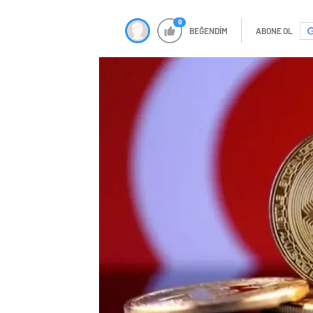
0
BEĞENDİM
ABONE OL