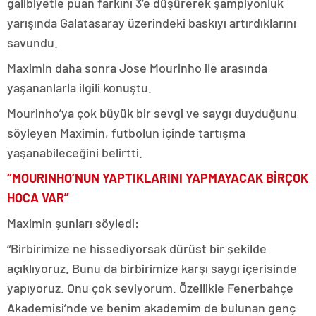
galibiyetle puan farkını 3’e düşürerek şampiyonluk
yarışında Galatasaray üzerindeki baskıyı artırdıklarını
savundu.
Maximin daha sonra Jose Mourinho ile arasında
yaşananlarla ilgili konuştu.
Mourinho’ya çok büyük bir sevgi ve saygı duyduğunu
söyleyen Maximin, futbolun içinde tartışma
yaşanabileceğini belirtti.
“MOURINHO’NUN YAPTIKLARINI YAPMAYACAK BİRÇOK
HOCA VAR”
Maximin şunları söyledi:
“Birbirimize ne hissediyorsak dürüst bir şekilde
açıklıyoruz. Bunu da birbirimize karşı saygı içerisinde
yapıyoruz. Onu çok seviyorum. Özellikle Fenerbahçe
Akademisi’nde ve benim akademim de bulunan genç