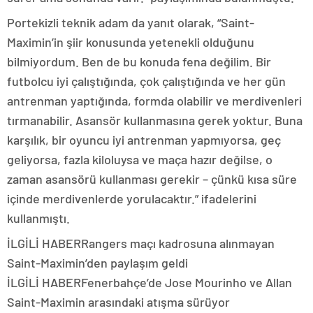
Portekizli teknik adam da yanıt olarak, “Saint-
Maximin’in şiir konusunda yetenekli olduğunu
bilmiyordum. Ben de bu konuda fena değilim. Bir
futbolcu iyi çalıştığında, çok çalıştığında ve her gün
antrenman yaptığında, formda olabilir ve merdivenleri
tırmanabilir. Asansör kullanmasına gerek yoktur. Buna
karşılık, bir oyuncu iyi antrenman yapmıyorsa, geç
geliyorsa, fazla kiloluysa ve maça hazır değilse, o
zaman asansörü kullanması gerekir – çünkü kısa süre
içinde merdivenlerde yorulacaktır.” ifadelerini
kullanmıştı.
İLGİLİ HABER
Rangers maçı kadrosuna alınmayan
Saint-Maximin’den paylaşım geldi
İLGİLİ HABER
Fenerbahçe’de Jose Mourinho ve Allan
Saint-Maximin arasındaki atışma sürüyor