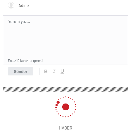
yapılır?
En az 10 karakter gerekli
Gönder
HABER