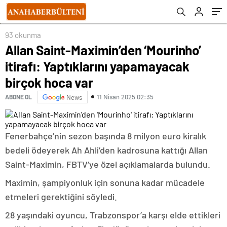
93 okunma
Allan Saint-Maximin’den ‘Mourinho’
itirafı: Yaptıklarını yapamayacak
birçok hoca var
11 Nisan 2025 02:35
ABONE OL
News
Fenerbahçe’nin sezon başında 8 milyon euro kiralık
bedeli ödeyerek Ah Ahli’den kadrosuna kattığı Allan
Saint-Maximin, FBTV’ye özel açıklamalarda bulundu.
Maximin, şampiyonluk için sonuna kadar mücadele
etmeleri gerektiğini söyledi.
28 yaşındaki oyuncu, Trabzonspor’a karşı elde ettikleri