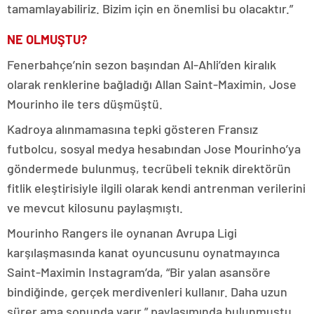
tamamlayabiliriz. Bizim için en önemlisi bu olacaktır.”
NE OLMUŞTU?
Fenerbahçe’nin sezon başından Al-Ahli’den kiralık
olarak renklerine bağladığı Allan Saint-Maximin, Jose
Mourinho ile ters düşmüştü.
Kadroya alınmamasına tepki gösteren Fransız
futbolcu, sosyal medya hesabından Jose Mourinho’ya
göndermede bulunmuş, tecrübeli teknik direktörün
fitlik eleştirisiyle ilgili olarak kendi antrenman verilerini
ve mevcut kilosunu paylaşmıştı.
Mourinho Rangers ile oynanan Avrupa Ligi
karşılaşmasında kanat oyuncusunu oynatmayınca
Saint-Maximin Instagram’da, “Bir yalan asansöre
bindiğinde, gerçek merdivenleri kullanır. Daha uzun
sürer ama sonunda varır.” paylaşımında bulunmuştu.