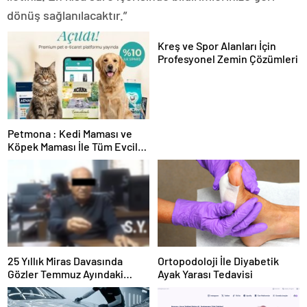
dönüş sağlanılacaktır.”
Kreş ve Spor Alanları İçin
Profesyonel Zemin Çözümleri
Petmona : Kedi Maması ve
Köpek Maması İle Tüm Evcil
Hayvan Ürünleri
25 Yıllık Miras Davasında
Ortopodoloji İle Diyabetik
Gözler Temmuz Ayındaki
Ayak Yarası Tedavisi
Karar Duruşmasına Çevrildi