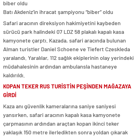
Batı Akdeniz’in ihracat şampiyonu “biber” oldu
Safari aracının direksiyon hakimiyetini kaybeden
sürücü park halindeki 07 LDZ 58 plakalı kapalı kasa
kamyonete çarptı. Kazada, safari aracında bulunan
Alman turistler Daniel Schoene ve Tiefert Czeskleda
yaralandı. Yaralılar, 112 sağlık ekiplerinin olay yerindeki
müdahalesinin ardından ambulansla hastaneye
kaldırıldı.
KOPAN TEKER RUS TURİSTİN PEŞİNDEN MAĞAZAYA
GİRDİ
Kaza anı güvenlik kameralarına saniye saniyesi
yansırken, safari aracının kapalı kasa kamyonete
çarpmasının ardından araçtan kopan ikinci teker
yaklaşık 150 metre ilerledikten sonra yoldan çıkarak