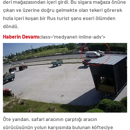
deri mağazasından içeri girdi. Bu sigara mağaza önüne
çıkan ve üzerine doğru gelmekte olan tekeri görerek
hızla içeri koşan bir Rus turist şans eseri ölümden
döndü.
Haberin Devamı
class=’medyanet-inline-adv’>
Öte yandan, safari aracının çarptığı aracın
sürücüsünün yolun karşısında bulunan köfteciye