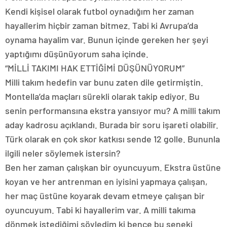
Kendi kişisel olarak futbol oynadığım her zaman
hayallerim hiçbir zaman bitmez. Tabi ki Avrupa’da
oynama hayalim var. Bunun içinde gereken her şeyi
yaptığımı düşünüyorum saha içinde.
“MİLLİ TAKIMI HAK ETTİĞİMİ DÜŞÜNÜYORUM”
Milli takım hedefin var bunu zaten dile getirmiştin.
Montella’da maçları sürekli olarak takip ediyor. Bu
senin performansına ekstra yansıyor mu? A milli takım
aday kadrosu açıklandı. Burada bir soru işareti olabilir.
Türk olarak en çok skor katkısı sende 12 golle. Bununla
ilgili neler söylemek istersin?
Ben her zaman çalışkan bir oyuncuyum. Ekstra üstüne
koyan ve her antrenman en iyisini yapmaya çalışan,
her maç üstüne koyarak devam etmeye çalışan bir
oyuncuyum. Tabi ki hayallerim var. A milli takıma
dönmek istediğimi söyledim ki bence bu seneki