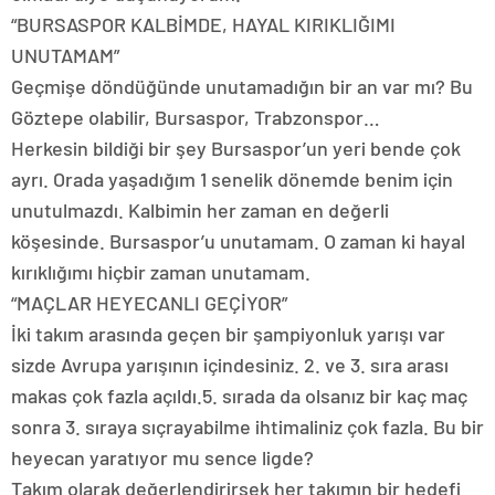
“BURSASPOR KALBİMDE, HAYAL KIRIKLIĞIMI
UNUTAMAM”
Geçmişe döndüğünde unutamadığın bir an var mı? Bu
Göztepe olabilir, Bursaspor, Trabzonspor…
Herkesin bildiği bir şey Bursaspor’un yeri bende çok
ayrı. Orada yaşadığım 1 senelik dönemde benim için
unutulmazdı. Kalbimin her zaman en değerli
köşesinde. Bursaspor’u unutamam. O zaman ki hayal
kırıklığımı hiçbir zaman unutamam.
“MAÇLAR HEYECANLI GEÇİYOR”
İki takım arasında geçen bir şampiyonluk yarışı var
sizde Avrupa yarışının içindesiniz. 2. ve 3. sıra arası
makas çok fazla açıldı.5. sırada da olsanız bir kaç maç
sonra 3. sıraya sıçrayabilme ihtimaliniz çok fazla. Bu bir
heyecan yaratıyor mu sence ligde?
Takım olarak değerlendirirsek her takımın bir hedefi