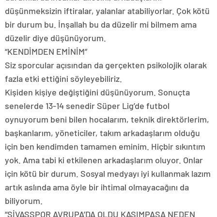
düşünmeksizin iftiralar, yalanlar atabiliyorlar. Çok kötü
bir durum bu. İnşallah bu da düzelir mi bilmem ama
düzelir diye düşünüyorum.
“KENDİMDEN EMİNİM”
Siz sporcular açısından da gerçekten psikolojik olarak
fazla etki ettiğini söyleyebiliriz.
Kişiden kişiye değiştiğini düşünüyorum. Sonuçta
senelerde 13-14 senedir Süper Lig’de futbol
oynuyorum beni bilen hocalarım, teknik direktörlerim,
başkanlarım, yöneticiler, takım arkadaşlarım olduğu
için ben kendimden tamamen eminim. Hiçbir sıkıntım
yok. Ama tabi ki etkilenen arkadaşlarım oluyor. Onlar
için kötü bir durum. Sosyal medyayı iyi kullanmak lazım
artık aslında ama öyle bir ihtimal olmayacağını da
biliyorum.
“SİVASSPOR AVRUPA’DA OLDU KASIMPAŞA NEDEN