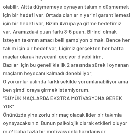
olabilir. Altta düşmemeye oynayan takımın düşmemek
için bir hedefi var. Ortada olanların yerini garantilemesi
için bir hedefi var. Bizim Avrupa’ya gitme hedefimiz
var. Aramızdaki puan farkı 3-6 puan. Birinci olmak
isteyen takımın amacı belli şampiyon olmak. Bence her
takım için bir hedef var. Ligimiz gerçekten her hafta
maçlar olarak heyecanlı geçiyor diyebilirim.
Bazıları için bu genellikle ilk 2 arasında sürekli oynanan
maçların heyecanı kalmadı denebiliyor.
O yorumlar aslında farklı şekilde yorumlanabiliyor ama
ben şimdi oraya girmek istemiyorum.
“BÜYÜK MAÇLARDA EKSTRA MOTİVASYONA GEREK
YOK”
Önünüzde yine zorlu bir maç olacak lider bir takımla
oynayacaksınız. Bunun psikolojik olarak etkileri oluyor
mu? Daha fazla bir motivasyonla hazırlanıyor