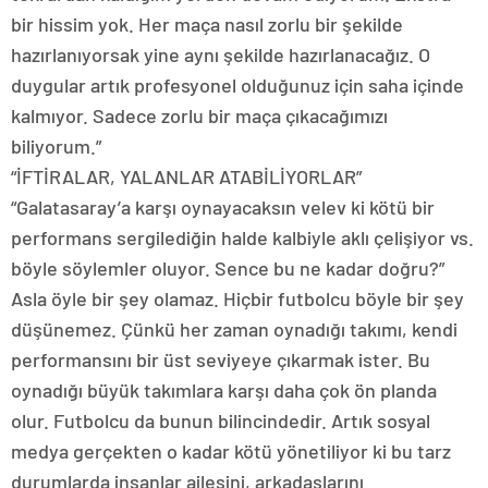
bir hissim yok. Her maça nasıl zorlu bir şekilde
hazırlanıyorsak yine aynı şekilde hazırlanacağız. O
duygular artık profesyonel olduğunuz için saha içinde
kalmıyor. Sadece zorlu bir maça çıkacağımızı
biliyorum.”
“İFTİRALAR, YALANLAR ATABİLİYORLAR”
“Galatasaray’a karşı oynayacaksın velev ki kötü bir
performans sergilediğin halde kalbiyle aklı çelişiyor vs.
böyle söylemler oluyor. Sence bu ne kadar doğru?”
Asla öyle bir şey olamaz. Hiçbir futbolcu böyle bir şey
düşünemez. Çünkü her zaman oynadığı takımı, kendi
performansını bir üst seviyeye çıkarmak ister. Bu
oynadığı büyük takımlara karşı daha çok ön planda
olur. Futbolcu da bunun bilincindedir. Artık sosyal
medya gerçekten o kadar kötü yönetiliyor ki bu tarz
durumlarda insanlar ailesini, arkadaşlarını