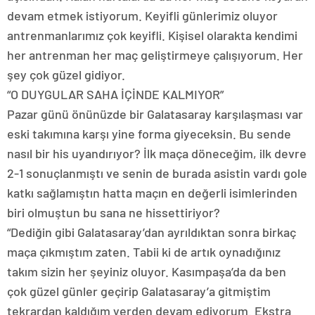
devam etmek istiyorum. Keyifli günlerimiz oluyor
antrenmanlarımız çok keyifli. Kişisel olarakta kendimi
her antrenman her maç geliştirmeye çalışıyorum. Her
şey çok güzel gidiyor.
“O DUYGULAR SAHA İÇİNDE KALMIYOR”
Pazar günü önünüzde bir Galatasaray karşılaşması var
eski takımına karşı yine forma giyeceksin. Bu sende
nasıl bir his uyandırıyor? İlk maça döneceğim, ilk devre
2-1 sonuçlanmıştı ve senin de burada asistin vardı gole
katkı sağlamıştın hatta maçın en değerli isimlerinden
biri olmuştun bu sana ne hissettiriyor?
“Dediğin gibi Galatasaray’dan ayrıldıktan sonra birkaç
maça çıkmıştım zaten. Tabii ki de artık oynadığınız
takım sizin her şeyiniz oluyor. Kasımpaşa’da da ben
çok güzel günler geçirip Galatasaray’a gitmiştim
tekrardan kaldığım yerden devam ediyorum. Ekstra