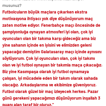
musunuz?
Futbolcuların büyük maçlara çıkarken ekstra
motivasyona ihtiyacı yok diye düşünüyorum maç
zaten motive ediyor. Fenerbahçe maçı öncesinde de
şampiyonluğa oynayan atmosferi iyi olan, çok iyi
oyuncuları olan bir takıma karşı gideceğiz ama biz
yine sahanın içinde en iyisini ve elimizden geleni
yapacağız demiştim Galatasaray maçı içinde aynısını
söylüyorum. Çok iyi oyuncuları olan, çok iyi takımı
olan ve iyi futbol oynayan bir takımla maça çıkacağız.
Biz yine Kasımpaşa olarak iyi futbol oynamaya
çalışan, iyi mücadele eden bir takım olarak sahada
olacağız. Arkadaşlarıma ve ekibimize güveniyoruz.
Futbol olarak güzel bir maç izleyecek herkes. Pazar
günü gerekeni yapacağımızı düşünüyorum inşallah 3
puanı alan taraf biz oluruz.”