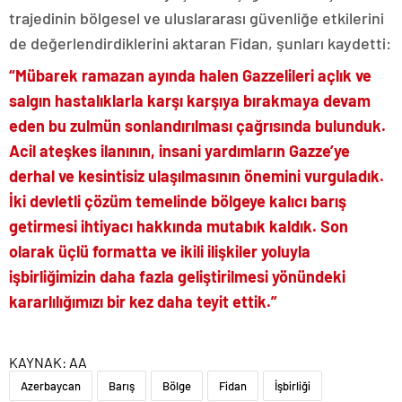
trajedinin bölgesel ve uluslararası güvenliğe etkilerini
de değerlendirdiklerini aktaran Fidan, şunları kaydetti:
“Mübarek ramazan ayında halen Gazzelileri açlık ve
salgın hastalıklarla karşı karşıya bırakmaya devam
eden bu zulmün sonlandırılması çağrısında bulunduk.
Acil ateşkes ilanının, insani yardımların Gazze’ye
derhal ve kesintisiz ulaşılmasının önemini vurguladık.
İki devletli çözüm temelinde bölgeye kalıcı barış
getirmesi ihtiyacı hakkında mutabık kaldık. Son
olarak üçlü formatta ve ikili ilişkiler yoluyla
işbirliğimizin daha fazla geliştirilmesi yönündeki
kararlılığımızı bir kez daha teyit ettik.”
KAYNAK:
AA
Azerbaycan
Barış
Bölge
Fidan
İşbirliği