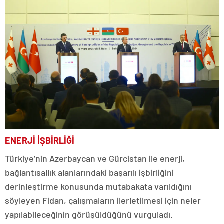
ENERJİ İŞBİRLİĞİ
Türkiye’nin Azerbaycan ve Gürcistan ile enerji,
bağlantısallık alanlarındaki başarılı işbirliğini
derinleştirme konusunda mutabakata varıldığını
söyleyen Fidan, çalışmaların ilerletilmesi için neler
yapılabileceğinin görüşüldüğünü vurguladı.