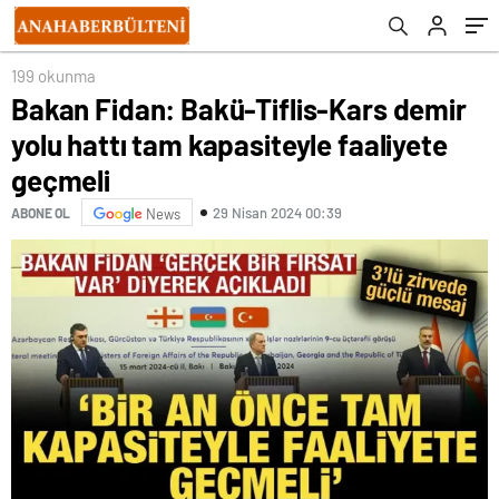
199 okunma
Bakan Fidan: Bakü-Tiflis-Kars demir
yolu hattı tam kapasiteyle faaliyete
geçmeli
29 Nisan 2024 00:39
ABONE OL
News