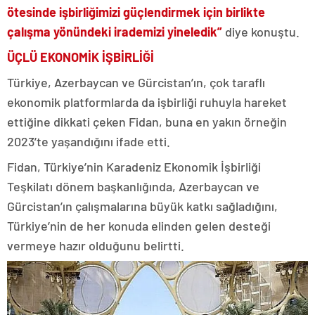
ötesinde işbirliğimizi güçlendirmek için birlikte
çalışma yönündeki irademizi yineledik”
diye konuştu.
ÜÇLÜ EKONOMİK İŞBİRLİĞİ
Türkiye, Azerbaycan ve Gürcistan’ın, çok taraflı
ekonomik platformlarda da işbirliği ruhuyla hareket
ettiğine dikkati çeken Fidan, buna en yakın örneğin
2023’te yaşandığını ifade etti.
Fidan, Türkiye’nin Karadeniz Ekonomik İşbirliği
Teşkilatı dönem başkanlığında, Azerbaycan ve
Gürcistan’ın çalışmalarına büyük katkı sağladığını,
Türkiye’nin de her konuda elinden gelen desteği
vermeye hazır olduğunu belirtti.