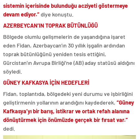
sistemin içerisinde bulunduğu acziyeti göstermeye
devam ediyor.”
diye konuştu.
AZERBEYCAN’IN TOPRAK BÜTÜNLÜĞÜ
Bölgede olumlu gelişmelerin de yaşandığına işaret
eden Fidan, Azerbaycan’ın 30 yıllık işgalin ardından
toprak bütünlüğünü yeniden tesis ettiğini,
Gürcistan’ın Avrupa Birliği’ne (AB) aday statüsü aldığını
söyledi.
GÜNEY KAFKASYA İÇİN HEDEFLERİ
Fidan, toplantıda, bölgedeki yeni durumu ve işbirliğini
geliştirmenin yollarının arandığını kaydederek,
“Güney
Kafkasya’yı bir barış, istikrar ve ortak refah alanına
dönüştürmek için önümüzde gerçek bir fırsat var.”
dedi.