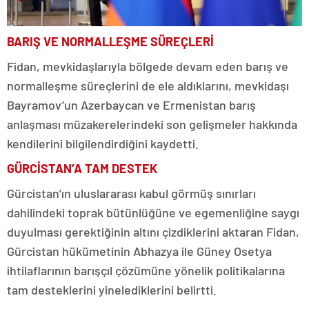
BARIŞ VE NORMALLEŞME SÜREÇLERİ
Fidan, mevkidaşlarıyla bölgede devam eden barış ve
normalleşme süreçlerini de ele aldıklarını, mevkidaşı
Bayramov’un Azerbaycan ve Ermenistan barış
anlaşması müzakerelerindeki son gelişmeler hakkında
kendilerini bilgilendirdiğini kaydetti.
GÜRCİSTAN’A TAM DESTEK
Gürcistan’ın uluslararası kabul görmüş sınırları
dahilindeki toprak bütünlüğüne ve egemenliğine saygı
duyulması gerektiğinin altını çizdiklerini aktaran Fidan,
Gürcistan hükümetinin Abhazya ile Güney Osetya
ihtilaflarının barışçıl çözümüne yönelik politikalarına
tam desteklerini yinelediklerini belirtti.