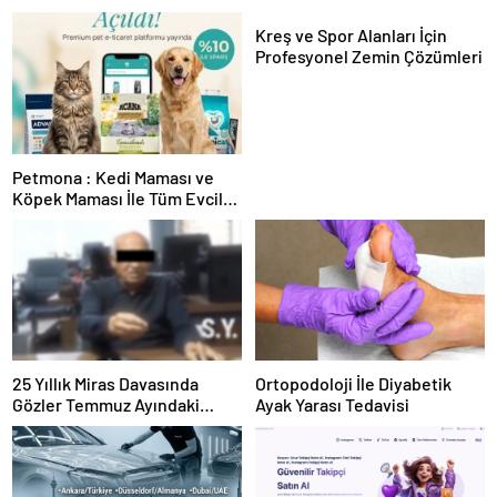
Kreş ve Spor Alanları İçin
Profesyonel Zemin Çözümleri
Petmona : Kedi Maması ve
Köpek Maması İle Tüm Evcil
Hayvan Ürünleri
25 Yıllık Miras Davasında
Ortopodoloji İle Diyabetik
Gözler Temmuz Ayındaki
Ayak Yarası Tedavisi
Karar Duruşmasına Çevrildi