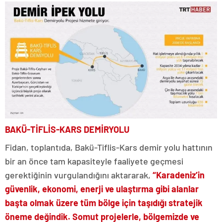
BAKÜ-TİFLİS-KARS DEMİRYOLU
Fidan, toplantıda, Bakü-Tiflis-Kars demir yolu hattının
bir an önce tam kapasiteyle faaliyete geçmesi
gerektiğinin vurgulandığını aktararak,
“Karadeniz’in
güvenlik, ekonomi, enerji ve ulaştırma gibi alanlar
başta olmak üzere tüm bölge için taşıdığı stratejik
öneme değindik. Somut projelerle, bölgemizde ve