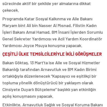
sürecinde aktif bir şekilde yer almalarına dikkat
çekecek.
Programda Katar Sosyal Kalkınma ve Aile Bakanı
Maryam bint Ali bin Nasser Al Mısnad, Filistin Kadın
İşleri Bakanı Amal Hamad, BM İnsani İşlerden Sorumlu
Genel Sekreter Yardımcısı ve Acil Yardım Koordinatör
Yardımcısı Joyce Msuya konuşma yapacak.
ÇEŞİTLİ ÜLKE TEMSİLCİLERİYLE İKİLİ GÖRÜŞMELER
Bakan Göktaş, 13 Mart’ta ise Aile ve Sosyal Hizmetler
Bakanlığı tarafından Arnavutluk ve BM Kadın Birimi
ortaklığıyla düzenlenecek “Kapsayıcı ve eşitlikçi bir
topluma yönelik dönüştürücü bir yaklaşım olarak
Cinsiyete Duyarlı Bütçeleme” başlıklı yan etkinliğin
açılış konuşmasını yapacak.
Etkinlikte, Arnavutluk Sağlık ve Sosyal Koruma Bakanı