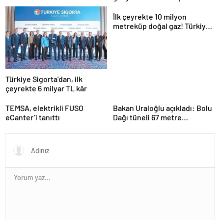
açıklama
İlk çeyrekte 10 milyon
metreküp doğal gaz! Türkiye
kapasiteyi artırıyor
Türkiye Sigorta’dan, ilk
çeyrekte 6 milyar TL kâr
TEMSA, elektrikli FUSO
Bakan Uraloğlu açıkladı: Bolu
eCanter’i tanıttı
Dağı tüneli 67 metre
uzatılacak