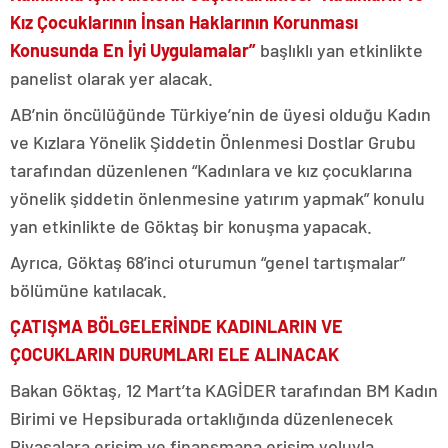
Kız Çocuklarının İnsan Haklarının Korunması
Konusunda En İyi Uygulamalar”
başlıklı yan etkinlikte
panelist olarak yer alacak.
AB’nin öncülüğünde Türkiye’nin de üyesi olduğu Kadın
ve Kızlara Yönelik Şiddetin Önlenmesi Dostlar Grubu
tarafından düzenlenen “Kadınlara ve kız çocuklarına
yönelik şiddetin önlenmesine yatırım yapmak” konulu
yan etkinlikte de Göktaş bir konuşma yapacak.
Ayrıca, Göktaş 68’inci oturumun “genel tartışmalar”
bölümüne katılacak.
ÇATIŞMA BÖLGELERİNDE KADINLARIN VE
ÇOCUKLARIN DURUMLARI ELE ALINACAK
Bakan Göktaş, 12 Mart’ta KAGİDER tarafından BM Kadın
Birimi ve Hepsiburada ortaklığında düzenlenecek
Piyasalara erişim ve finansmana erişim yoluyla