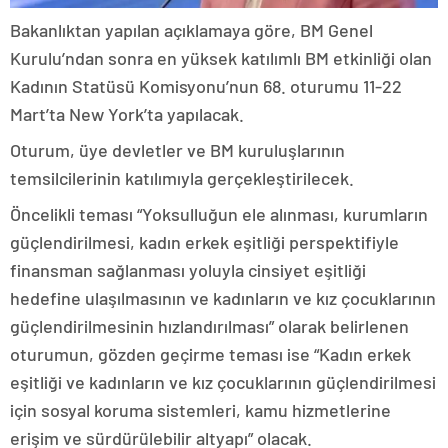
Bakanlıktan yapılan açıklamaya göre, BM Genel
Kurulu’ndan sonra en yüksek katılımlı BM etkinliği olan
Kadının Statüsü Komisyonu’nun 68. oturumu 11-22
Mart’ta New York’ta yapılacak.
Oturum, üye devletler ve BM kuruluşlarının
temsilcilerinin katılımıyla gerçekleştirilecek.
Öncelikli teması “Yoksulluğun ele alınması, kurumların
güçlendirilmesi, kadın erkek eşitliği perspektifiyle
finansman sağlanması yoluyla cinsiyet eşitliği
hedefine ulaşılmasının ve kadınların ve kız çocuklarının
güçlendirilmesinin hızlandırılması” olarak belirlenen
oturumun, gözden geçirme teması ise “Kadın erkek
eşitliği ve kadınların ve kız çocuklarının güçlendirilmesi
için sosyal koruma sistemleri, kamu hizmetlerine
erişim ve sürdürülebilir altyapı” olacak.