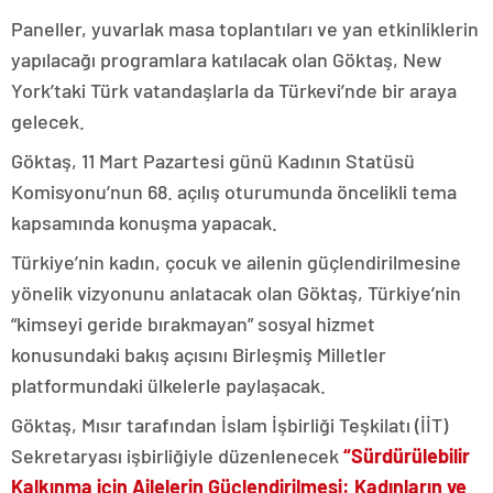
Paneller, yuvarlak masa toplantıları ve yan etkinliklerin
yapılacağı programlara katılacak olan Göktaş, New
York’taki Türk vatandaşlarla da Türkevi’nde bir araya
gelecek.
Göktaş, 11 Mart Pazartesi günü Kadının Statüsü
Komisyonu’nun 68. açılış oturumunda öncelikli tema
kapsamında konuşma yapacak.
Türkiye’nin kadın, çocuk ve ailenin güçlendirilmesine
yönelik vizyonunu anlatacak olan Göktaş, Türkiye’nin
“kimseyi geride bırakmayan” sosyal hizmet
konusundaki bakış açısını Birleşmiş Milletler
platformundaki ülkelerle paylaşacak.
Göktaş, Mısır tarafından İslam İşbirliği Teşkilatı (İİT)
Sekretaryası işbirliğiyle düzenlenecek
“Sürdürülebilir
Kalkınma için Ailelerin Güçlendirilmesi: Kadınların ve