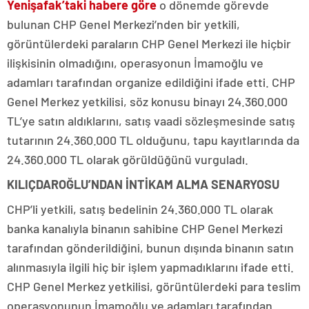
Yenişafak’taki habere göre
o dönemde görevde
bulunan CHP Genel Merkezi’nden bir yetkili,
görüntülerdeki paraların CHP Genel Merkezi ile hiçbir
ilişkisinin olmadığını, operasyonun İmamoğlu ve
adamları tarafından organize edildiğini ifade etti. CHP
Genel Merkez yetkilisi, söz konusu binayı 24.360.000
TL’ye satın aldıklarını, satış vaadi sözleşmesinde satış
tutarının 24.360.000 TL olduğunu, tapu kayıtlarında da
24.360.000 TL olarak görüldüğünü vurguladı.
KILIÇDAROĞLU’NDAN İNTİKAM ALMA SENARYOSU
CHP’li yetkili, satış bedelinin 24.360.000 TL olarak
banka kanalıyla binanın sahibine CHP Genel Merkezi
tarafından gönderildiğini, bunun dışında binanın satın
alınmasıyla ilgili hiç bir işlem yapmadıklarını ifade etti.
CHP Genel Merkez yetkilisi, görüntülerdeki para teslim
operasyonunun İmamoğlu ve adamları tarafından