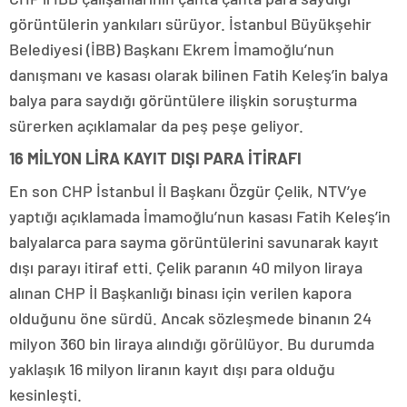
görüntülerin yankıları sürüyor. İstanbul Büyükşehir
Belediyesi (İBB) Başkanı Ekrem İmamoğlu’nun
danışmanı ve kasası olarak bilinen Fatih Keleş’in balya
balya para saydığı görüntülere ilişkin soruşturma
sürerken açıklamalar da peş peşe geliyor.
16 MİLYON LİRA KAYIT DIŞI PARA İTİRAFI
En son CHP İstanbul İl Başkanı Özgür Çelik, NTV’ye
yaptığı açıklamada İmamoğlu’nun kasası Fatih Keleş’in
balyalarca para sayma görüntülerini savunarak kayıt
dışı parayı itiraf etti. Çelik paranın 40 milyon liraya
alınan CHP İl Başkanlığı binası için verilen kapora
olduğunu öne sürdü. Ancak sözleşmede binanın 24
milyon 360 bin liraya alındığı görülüyor. Bu durumda
yaklaşık 16 milyon liranın kayıt dışı para olduğu
kesinleşti.