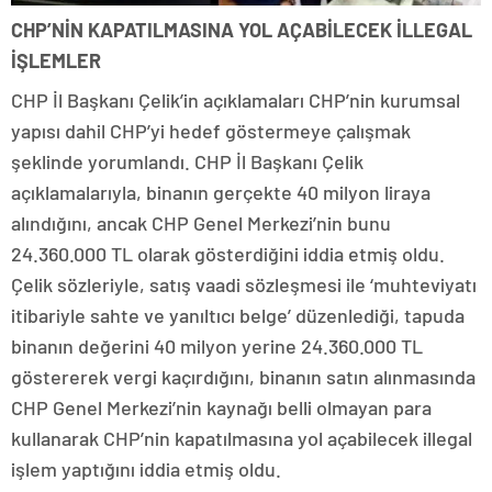
CHP’NİN KAPATILMASINA YOL AÇABİLECEK İLLEGAL
İŞLEMLER
CHP İl Başkanı Çelik’in açıklamaları CHP’nin kurumsal
yapısı dahil CHP’yi hedef göstermeye çalışmak
şeklinde yorumlandı. CHP İl Başkanı Çelik
açıklamalarıyla, binanın gerçekte 40 milyon liraya
alındığını, ancak CHP Genel Merkezi’nin bunu
24.360.000 TL olarak gösterdiğini iddia etmiş oldu.
Çelik sözleriyle, satış vaadi sözleşmesi ile ‘muhteviyatı
itibariyle sahte ve yanıltıcı belge’ düzenlediği, tapuda
binanın değerini 40 milyon yerine 24.360.000 TL
göstererek vergi kaçırdığını, binanın satın alınmasında
CHP Genel Merkezi’nin kaynağı belli olmayan para
kullanarak CHP’nin kapatılmasına yol açabilecek illegal
işlem yaptığını iddia etmiş oldu.