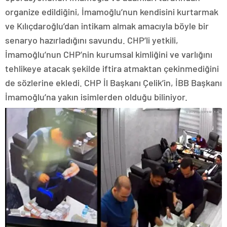
organize edildiğini, İmamoğlu’nun kendisini kurtarmak
ve Kılıçdaroğlu’dan intikam almak amacıyla böyle bir
senaryo hazırladığını savundu. CHP’li yetkili,
İmamoğlu’nun CHP’nin kurumsal kimliğini ve varlığını
tehlikeye atacak şekilde iftira atmaktan çekinmediğini
de sözlerine ekledi. CHP İl Başkanı Çelik’in, İBB Başkanı
İmamoğlu’na yakın isimlerden olduğu biliniyor.