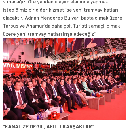
sunacağız. Öte yandan ulaşım alanında yapmak
istediğimiz bir diğer hizmet ise yeni tramvay hatları
olacaktır. Adnan Menderes Bulvarı başta olmak üzere
Tarsus ve Anamur’da daha çok Turistik amaçlı olmak
üzere yeni tramvay hatları inşa edeceğiz”
“KANALİZE DEĞİL, AKILLI KAVŞAKLAR”