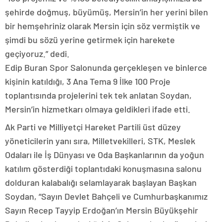
şehirde doğmuş, büyümüş, Mersin’in her yerini bilen
bir hemşehriniz olarak Mersin için söz vermiştik ve
şimdi bu sözü yerine getirmek için harekete
geçiyoruz.” dedi.
Edip Buran Spor Salonunda gerçekleşen ve binlerce
kişinin katıldığı, 3 Ana Tema 9 İlke 100 Proje
toplantısında projelerini tek tek anlatan Soydan,
Mersin’in hizmetkarı olmaya geldikleri ifade etti.
Ak Parti ve Milliyetçi Hareket Partili üst düzey
yöneticilerin yanı sıra, Milletvekilleri, STK, Meslek
Odaları ile İş Dünyası ve Oda Başkanlarının da yoğun
katılım gösterdiği toplantıdaki konuşmasına salonu
dolduran kalabalığı selamlayarak başlayan Başkan
Soydan, “Sayın Devlet Bahçeli ve Cumhurbaşkanımız
Sayın Recep Tayyip Erdoğan’ın Mersin Büyükşehir