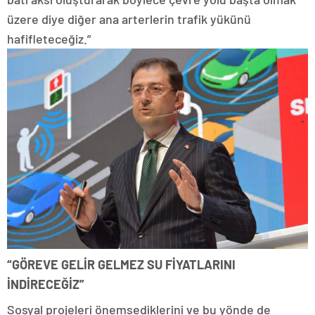
üzere diye diğer ana arterlerin trafik yükünü
hafifleteceğiz.”
“GÖREVE GELİR GELMEZ SU FİYATLARINI
İNDİRECEĞİZ”
Sosyal projeleri önemsediklerini ve bu yönde de