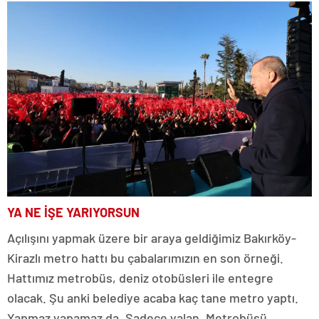
YA NE İŞE YARIYORSUN
Açılışını yapmak üzere bir araya geldiğimiz Bakırköy-
Kirazlı metro hattı bu çabalarımızın en son örneği.
Hattımız metrobüs, deniz otobüsleri ile entegre
olacak. Şu anki belediye acaba kaç tane metro yaptı.
Yapmaz yapamaz da. Sadece yalan. Metrobüsü