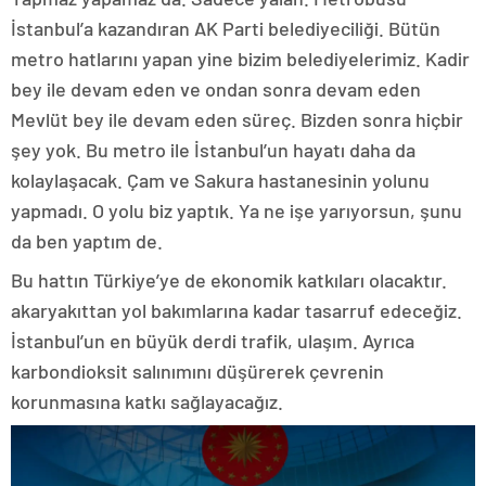
İstanbul’a kazandıran AK Parti belediyeciliği. Bütün
metro hatlarını yapan yine bizim belediyelerimiz. Kadir
bey ile devam eden ve ondan sonra devam eden
Mevlüt bey ile devam eden süreç. Bizden sonra hiçbir
şey yok. Bu metro ile İstanbul’un hayatı daha da
kolaylaşacak. Çam ve Sakura hastanesinin yolunu
yapmadı. O yolu biz yaptık. Ya ne işe yarıyorsun, şunu
da ben yaptım de.
Bu hattın Türkiye’ye de ekonomik katkıları olacaktır.
akaryakıttan yol bakımlarına kadar tasarruf edeceğiz.
İstanbul’un en büyük derdi trafik, ulaşım. Ayrıca
karbondioksit salınımını düşürerek çevrenin
korunmasına katkı sağlayacağız.