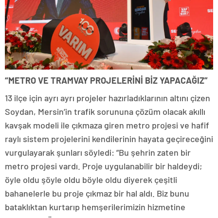
“METRO VE TRAMVAY PROJELERİNİ BİZ YAPACAĞIZ”
13 ilçe için ayrı ayrı projeler hazırladıklarının altını çizen
Soydan, Mersin’in trafik sorununa çözüm olacak akıllı
kavşak modeli ile çıkmaza giren metro projesi ve hafif
raylı sistem projelerini kendilerinin hayata geçireceğini
vurgulayarak şunları söyledi: ”Bu şehrin zaten bir
metro projesi vardı. Proje uygulanabilir bir haldeydi;
öyle oldu şöyle oldu böyle oldu diyerek çeşitli
bahanelerle bu proje çıkmaz bir hal aldı. Biz bunu
bataklıktan kurtarıp hemşerilerimizin hizmetine