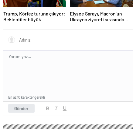
Trump, Körfez turuna çıkıyor:
Elysee Sarayı, Macron’un
Beklentiler büyük
Ukrayna ziyareti sırasında
trende uyuşturucu kullandığı
iddiasını yalanladı
En az 10 karakter gerekli
Gönder