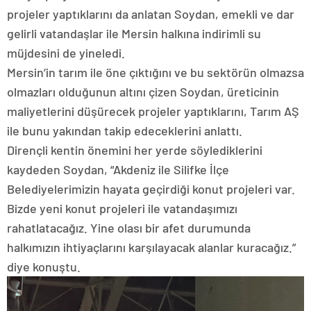
projeler yaptıklarını da anlatan Soydan, emekli ve dar
gelirli vatandaşlar ile Mersin halkına indirimli su
müjdesini de yineledi.
Mersin’in tarım ile öne çıktığını ve bu sektörün olmazsa
olmazları olduğunun altını çizen Soydan, üreticinin
maliyetlerini düşürecek projeler yaptıklarını, Tarım AŞ
ile bunu yakından takip edeceklerini anlattı.
Dirençli kentin önemini her yerde söylediklerini
kaydeden Soydan, “Akdeniz ile Silifke İlçe
Belediyelerimizin hayata geçirdiği konut projeleri var.
Bizde yeni konut projeleri ile vatandaşımızı
rahatlatacağız. Yine olası bir afet durumunda
halkımızın ihtiyaçlarını karşılayacak alanlar kuracağız.”
diye konuştu.