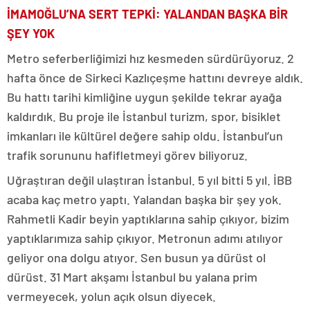
İMAMOĞLU’NA SERT TEPKİ: YALANDAN BAŞKA BİR
ŞEY YOK
Metro seferberliğimizi hız kesmeden sürdürüyoruz. 2
hafta önce de Sirkeci Kazlıçeşme hattını devreye aldık.
Bu hattı tarihi kimliğine uygun şekilde tekrar ayağa
kaldırdık. Bu proje ile İstanbul turizm, spor, bisiklet
imkanları ile kültürel değere sahip oldu. İstanbul’un
trafik sorununu hafifletmeyi görev biliyoruz.
Uğraştıran değil ulaştıran İstanbul. 5 yıl bitti 5 yıl. İBB
acaba kaç metro yaptı. Yalandan başka bir şey yok.
Rahmetli Kadir beyin yaptıklarına sahip çıkıyor, bizim
yaptıklarımıza sahip çıkıyor. Metronun adımı atılıyor
geliyor ona dolgu atıyor. Sen busun ya dürüst ol
dürüst. 31 Mart akşamı İstanbul bu yalana prim
vermeyecek, yolun açık olsun diyecek.