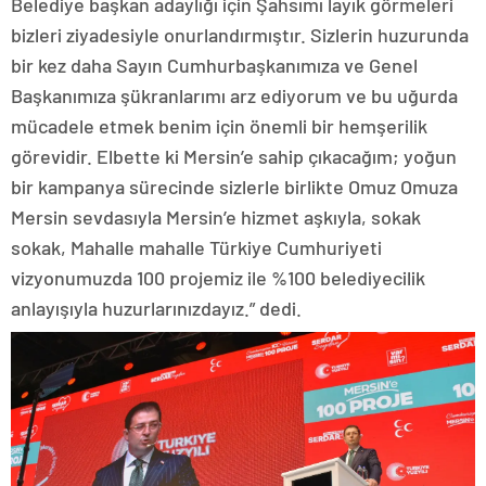
Belediye başkan adaylığı için Şahsımı layık görmeleri
bizleri ziyadesiyle onurlandırmıştır. Sizlerin huzurunda
bir kez daha Sayın Cumhurbaşkanımıza ve Genel
Başkanımıza şükranlarımı arz ediyorum ve bu uğurda
mücadele etmek benim için önemli bir hemşerilik
görevidir. Elbette ki Mersin’e sahip çıkacağım; yoğun
bir kampanya sürecinde sizlerle birlikte Omuz Omuza
Mersin sevdasıyla Mersin’e hizmet aşkıyla, sokak
sokak, Mahalle mahalle Türkiye Cumhuriyeti
vizyonumuzda 100 projemiz ile %100 belediyecilik
anlayışıyla huzurlarınızdayız.” dedi.