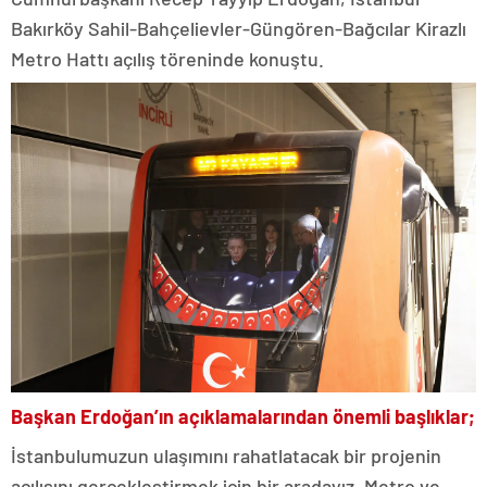
Bakırköy Sahil-Bahçelievler-Güngören-Bağcılar Kirazlı
Metro Hattı açılış töreninde konuştu.
Başkan Erdoğan’ın açıklamalarından önemli başlıklar;
İstanbulumuzun ulaşımını rahatlatacak bir projenin
açılışını gerçekleştirmek için bir aradayız. Metro ve