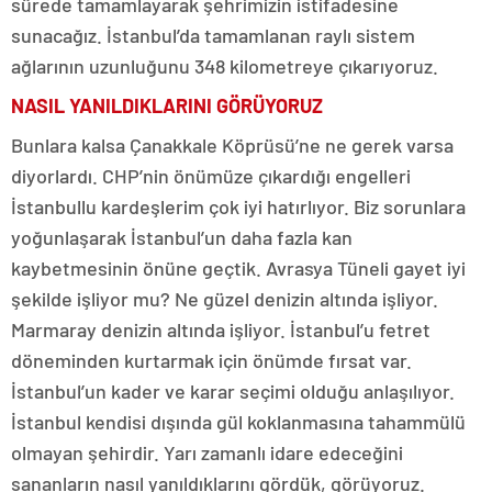
sürede tamamlayarak şehrimizin istifadesine
sunacağız. İstanbul’da tamamlanan raylı sistem
ağlarının uzunluğunu 348 kilometreye çıkarıyoruz.
NASIL YANILDIKLARINI GÖRÜYORUZ
Bunlara kalsa Çanakkale Köprüsü’ne ne gerek varsa
diyorlardı. CHP’nin önümüze çıkardığı engelleri
İstanbullu kardeşlerim çok iyi hatırlıyor. Biz sorunlara
yoğunlaşarak İstanbul’un daha fazla kan
kaybetmesinin önüne geçtik. Avrasya Tüneli gayet iyi
şekilde işliyor mu? Ne güzel denizin altında işliyor.
Marmaray denizin altında işliyor. İstanbul’u fetret
döneminden kurtarmak için önümde fırsat var.
İstanbul’un kader ve karar seçimi olduğu anlaşılıyor.
İstanbul kendisi dışında gül koklanmasına tahammülü
olmayan şehirdir. Yarı zamanlı idare edeceğini
sananların nasıl yanıldıklarını gördük, görüyoruz.