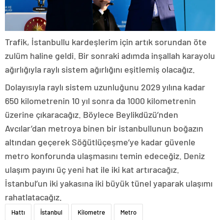
Trafik, İstanbullu kardeşlerim için artık sorundan öte
zulüm haline geldi. Bir sonraki adımda inşallah karayolu
ağırlığıyla raylı sistem ağırlığını eşitlemiş olacağız.
Dolayısıyla raylı sistem uzunluğunu 2029 yılına kadar
650 kilometrenin 10 yıl sonra da 1000 kilometrenin
üzerine çıkaracağız. Böylece Beylikdüzü’nden
Avcılar’dan metroya binen bir istanbullunun boğazın
altından geçerek Söğütlüçeşme’ye kadar güvenle
metro konforunda ulaşmasını temin edeceğiz. Deniz
ulaşım payını üç yeni hat ile iki kat artıracağız.
İstanbul’un iki yakasına iki büyük tünel yaparak ulaşımı
rahatlatacağız.
Hattı
İstanbul
Kilometre
Metro