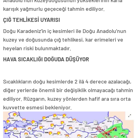
Anadolu’nun kuzeydoğusunun yükseklerinin karla
karışık yağmurlu geçeceği tahmin ediliyor.
ÇIĞ TEHLİKESİ UYARISI
Doğu Karadeniz’in iç kesimleri ile Doğu Anadolu’nun
kuzey ve doğusunda çığ tehlikesi, kar erimeleri ve
heyelan riski bulunmaktadır.
HAVA SICAKLIĞI DOĞUDA DÜŞÜYOR
Sıcaklıkların doğu kesimlerde 2 ilâ 4 derece azalacağı,
diğer yerlerde önemli bir değişiklik olmayacağı tahmin
ediliyor. Rüzgarın, kuzey yönlerden hafif ara sıra orta
kuvvette esmesi bekleniyor.