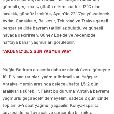
güneşli geçirecek, günün erken saatleri 12°C olan
sıcaklık, gündüz İzmir’de, Aydın’da 22°C’ye yükselecek.
Aydın, Çanakkale, Balıkesir, Tekirdağ ve Trakya geneli
benzer şekilde bayram tatilini az bulutlu ve güneşli
havada geçirirken, Güney Ege’de ve Akdeniz’de
haftaya bahar yağmurları görülebilir.
“AKDENİZ’DE 2 GÜN YAĞMUR VAR”
Muğla-Bodrum arasında daha az olmak üzere güneyde
10-11 Nisan tarihleri yağmur ihtimali var. Yağışlar
Antalya-Mersin arasında gelecek hafta 1.5-2 gün
aralıklarla sürebilir. Fakat bu duruma “Antalya bayramı
yağmurlu geçirecek” demeyelim, sadece 2 gün içinde
toplam 3-4 saat yağmur yağabilir. Konya-Isparta
çevresi de haftaya salı ve çarşamba bir miktar