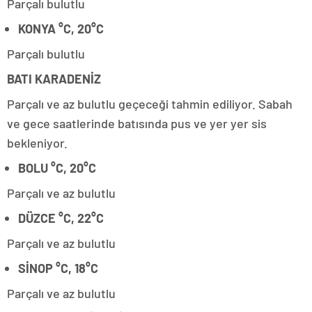
Parçalı bulutlu
KONYA °C, 20°C
Parçalı bulutlu
BATI KARADENİZ
Parçalı ve az bulutlu geçeceği tahmin ediliyor. Sabah
ve gece saatlerinde batısında pus ve yer yer sis
bekleniyor.
BOLU °C, 20°C
Parçalı ve az bulutlu
DÜZCE °C, 22°C
Parçalı ve az bulutlu
SİNOP °C, 18°C
Parçalı ve az bulutlu