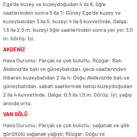
Ege’de kuzey ve kuzeydoğudan 4 ila 6, öğle
saatlerinden sonra 5 ila 7; Güney Ege’de kuzey ve
kuzeybatıdan 3 ila 5, kuzeyi 4 ila 6 kuvvetinde, Dalga:
1,5 ila 2,5 m, kuzeyi öğle saatlerinden sonra yer yer 3,0
m, Görüş: İyi.
AKDENİZ
Hava Durumu: Parçalı ve çok bulutlu, Rüzgar: Batı
Akdeniz’de batı ve güneybatıdan, gece saatlerinden
itibaren kuzeybatıdan 2 ila 4; Doğu Akdeniz’de batı ve
güneybatıdan, sabah saatlerinde batısı kuzeydoğudan
2 ila 4 kuvvetinde, Dalga: 0,5 ila 1,5 m, Görüş: İyi, yağış
anında orta.
VAN GÖLÜ
Hava Durumu: Parçalı ve çok bulutlu, sağanak ve gök
gürültülü sağanak yağışlı; Rüzgar: Doğu ve