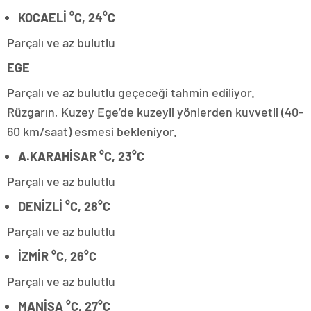
KOCAELİ °C, 24°C
Parçalı ve az bulutlu
EGE
Parçalı ve az bulutlu geçeceği tahmin ediliyor.
Rüzgarın, Kuzey Ege’de kuzeyli yönlerden kuvvetli (40-
60 km/saat) esmesi bekleniyor.
A.KARAHİSAR °C, 23°C
Parçalı ve az bulutlu
DENİZLİ °C, 28°C
Parçalı ve az bulutlu
İZMİR °C, 26°C
Parçalı ve az bulutlu
MANİSA °C, 27°C