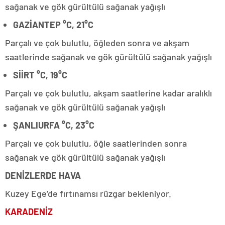
sağanak ve gök gürültülü sağanak yağışlı
GAZİANTEP °C, 21°C
Parçalı ve çok bulutlu, öğleden sonra ve akşam
saatlerinde sağanak ve gök gürültülü sağanak yağışlı
SİİRT °C, 19°C
Parçalı ve çok bulutlu, akşam saatlerine kadar aralıklı
sağanak ve gök gürültülü sağanak yağışlı
ŞANLIURFA °C, 23°C
Parçalı ve çok bulutlu, öğle saatlerinden sonra
sağanak ve gök gürültülü sağanak yağışlı
DENİZLERDE HAVA
Kuzey Ege’de fırtınamsı rüzgar bekleniyor.
KARADENİZ