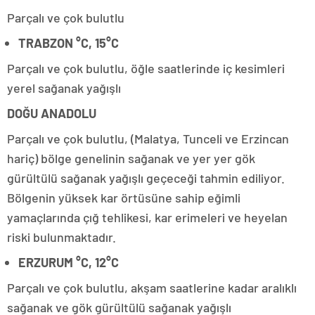
Parçalı ve çok bulutlu
TRABZON °C, 15°C
Parçalı ve çok bulutlu, öğle saatlerinde iç kesimleri
yerel sağanak yağışlı
DOĞU ANADOLU
Parçalı ve çok bulutlu, (Malatya, Tunceli ve Erzincan
hariç) bölge genelinin sağanak ve yer yer gök
gürültülü sağanak yağışlı geçeceği tahmin ediliyor.
Bölgenin yüksek kar örtüsüne sahip eğimli
yamaçlarında çığ tehlikesi, kar erimeleri ve heyelan
riski bulunmaktadır.
ERZURUM °C, 12°C
Parçalı ve çok bulutlu, akşam saatlerine kadar aralıklı
sağanak ve gök gürültülü sağanak yağışlı