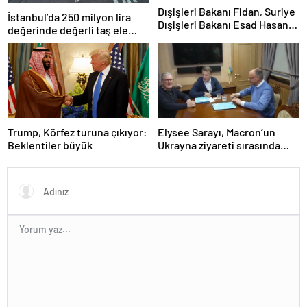
Dışişleri Bakanı Fidan, Suriye
İstanbul’da 250 milyon lira
Dışişleri Bakanı Esad Hasan
değerinde değerli taş ele
Şeybani ile görüştü
geçirildi
Trump, Körfez turuna çıkıyor:
Elysee Sarayı, Macron’un
Beklentiler büyük
Ukrayna ziyareti sırasında
trende uyuşturucu kullandığı
iddiasını yalanladı