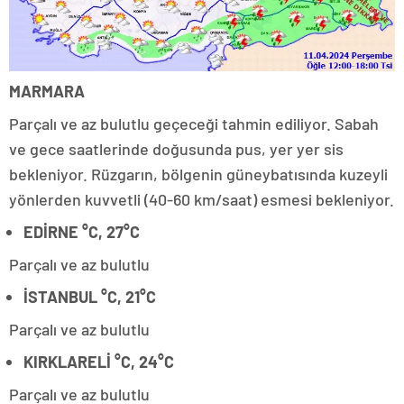
MARMARA
Parçalı ve az bulutlu geçeceği tahmin ediliyor. Sabah
ve gece saatlerinde doğusunda pus, yer yer sis
bekleniyor. Rüzgarın, bölgenin güneybatısında kuzeyli
yönlerden kuvvetli (40-60 km/saat) esmesi bekleniyor.
EDİRNE °C, 27°C
Parçalı ve az bulutlu
İSTANBUL °C, 21°C
Parçalı ve az bulutlu
KIRKLARELİ °C, 24°C
Parçalı ve az bulutlu