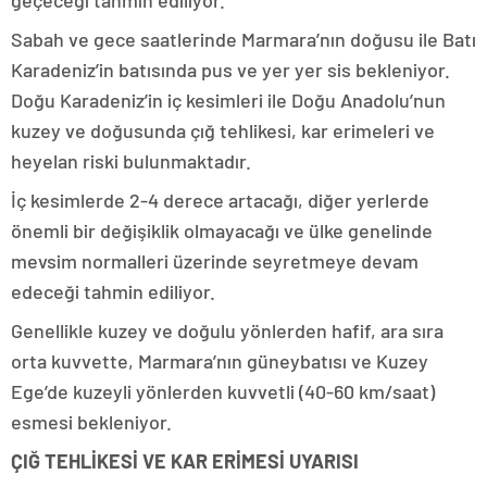
geçeceği tahmin ediliyor.
Sabah ve gece saatlerinde Marmara’nın doğusu ile Batı
Karadeniz’in batısında pus ve yer yer sis bekleniyor.
Doğu Karadeniz’in iç kesimleri ile Doğu Anadolu’nun
kuzey ve doğusunda çığ tehlikesi, kar erimeleri ve
heyelan riski bulunmaktadır.
İç kesimlerde 2-4 derece artacağı, diğer yerlerde
önemli bir değişiklik olmayacağı ve ülke genelinde
mevsim normalleri üzerinde seyretmeye devam
edeceği tahmin ediliyor.
Genellikle kuzey ve doğulu yönlerden hafif, ara sıra
orta kuvvette, Marmara’nın güneybatısı ve Kuzey
Ege’de kuzeyli yönlerden kuvvetli (40-60 km/saat)
esmesi bekleniyor.
ÇIĞ TEHLİKESİ VE KAR ERİMESİ UYARISI