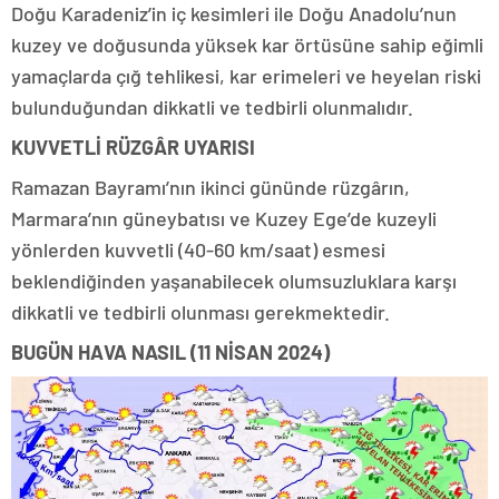
Doğu Karadeniz’in iç kesimleri ile Doğu Anadolu’nun
kuzey ve doğusunda yüksek kar örtüsüne sahip eğimli
yamaçlarda çığ tehlikesi, kar erimeleri ve heyelan riski
bulunduğundan dikkatli ve tedbirli olunmalıdır.
KUVVETLİ RÜZGÂR UYARISI
Ramazan Bayramı’nın ikinci gününde rüzgârın,
Marmara’nın güneybatısı ve Kuzey Ege’de kuzeyli
yönlerden kuvvetli (40-60 km/saat) esmesi
beklendiğinden yaşanabilecek olumsuzluklara karşı
dikkatli ve tedbirli olunması gerekmektedir.
BUGÜN HAVA NASIL (11 NİSAN 2024)