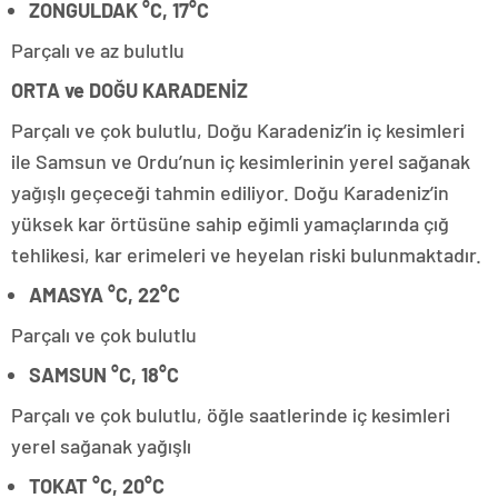
ZONGULDAK °C, 17°C
Parçalı ve az bulutlu
ORTA ve DOĞU KARADENİZ
Parçalı ve çok bulutlu, Doğu Karadeniz’in iç kesimleri
ile Samsun ve Ordu’nun iç kesimlerinin yerel sağanak
yağışlı geçeceği tahmin ediliyor. Doğu Karadeniz’in
yüksek kar örtüsüne sahip eğimli yamaçlarında çığ
tehlikesi, kar erimeleri ve heyelan riski bulunmaktadır.
AMASYA °C, 22°C
Parçalı ve çok bulutlu
SAMSUN °C, 18°C
Parçalı ve çok bulutlu, öğle saatlerinde iç kesimleri
yerel sağanak yağışlı
TOKAT °C, 20°C