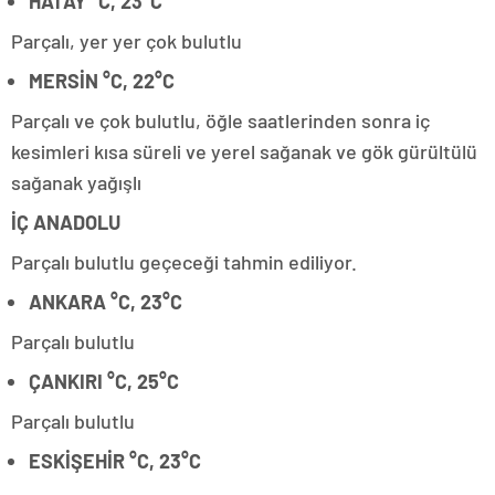
HATAY °C, 23°C
Parçalı, yer yer çok bulutlu
MERSİN °C, 22°C
Parçalı ve çok bulutlu, öğle saatlerinden sonra iç
kesimleri kısa süreli ve yerel sağanak ve gök gürültülü
sağanak yağışlı
İÇ ANADOLU
Parçalı bulutlu geçeceği tahmin ediliyor.
ANKARA °C, 23°C
Parçalı bulutlu
ÇANKIRI °C, 25°C
Parçalı bulutlu
ESKİŞEHİR °C, 23°C