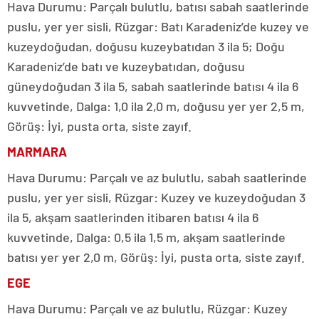
Hava Durumu: Parçalı bulutlu, batısı sabah saatlerinde
puslu, yer yer sisli, Rüzgar: Batı Karadeniz’de kuzey ve
kuzeydoğudan, doğusu kuzeybatıdan 3 ila 5; Doğu
Karadeniz’de batı ve kuzeybatıdan, doğusu
güneydoğudan 3 ila 5, sabah saatlerinde batısı 4 ila 6
kuvvetinde, Dalga: 1,0 ila 2,0 m, doğusu yer yer 2,5 m,
Görüş: İyi, pusta orta, siste zayıf.
MARMARA
Hava Durumu: Parçalı ve az bulutlu, sabah saatlerinde
puslu, yer yer sisli, Rüzgar: Kuzey ve kuzeydoğudan 3
ila 5, akşam saatlerinden itibaren batısı 4 ila 6
kuvvetinde, Dalga: 0,5 ila 1,5 m, akşam saatlerinde
batısı yer yer 2,0 m, Görüş: İyi, pusta orta, siste zayıf.
EGE
Hava Durumu: Parçalı ve az bulutlu, Rüzgar: Kuzey