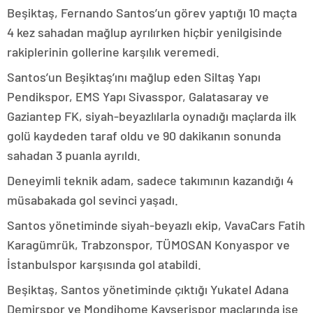
Beşiktaş, Fernando Santos’un görev yaptığı 10 maçta
4 kez sahadan mağlup ayrılırken hiçbir yenilgisinde
rakiplerinin gollerine karşılık veremedi.
Santos’un Beşiktaş’ını mağlup eden Siltaş Yapı
Pendikspor, EMS Yapı Sivasspor, Galatasaray ve
Gaziantep FK, siyah-beyazlılarla oynadığı maçlarda ilk
golü kaydeden taraf oldu ve 90 dakikanın sonunda
sahadan 3 puanla ayrıldı.
Deneyimli teknik adam, sadece takımının kazandığı 4
müsabakada gol sevinci yaşadı.
Santos yönetiminde siyah-beyazlı ekip, VavaCars Fatih
Karagümrük, Trabzonspor, TÜMOSAN Konyaspor ve
İstanbulspor karşısında gol atabildi.
Beşiktaş, Santos yönetiminde çıktığı Yukatel Adana
Demirspor ve Mondihome Kayserispor maçlarında ise