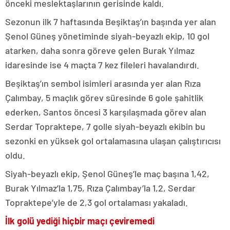
önceki meslektaşlarının gerisinde kaldı.
Sezonun ilk 7 haftasında Beşiktaş’ın başında yer alan
Şenol Güneş yönetiminde siyah-beyazlı ekip, 10 gol
atarken, daha sonra göreve gelen Burak Yılmaz
idaresinde ise 4 maçta 7 kez fileleri havalandırdı.
Beşiktaş’ın sembol isimleri arasında yer alan Rıza
Çalımbay, 5 maçlık görev süresinde 6 gole şahitlik
ederken, Santos öncesi 3 karşılaşmada görev alan
Serdar Topraktepe, 7 golle siyah-beyazlı ekibin bu
sezonki en yüksek gol ortalamasına ulaşan çalıştırıcısı
oldu.
Siyah-beyazlı ekip, Şenol Güneş’le maç başına 1,42,
Burak Yılmaz’la 1,75, Rıza Çalımbay’la 1,2, Serdar
Topraktepe’yle de 2,3 gol ortalaması yakaladı.
İlk golü yediği hiçbir maçı çeviremedi