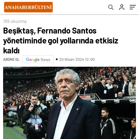
199 okunma
Beşiktaş, Fernando Santos
yönetiminde gol yollarında etkisiz
kaldı
20 Nisan 2024 12:00
ABONE OL
News