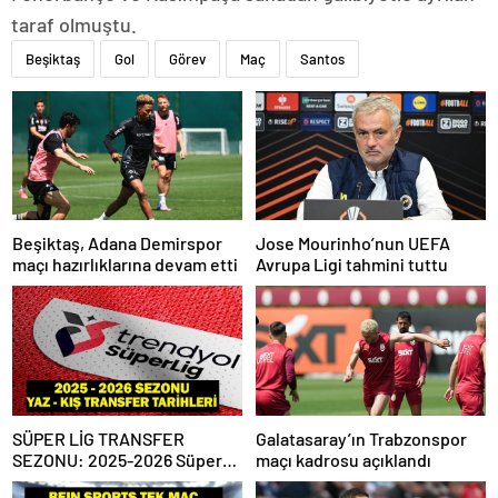
taraf olmuştu.
Beşiktaş
Gol
Görev
Maç
Santos
Beşiktaş, Adana Demirspor
Jose Mourinho’nun UEFA
maçı hazırlıklarına devam etti
Avrupa Ligi tahmini tuttu
SÜPER LİG TRANSFER
Galatasaray’ın Trabzonspor
SEZONU: 2025-2026 Süper
maçı kadrosu açıklandı
Lig Yaz Transfer Sezonu Ne