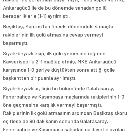
Ankaragücü ile de bu dönemde sahadan gollü
beraberliklerle (1-1) ayrılmıştı.
Beşiktaş, Santos’tan önceki dönemdeki 4 maçta
rakiplerinin ilk golü atmasına cevap vermeyi
başarmıştı.
Siyah-beyazlı ekip, ilk golü yemesine rağmen
Kayserispor’u 2-1 mağlup etmiş, MKE Ankaragücü
karşısında 1-0 geriye düştükten sonra attığı golle
başkentten bir puanla ayrılmıştı.
Siyah-beyazlılar, ligin bu bölümünde Galatasaray,
Fenerbahçe ve Kasımpaşa maçlarında rakiplerinin 1-0
öne geçmesine karşılık vermeyi başarmıştı.
Rakiplerinin ilk golü atmasının ardından Beşiktaş skoru
eşitlese de 90 dakikanın sonunda Galatasaray,
Fenerbahçe ve Kasımpaşa sahadan galibiyetle ayrılan