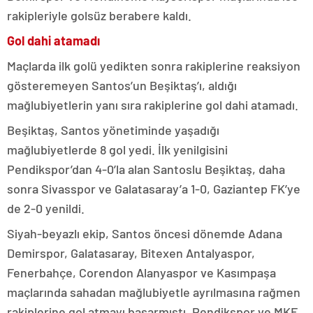
rakipleriyle golsüz berabere kaldı.
Gol dahi atamadı
Maçlarda ilk golü yedikten sonra rakiplerine reaksiyon
gösteremeyen Santos’un Beşiktaş’ı, aldığı
mağlubiyetlerin yanı sıra rakiplerine gol dahi atamadı.
Beşiktaş, Santos yönetiminde yaşadığı
mağlubiyetlerde 8 gol yedi. İlk yenilgisini
Pendikspor’dan 4-0’la alan Santoslu Beşiktaş, daha
sonra Sivasspor ve Galatasaray’a 1-0, Gaziantep FK’ye
de 2-0 yenildi.
Siyah-beyazlı ekip, Santos öncesi dönemde Adana
Demirspor, Galatasaray, Bitexen Antalyaspor,
Fenerbahçe, Corendon Alanyaspor ve Kasımpaşa
maçlarında sahadan mağlubiyetle ayrılmasına rağmen
rakiplerine gol atmayı başarmıştı. Pendikspor ve MKE