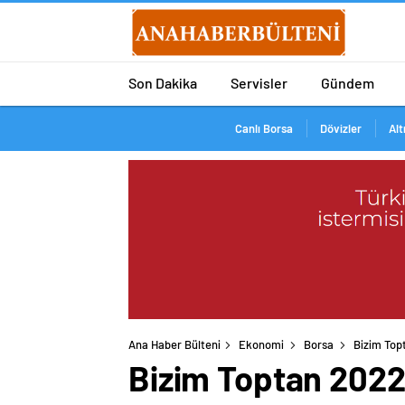
Son Dakika
Servisler
Gündem
Canlı Borsa
Dövizler
Alt
Ana Haber Bülteni
Ekonomi
Borsa
Bizim Topt
Bizim Toptan 2022 y