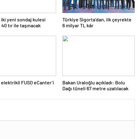
 iki yeni sondaj kulesi
Türkiye Sigorta’dan, ilk çeyrekte
 40 tır ile taşınacak
6 milyar TL kâr
elektrikli FUSO eCanter’i
Bakan Uraloğlu açıkladı: Bolu
Dağı tüneli 67 metre uzatılacak