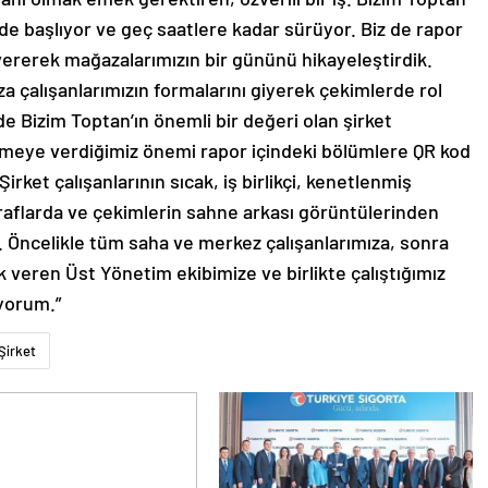
e başlıyor ve geç saatlere kadar sürüyor. Biz de rapor
vererek mağazalarımızın bir gününü hikayeleştirdik.
a çalışanlarımızın formalarını giyerek çekimlerde rol
de Bizim Toptan’ın önemli bir değeri olan şirket
eşmeye verdiğimiz önemi rapor içindeki bölümlere QR kod
. Şirket çalışanlarının sıcak, iş birlikçi, kenetlenmiş
raflarda ve çekimlerin sahne arkası görüntülerinden
 Öncelikle tüm saha ve merkez çalışanlarımıza, sonra
k veren Üst Yönetim ekibimize ve birlikte çalıştığımız
yorum.”
Şirket