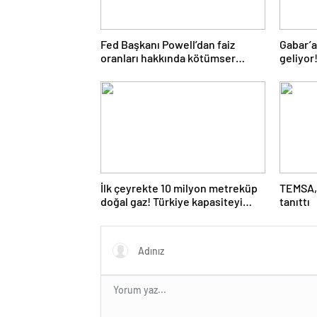
Fed Başkanı Powell’dan faiz
Gabar’a
oranları hakkında kötümser
geliyor!
açıklama
İlk çeyrekte 10 milyon metreküp
TEMSA, 
doğal gaz! Türkiye kapasiteyi
tanıttı
artırıyor