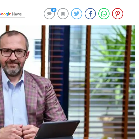
0
News