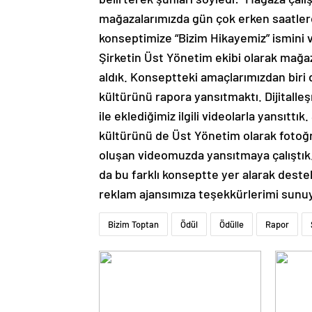
mağazalarımızda gün çok erken saatlerd
konseptimize “Bizim Hikayemiz” ismini 
Şirketin Üst Yönetim ekibi olarak mağaz
aldık. Konseptteki amaçlarımızdan biri 
kültürünü rapora yansıtmaktı. Dijitall
ile eklediğimiz ilgili videolarla yansıttık
kültürünü de Üst Yönetim olarak fotoğ
oluşan videomuzda yansıtmaya çalıştık.
da bu farklı konseptte yer alarak deste
reklam ajansımıza teşekkürlerimi sunu
Bizim Toptan
Ödül
Ödülle
Rapor