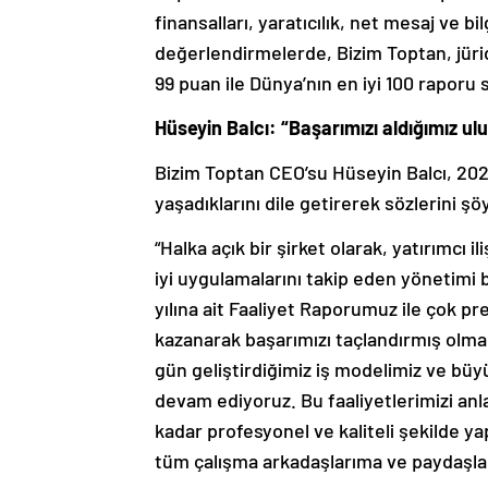
finansalları, yaratıcılık, net mesaj ve bil
değerlendirmelerde, Bizim Toptan, jüri
99 puan ile Dünya’nın en iyi 100 raporu 
Hüseyin Balcı: “Başarımızı aldığımız ulu
Bizim Toptan CEO’su Hüseyin Balcı, 202
yaşadıklarını dile getirerek sözlerini ş
“Halka açık bir şirket olarak, yatırımcı i
iyi uygulamalarını takip eden yönetimi
yılına ait Faaliyet Raporumuz ile çok pre
kazanarak başarımızı taçlandırmış olma
gün geliştirdiğimiz iş modelimiz ve bü
devam ediyoruz. Bu faaliyetlerimizi anl
kadar profesyonel ve kaliteli şekilde y
tüm çalışma arkadaşlarıma ve paydaşla