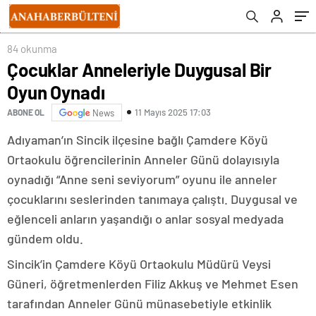
84 okunma
Çocuklar Anneleriyle Duygusal Bir
Oyun Oynadı
11 Mayıs 2025 17:03
ABONE OL
News
Adıyaman’ın Sincik ilçesine bağlı Çamdere Köyü
Ortaokulu öğrencilerinin Anneler Günü dolayısıyla
oynadığı “Anne seni seviyorum” oyunu ile anneler
çocuklarını seslerinden tanımaya çalıştı. Duygusal ve
eğlenceli anların yaşandığı o anlar sosyal medyada
gündem oldu.
Sincik’in Çamdere Köyü Ortaokulu Müdürü Veysi
Güneri, öğretmenlerden Filiz Akkuş ve Mehmet Esen
tarafından Anneler Günü münasebetiyle etkinlik