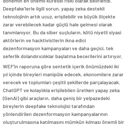
dönemin en önemli küresel riski olarak belirlendi.
Deepfake’lerle ilgili sorun, yapay zeka destekli
teknolojinin artık ucuz, erişilebilir ve büyük ölçekte
zarar verebilecek kadar güçlü hale gelmesi olarak
tanımlanıyor. Bu da siber suçluların, kötü niyetli siyasi
aktörlerin ve hacktivistlerin ikna edici
dezenformasyon kampanyaları ve daha geçici, tek
seferlik dolandırıcılıklar başlatma becerilerini artırıyor.
WEF’in raporuna göre sentetik içerik önümüzdeki iki
yıl içinde bireyleri manipüle edecek, ekonomilere zarar
verecek ve toplumları çeşitli şekillerde parçalayacak.
ChatGPT ve kolaylıkla erişilebilen üretken yapay zeka
(GenAI) gibi araçların, daha geniş bir yelpazedeki
bireylerin deepfake teknolojisi tarafından
yönlendirilen dezenformasyon kampanyalarının
oluşturulmasına katılmasını mümkün kılması önemli bir