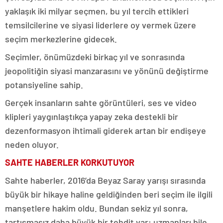
yaklaşık iki milyar seçmen, bu yıl tercih ettikleri
temsilcilerine ve siyasi liderlere oy vermek üzere
seçim merkezlerine gidecek.
Seçimler, önümüzdeki birkaç yıl ve sonrasında
jeopolitiğin siyasi manzarasını ve yönünü değiştirme
potansiyeline sahip.
Gerçek insanların sahte görüntüleri, ses ve video
klipleri yaygınlaştıkça yapay zeka destekli bir
dezenformasyon ihtimali giderek artan bir endişeye
neden oluyor.
SAHTE HABERLER KORKUTUYOR
Sahte haberler, 2016’da Beyaz Saray yarışı sırasında
büyük bir hikaye haline geldiğinden beri seçim ile ilgili
manşetlere hakim oldu. Bundan sekiz yıl sonra,
tartışmasız daha büyük bir tehdit var; uzmanları bile