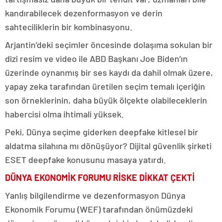
kandırabilecek dezenformasyon ve derin
sahteciliklerin bir kombinasyonu.
Arjantin’deki seçimler öncesinde dolaşıma sokulan bir
dizi resim ve video ile ABD Başkanı Joe Biden’ın
üzerinde oynanmış bir ses kaydı da dahil olmak üzere,
yapay zeka tarafından üretilen seçim temalı içeriğin
son örneklerinin, daha büyük ölçekte olabileceklerin
habercisi olma ihtimali yüksek.
Peki, Dünya seçime giderken deepfake kitlesel bir
aldatma silahına mı dönüşüyor? Dijital güvenlik şirketi
ESET deepfake konusunu masaya yatırdı.
DÜNYA EKONOMİK FORUMU RİSKE DİKKAT ÇEKTİ
Yanlış bilgilendirme ve dezenformasyon Dünya
Ekonomik Forumu (WEF) tarafından önümüzdeki