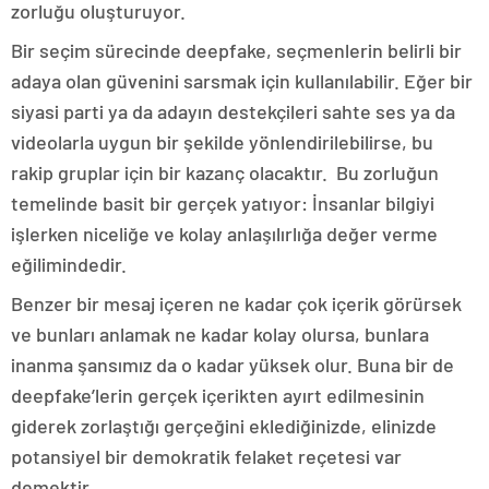
zorluğu oluşturuyor.
Bir seçim sürecinde deepfake, seçmenlerin belirli bir
adaya olan güvenini sarsmak için kullanılabilir. Eğer bir
siyasi parti ya da adayın destekçileri sahte ses ya da
videolarla uygun bir şekilde yönlendirilebilirse, bu
rakip gruplar için bir kazanç olacaktır. Bu zorluğun
temelinde basit bir gerçek yatıyor: İnsanlar bilgiyi
işlerken niceliğe ve kolay anlaşılırlığa değer verme
eğilimindedir.
Benzer bir mesaj içeren ne kadar çok içerik görürsek
ve bunları anlamak ne kadar kolay olursa, bunlara
inanma şansımız da o kadar yüksek olur. Buna bir de
deepfake’lerin gerçek içerikten ayırt edilmesinin
giderek zorlaştığı gerçeğini eklediğinizde, elinizde
potansiyel bir demokratik felaket reçetesi var
demektir.