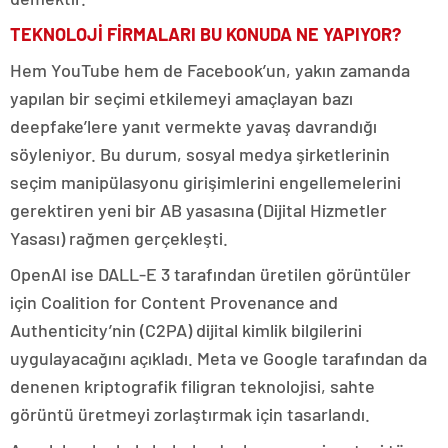
TEKNOLOJİ FİRMALARI BU KONUDA NE YAPIYOR?
Hem YouTube hem de Facebook’un, yakın zamanda
yapılan bir seçimi etkilemeyi amaçlayan bazı
deepfake’lere yanıt vermekte yavaş davrandığı
söyleniyor. Bu durum, sosyal medya şirketlerinin
seçim manipülasyonu girişimlerini engellemelerini
gerektiren yeni bir AB yasasına (Dijital Hizmetler
Yasası) rağmen gerçekleşti.
OpenAI ise DALL-E 3 tarafından üretilen görüntüler
için Coalition for Content Provenance and
Authenticity’nin (C2PA) dijital kimlik bilgilerini
uygulayacağını açıkladı. Meta ve Google tarafından da
denenen kriptografik filigran teknolojisi, sahte
görüntü üretmeyi zorlaştırmak için tasarlandı.