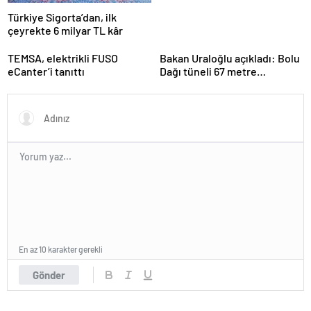
Türkiye Sigorta’dan, ilk
çeyrekte 6 milyar TL kâr
TEMSA, elektrikli FUSO
Bakan Uraloğlu açıkladı: Bolu
eCanter’i tanıttı
Dağı tüneli 67 metre
uzatılacak
En az 10 karakter gerekli
Gönder