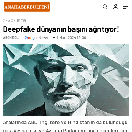
226 okunma
Deepfake dünyanın başını ağrıtıyor!
9 Mart 2024 12:00
ABONE OL
News
Aralarında ABD, İngiltere ve Hindistan’ın da bulunduğu
çok sayıda ülke ve Avrupa Parlamentosu seçimleri için