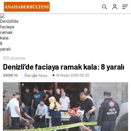
103 okunma
Denizli’de faciaya ramak kala: 8 yaralı
18 Nisan 2025 03:32
ABONE OL
News