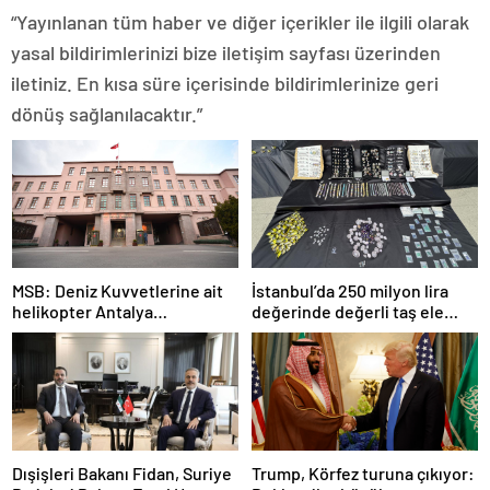
“Yayınlanan tüm haber ve diğer içerikler ile ilgili olarak
yasal bildirimlerinizi bize iletişim sayfası üzerinden
iletiniz. En kısa süre içerisinde bildirimlerinize geri
dönüş sağlanılacaktır.”
MSB: Deniz Kuvvetlerine ait
İstanbul’da 250 milyon lira
helikopter Antalya
değerinde değerli taş ele
açıklarında acil iniş yaptı
geçirildi
Dışişleri Bakanı Fidan, Suriye
Trump, Körfez turuna çıkıyor: