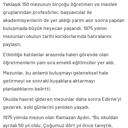
Yaklaşık 150 mezunun birçoğu öğretmen ve meslek
gruplarından profesörler, başsavcılar ile
akademisyenlerin de yer aldığı yarım asır sonra yapılan
buluşmada büyük heyecan yaşandı. 1975 yılının
mezunları okulun tarihi koridorlarında hatıralarını
paylaştı.
Etkinliğe katılanlar arasında halen görevde olan
öğretmenlerin yanı sıra emekli eğitimciler yer aldı.
Mezunlar, bu anlamlı buluşmayı geleneksel hale
getirmeyi ve sonraki kuşaklara aktarmayı
planladıklarını belirtti.
Okulda hasret gideren mezunlar daha sonra Edirne’yi
gezerek, eski günlerini yeniden yaşadı.
1975 yılında mezun olan Ramazan Aydın, “Bu okuldan
ayrılalı 50 yıl oldu. Çoğumuz dört yıl önce tanıştık.