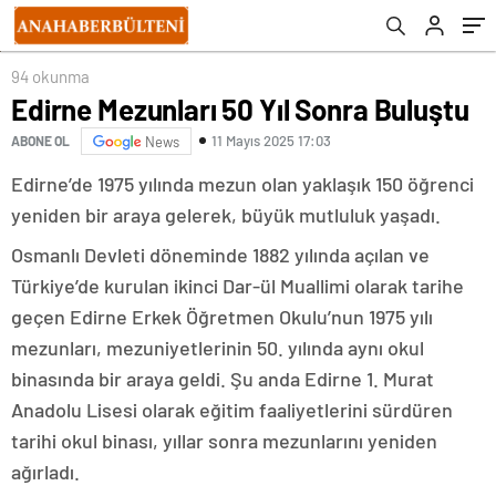
94 okunma
Edirne Mezunları 50 Yıl Sonra Buluştu
11 Mayıs 2025 17:03
ABONE OL
News
Edirne’de 1975 yılında mezun olan yaklaşık 150 öğrenci
yeniden bir araya gelerek, büyük mutluluk yaşadı.
Osmanlı Devleti döneminde 1882 yılında açılan ve
Türkiye’de kurulan ikinci Dar-ül Muallimi olarak tarihe
geçen Edirne Erkek Öğretmen Okulu’nun 1975 yılı
mezunları, mezuniyetlerinin 50. yılında aynı okul
binasında bir araya geldi. Şu anda Edirne 1. Murat
Anadolu Lisesi olarak eğitim faaliyetlerini sürdüren
tarihi okul binası, yıllar sonra mezunlarını yeniden
ağırladı.