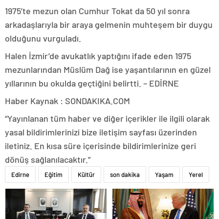
1975’te mezun olan Cumhur Tokat da 50 yıl sonra
arkadaşlarıyla bir araya gelmenin muhteşem bir duygu
olduğunu vurguladı.
Halen İzmir’de avukatlık yaptığını ifade eden 1975
mezunlarından Müslüm Dağ ise yaşantılarının en güzel
yıllarının bu okulda geçtiğini belirtti. – EDİRNE
Haber Kaynak : SONDAKIKA.COM
“Yayınlanan tüm haber ve diğer içerikler ile ilgili olarak
yasal bildirimlerinizi bize iletişim sayfası üzerinden
iletiniz. En kısa süre içerisinde bildirimlerinize geri
dönüş sağlanılacaktır.”
Edirne
Eğitim
Kültür
son dakika
Yaşam
Yerel