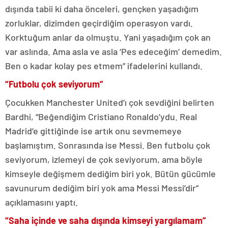
dışında tabii ki daha önceleri, gençken yaşadığım
zorluklar, dizimden geçirdiğim operasyon vardı.
Korktuğum anlar da olmuştu. Yani yaşadığım çok an
var aslında. Ama asla ve asla ‘Pes edeceğim’ demedim.
Ben o kadar kolay pes etmem” ifadelerini kullandı.
“Futbolu çok seviyorum”
Çocukken Manchester United’ı çok sevdiğini belirten
Bardhi, “Beğendiğim Cristiano Ronaldo’ydu. Real
Madrid’e gittiğinde ise artık onu sevmemeye
başlamıştım. Sonrasında ise Messi. Ben futbolu çok
seviyorum, izlemeyi de çok seviyorum, ama böyle
kimseyle değişmem dediğim biri yok. Bütün gücümle
savunurum dediğim biri yok ama Messi Messi’dir”
açıklamasını yaptı.
“Saha içinde ve saha dışında kimseyi yargılamam”