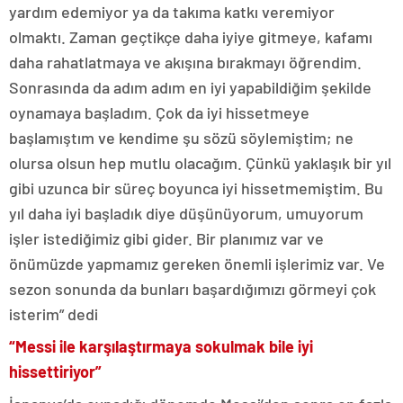
yardım edemiyor ya da takıma katkı veremiyor
olmaktı. Zaman geçtikçe daha iyiye gitmeye, kafamı
daha rahatlatmaya ve akışına bırakmayı öğrendim.
Sonrasında da adım adım en iyi yapabildiğim şekilde
oynamaya başladım. Çok da iyi hissetmeye
başlamıştım ve kendime şu sözü söylemiştim; ne
olursa olsun hep mutlu olacağım. Çünkü yaklaşık bir yıl
gibi uzunca bir süreç boyunca iyi hissetmemiştim. Bu
yıl daha iyi başladık diye düşünüyorum, umuyorum
işler istediğimiz gibi gider. Bir planımız var ve
önümüzde yapmamız gereken önemli işlerimiz var. Ve
sezon sonunda da bunları başardığımızı görmeyi çok
isterim” dedi
“Messi ile karşılaştırmaya sokulmak bile iyi
hissettiriyor”