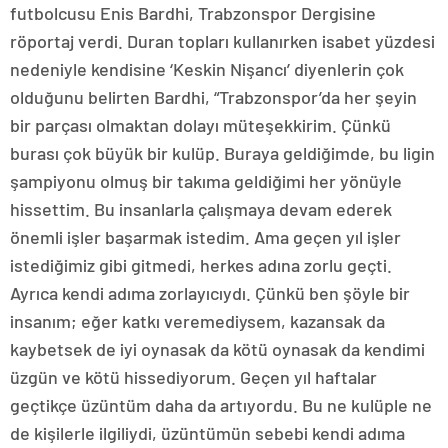
futbolcusu Enis Bardhi, Trabzonspor Dergisine
röportaj verdi. Duran topları kullanırken isabet yüzdesi
nedeniyle kendisine ‘Keskin Nişancı’ diyenlerin çok
olduğunu belirten Bardhi, “Trabzonspor’da her şeyin
bir parçası olmaktan dolayı müteşekkirim. Çünkü
burası çok büyük bir kulüp. Buraya geldiğimde, bu ligin
şampiyonu olmuş bir takıma geldiğimi her yönüyle
hissettim. Bu insanlarla çalışmaya devam ederek
önemli işler başarmak istedim. Ama geçen yıl işler
istediğimiz gibi gitmedi, herkes adına zorlu geçti.
Ayrıca kendi adıma zorlayıcıydı. Çünkü ben şöyle bir
insanım; eğer katkı veremediysem, kazansak da
kaybetsek de iyi oynasak da kötü oynasak da kendimi
üzgün ve kötü hissediyorum. Geçen yıl haftalar
geçtikçe üzüntüm daha da artıyordu. Bu ne kulüple ne
de kişilerle ilgiliydi, üzüntümün sebebi kendi adıma