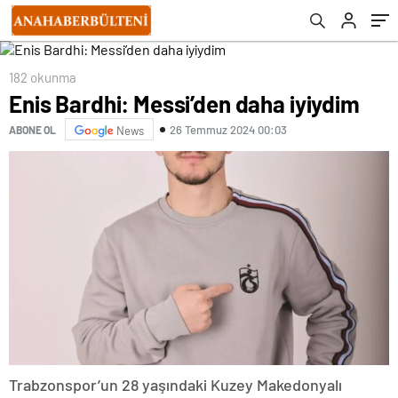
182 okunma
Enis Bardhi: Messi’den daha iyiydim
26 Temmuz 2024 00:03
ABONE OL
News
Trabzonspor’un 28 yaşındaki Kuzey Makedonyalı