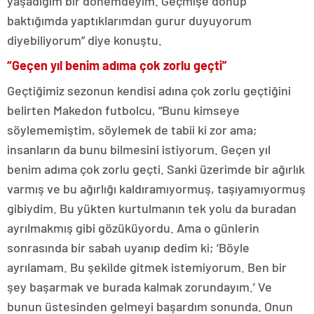
yaşadığım bir dönemdeyim. Geçmişe dönüp
baktığımda yaptıklarımdan gurur duyuyorum
diyebiliyorum” diye konuştu.
“Geçen yıl benim adıma çok zorlu geçti”
Geçtiğimiz sezonun kendisi adına çok zorlu geçtiğini
belirten Makedon futbolcu, “Bunu kimseye
söylememiştim, söylemek de tabii ki zor ama;
insanların da bunu bilmesini istiyorum. Geçen yıl
benim adıma çok zorlu geçti. Sanki üzerimde bir ağırlık
varmış ve bu ağırlığı kaldıramıyormuş, taşıyamıyormuş
gibiydim. Bu yükten kurtulmanın tek yolu da buradan
ayrılmakmış gibi gözüküyordu. Ama o günlerin
sonrasında bir sabah uyanıp dedim ki; ‘Böyle
ayrılamam. Bu şekilde gitmek istemiyorum. Ben bir
şey başarmak ve burada kalmak zorundayım.’ Ve
bunun üstesinden gelmeyi başardım sonunda. Onun