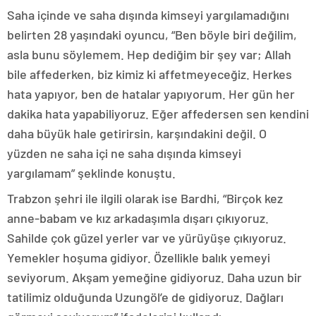
Saha içinde ve saha dışında kimseyi yargılamadığını
belirten 28 yaşındaki oyuncu, “Ben böyle biri değilim,
asla bunu söylemem. Hep dediğim bir şey var; Allah
bile affederken, biz kimiz ki affetmeyeceğiz. Herkes
hata yapıyor, ben de hatalar yapıyorum. Her gün her
dakika hata yapabiliyoruz. Eğer affedersen sen kendini
daha büyük hale getirirsin, karşındakini değil. O
yüzden ne saha içi ne saha dışında kimseyi
yargılamam” şeklinde konuştu.
Trabzon şehri ile ilgili olarak ise Bardhi, “Birçok kez
anne-babam ve kız arkadaşımla dışarı çıkıyoruz.
Sahilde çok güzel yerler var ve yürüyüşe çıkıyoruz.
Yemekler hoşuma gidiyor. Özellikle balık yemeyi
seviyorum. Akşam yemeğine gidiyoruz. Daha uzun bir
tatilimiz olduğunda Uzungöl’e de gidiyoruz. Dağları