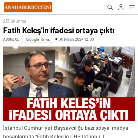
213 okunma
Fatih Keleş’in ifadesi ortaya çıktı
30 Nisan 2024 12:00
ABONE OL
News
İstanbul Cumhuriyet Başsavcılığı, bazı sosyal medya
hesaplarında “Fatih Keleş’in CHP İstanbul İl