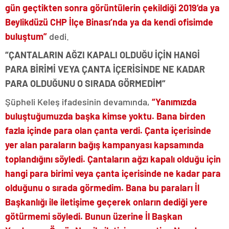
gün geçtikten sonra görüntülerin çekildiği 2019’da ya
Beylikdüzü CHP İlçe Binası’nda ya da kendi ofisimde
buluştum”
dedi.
“ÇANTALARIN AĞZI KAPALI OLDUĞU İÇİN HANGİ
PARA BİRİMİ VEYA ÇANTA İÇERİSİNDE NE KADAR
PARA OLDUĞUNU O SIRADA GÖRMEDİM”
Şüpheli Keleş ifadesinin devamında,
“Yanımızda
buluştuğumuzda başka kimse yoktu. Bana birden
fazla içinde para olan çanta verdi. Çanta içerisinde
yer alan paraların bağış kampanyası kapsamında
toplandığını söyledi. Çantaların ağzı kapalı olduğu için
hangi para birimi veya çanta içerisinde ne kadar para
olduğunu o sırada görmedim. Bana bu paraları İl
Başkanlığı ile iletişime geçerek onların dediği yere
götürmemi söyledi. Bunun üzerine İl Başkan