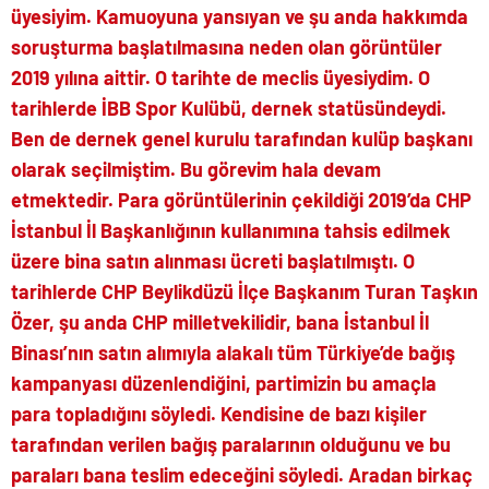
üyesiyim. Kamuoyuna yansıyan ve şu anda hakkımda
soruşturma başlatılmasına neden olan görüntüler
2019 yılına aittir. O tarihte de meclis üyesiydim. O
tarihlerde İBB Spor Kulübü, dernek statüsündeydi.
Ben de dernek genel kurulu tarafından kulüp başkanı
olarak seçilmiştim. Bu görevim hala devam
etmektedir. Para görüntülerinin çekildiği 2019’da CHP
İstanbul İl Başkanlığının kullanımına tahsis edilmek
üzere bina satın alınması ücreti başlatılmıştı. O
tarihlerde CHP Beylikdüzü İlçe Başkanım Turan Taşkın
Özer, şu anda CHP milletvekilidir, bana İstanbul İl
Binası’nın satın alımıyla alakalı tüm Türkiye’de bağış
kampanyası düzenlendiğini, partimizin bu amaçla
para topladığını söyledi. Kendisine de bazı kişiler
tarafından verilen bağış paralarının olduğunu ve bu
paraları bana teslim edeceğini söyledi. Aradan birkaç