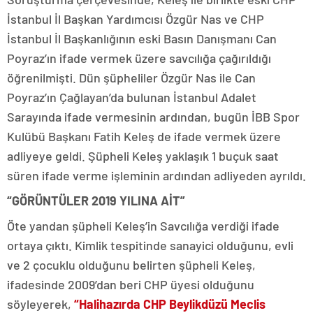
İstanbul İl Başkan Yardımcısı Özgür Nas ve CHP
İstanbul İl Başkanlığının eski Basın Danışmanı Can
Poyraz’ın ifade vermek üzere savcılığa çağırıldığı
öğrenilmişti. Dün şüpheliler Özgür Nas ile Can
Poyraz’ın Çağlayan’da bulunan İstanbul Adalet
Sarayında ifade vermesinin ardından, bugün İBB Spor
Kulübü Başkanı Fatih Keleş de ifade vermek üzere
adliyeye geldi. Şüpheli Keleş yaklaşık 1 buçuk saat
süren ifade verme işleminin ardından adliyeden ayrıldı.
“GÖRÜNTÜLER 2019 YILINA AİT”
Öte yandan şüpheli Keleş’in Savcılığa verdiği ifade
ortaya çıktı. Kimlik tespitinde sanayici olduğunu, evli
ve 2 çocuklu olduğunu belirten şüpheli Keleş,
ifadesinde 2009’dan beri CHP üyesi olduğunu
söyleyerek,
“Halihazırda CHP Beylikdüzü Meclis