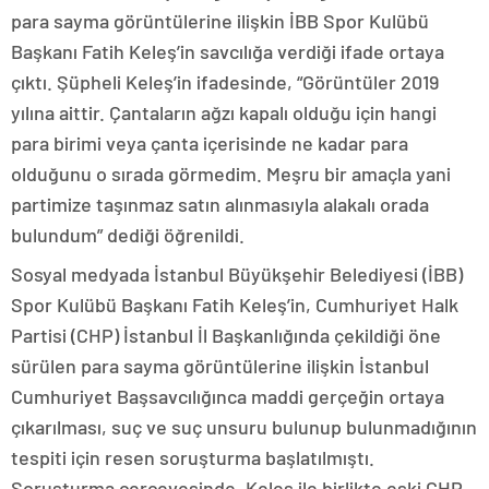
para sayma görüntülerine ilişkin İBB Spor Kulübü
Başkanı Fatih Keleş’in savcılığa verdiği ifade ortaya
çıktı. Şüpheli Keleş’in ifadesinde, “Görüntüler 2019
yılına aittir. Çantaların ağzı kapalı olduğu için hangi
para birimi veya çanta içerisinde ne kadar para
olduğunu o sırada görmedim. Meşru bir amaçla yani
partimize taşınmaz satın alınmasıyla alakalı orada
bulundum” dediği öğrenildi.
Sosyal medyada İstanbul Büyükşehir Belediyesi (İBB)
Spor Kulübü Başkanı Fatih Keleş’in, Cumhuriyet Halk
Partisi (CHP) İstanbul İl Başkanlığında çekildiği öne
sürülen para sayma görüntülerine ilişkin İstanbul
Cumhuriyet Başsavcılığınca maddi gerçeğin ortaya
çıkarılması, suç ve suç unsuru bulunup bulunmadığının
tespiti için resen soruşturma başlatılmıştı.
Soruşturma çerçevesinde, Keleş ile birlikte eski CHP