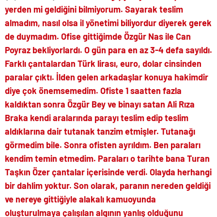
yerden mi geldiğini bilmiyorum. Sayarak teslim
almadım, nasıl olsa il yönetimi biliyordur diyerek gerek
de duymadım. Ofise gittiğimde Özgür Nas ile Can
Poyraz bekliyorlardı. O gün para en az 3-4 defa sayıldı.
Farklı çantalardan Türk lirası, euro, dolar cinsinden
paralar çıktı. İlden gelen arkadaşlar konuya hakimdir
diye çok önemsemedim. Ofiste 1 saatten fazla
kaldıktan sonra Özgür Bey ve binayı satan Ali Rıza
Braka kendi aralarında parayı teslim edip teslim
aldıklarına dair tutanak tanzim etmişler. Tutanağı
görmedim bile. Sonra ofisten ayrıldım. Ben paraları
kendim temin etmedim. Paraları o tarihte bana Turan
Taşkın Özer çantalar içerisinde verdi. Olayda herhangi
bir dahlim yoktur. Son olarak, paranın nereden geldiği
ve nereye gittiğiyle alakalı kamuoyunda
oluşturulmaya çalışılan algının yanlış olduğunu