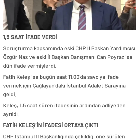
1,5 SAAT İFADE VERDİ
Soruşturma kapsamında eski CHP İl Başkan Yardımcısı
Özgür Nas ve eski İl Başkan Danışmanı Can Poyraz ise
dün ifade vermişlerdi.
Fatih Keleş ise bugün saat 11.00’da savcıya ifade
vermek için Çağlayan’daki İstanbul Adalet Sarayına
geldi.
Keleş, 1,5 saat süren ifadesinin ardından adliyeden
ayrıldı.
FATİH KELEŞ’İN İFADESİ ORTAYA ÇIKTI
CHP İstanbul İl Başkanlığında çekildiği öne sürülen