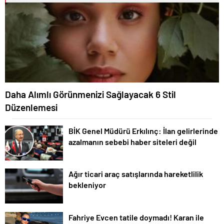
Daha Alımlı Görünmenizi Sağlayacak 6 Stil
Düzenlemesi
BİK Genel Müdürü Erkılınç: İlan gelirlerinde
azalmanın sebebi haber siteleri değil
Ağır ticari araç satışlarında hareketlilik
bekleniyor
Fahriye Evcen tatile doymadı! Karan ile