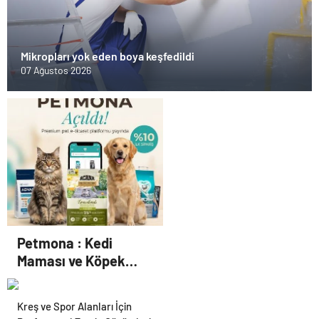
Mikropları yok eden boya keşfedildi
07 Ağustos 2026
Petmona : Kedi
Maması ve Köpek
Maması İle Tüm Evcil
Hayvan Ürünleri
Kreş ve Spor Alanları İçin