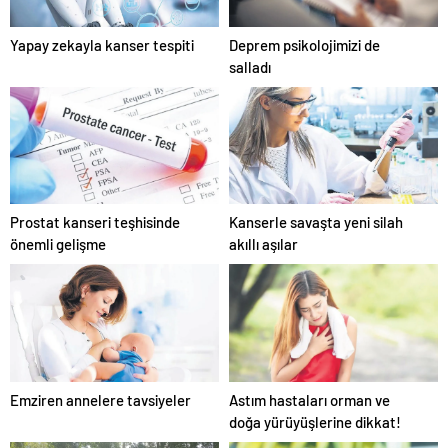
Yapay zekayla kanser tespiti
Deprem psikolojimizi de
salladı
Prostat kanseri teşhisinde
Kanserle savaşta yeni silah
önemli gelişme
akıllı aşılar
Emziren annelere tavsiyeler
Astım hastaları orman ve
doğa yürüyüşlerine dikkat!