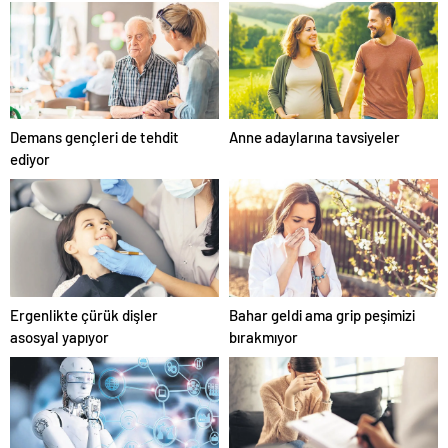
Demans gençleri de tehdit
Anne adaylarına tavsiyeler
ediyor
Ergenlikte çürük dişler
Bahar geldi ama grip peşimizi
asosyal yapıyor
bırakmıyor