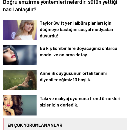
Doğru emzirme yöntemleri nelerdir, sütün yettiği
nasıl anlaşılır?
Taylor Swift yeni albüm planları için
düğmeye bastığını sosyal medyadan
duyurdu!
Bu kış kombinlere doyacağınız onlarca
model ve onlarca detay.
Annelik duygusunun ortak tanımı
diyebileceğimiz 10 başlık.
Takı ve makyaj uyumuna trend örnekleri
sizler için derledik.
EN ÇOK YORUMLANANLAR