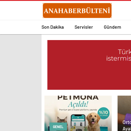
Son Dakika
Servisler
Gündem
Orto
GENEL
Aya