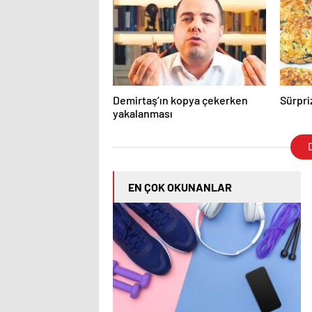
Demirtaş’ın kopya çekerken
Sürpri
yakalanması
D
EN ÇOK OKUNANLAR