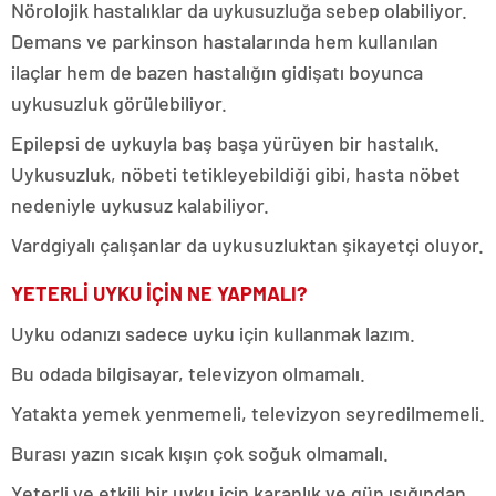
Nörolojik hastalıklar da uykusuzluğa sebep olabiliyor.
Demans ve parkinson hastalarında hem kullanılan
ilaçlar hem de bazen hastalığın gidişatı boyunca
uykusuzluk görülebiliyor.
Epilepsi de uykuyla baş başa yürüyen bir hastalık.
Uykusuzluk, nöbeti tetikleyebildiği gibi, hasta nöbet
nedeniyle uykusuz kalabiliyor.
Vardgiyalı çalışanlar da uykusuzluktan şikayetçi oluyor.
YETERLİ UYKU İÇİN NE YAPMALI?
Uyku odanızı sadece uyku için kullanmak lazım.
Bu odada bilgisayar, televizyon olmamalı.
Yatakta yemek yenmemeli, televizyon seyredilmemeli.
Burası yazın sıcak kışın çok soğuk olmamalı.
Yeterli ve etkili bir uyku için karanlık ve gün ışığından