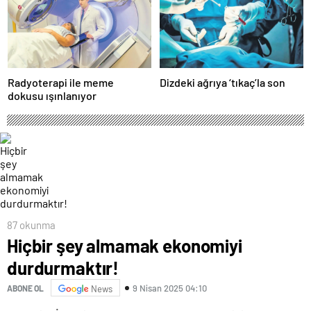
Radyoterapi ile meme
Dizdeki ağrıya ‘tıkaç’la son
dokusu ışınlanıyor
87 okunma
Hiçbir şey almamak ekonomiyi
durdurmaktır!
9 Nisan 2025 04:10
ABONE OL
News