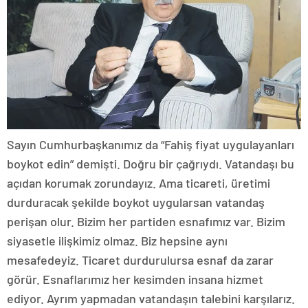
Sayın Cumhurbaşkanımız da “Fahiş fiyat uygulayanları
boykot edin” demişti. Doğru bir çağrıydı. Vatandaşı bu
açıdan korumak zorundayız. Ama ticareti, üretimi
durduracak şekilde boykot uygularsan vatandaş
perişan olur. Bizim her partiden esnafımız var. Bizim
siyasetle ilişkimiz olmaz. Biz hepsine aynı
mesafedeyiz. Ticaret durdurulursa esnaf da zarar
görür. Esnaflarımız her kesimden insana hizmet
ediyor. Ayrım yapmadan vatandaşın talebini karşılarız.