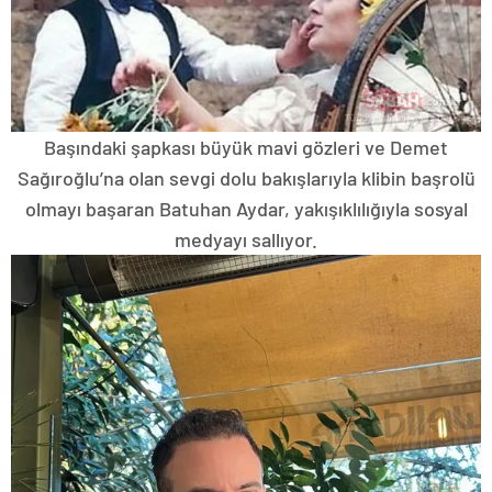
Başındaki şapkası büyük mavi gözleri ve Demet
Sağıroğlu’na olan sevgi dolu bakışlarıyla klibin başrolü
olmayı başaran Batuhan Aydar, yakışıklılığıyla sosyal
medyayı sallıyor.