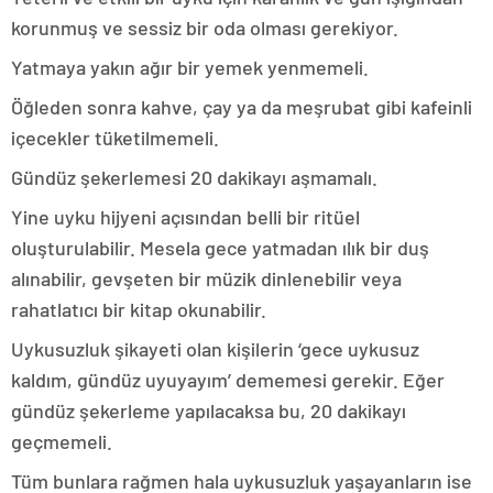
korunmuş ve sessiz bir oda olması gerekiyor.
Yatmaya yakın ağır bir yemek yenmemeli.
Öğleden sonra kahve, çay ya da meşrubat gibi kafeinli
içecekler tüketilmemeli.
Gündüz şekerlemesi 20 dakikayı aşmamalı.
Yine uyku hijyeni açısından belli bir ritüel
oluşturulabilir. Mesela gece yatmadan ılık bir duş
alınabilir, gevşeten bir müzik dinlenebilir veya
rahatlatıcı bir kitap okunabilir.
Uykusuzluk şikayeti olan kişilerin ‘gece uykusuz
kaldım, gündüz uyuyayım’ dememesi gerekir. Eğer
gündüz şekerleme yapılacaksa bu, 20 dakikayı
geçmemeli.
Tüm bunlara rağmen hala uykusuzluk yaşayanların ise