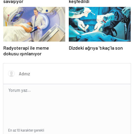
savaşıyor
keşfedildi
Radyoterapi ile meme
Dizdeki ağrıya ‘tıkaç’la son
dokusu ışınlanıyor
En az 10 karakter gerekli