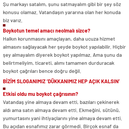
Şu markayı satalım, şunu satmayalım gibi bir şey söz
konusu olamaz. Vatandaşın yararına olan her konuda
biz varız.
Boykotun temel amacı ne
olmalı sizce?
Halkın korunmasını amaçlayan, daha ucuza hizmet
almasını sağlayacak her şeyde boykot yapılabilir. Hiçbir
şey almayalım diyerek boykot yapılmaz. Ama şunu da
belirtmeliyim, ticareti, alımı tamamen durduracak
boykot çağrıları bence doğru değil.
BİZİM SLOGANIMIZ ‘DÜKKANIMIZ HEP AÇIK KALSIN’
Etkisi oldu mu boykot çağrısının?
Vatandaş yine almaya devam etti, bazıları çekinerek
aldı ama satın almaya devam etti. Ekmeğini, sütünü,
yumurtasını yani ihtiyaçlarını yine almaya devam etti.
Bu açıdan esnafımız zarar görmedi. Birçok esnaf da