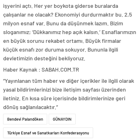
işyerini açtı. Her yer boykota giderse buralarda
çalışanlar ne olacak? Ekonomiyi durdurmaktır bu. 2,5
milyon esnaf var. Bunu da düşünmek lazım. Bizim
sloganımız; ‘Dükkanımız hep açık kalsın.’ Esnaflarımızın
en büyük sorunu rekabet ortamı. Büyük firmalar
küçük esnafı zor duruma sokuyor. Bununla ilgili
devletimizin desteğini bekliyoruz.
Haber Kaynak : SABAH.COM.TR
“Yayınlanan tüm haber ve diğer içerikler ile ilgili olarak
yasal bildirimlerinizi bize iletişim sayfası üzerinden
iletiniz. En kısa süre içerisinde bildirimlerinize geri
dönüş sağlanılacaktır.”
Bendevi Palandöken
GÜNAYDIN
Türkiye Esnaf ve Sanatkarları Konfederasyonu