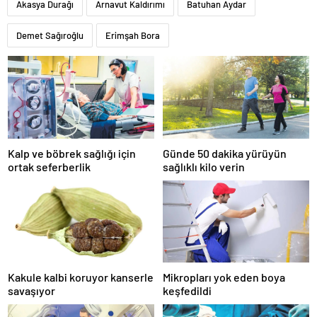
Akasya Durağı
Arnavut Kaldırımı
Batuhan Aydar
Demet Sağıroğlu
Erimşah Bora
Kalp ve böbrek sağlığı için
Günde 50 dakika yürüyün
ortak seferberlik
sağlıklı kilo verin
Kakule kalbi koruyor kanserle
Mikropları yok eden boya
savaşıyor
keşfedildi