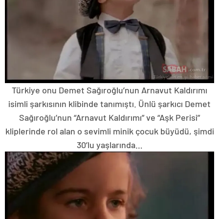
Türkiye onu Demet Sağıroğlu’nun Arnavut Kaldırımı
isimli şarkısının klibinde tanımıştı. Ünlü şarkıcı Demet
Sağıroğlu’nun “Arnavut Kaldırımı” ve “Aşk Perisi”
kliplerinde rol alan o sevimli minik çocuk büyüdü, şimdi
30’lu yaşlarında…