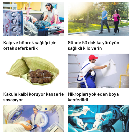
Kalp ve böbrek sağlığı için
Günde 50 dakika yürüyün
ortak seferberlik
sağlıklı kilo verin
Kakule kalbi koruyor kanserle
Mikropları yok eden boya
savaşıyor
keşfedildi