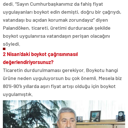
dedi. “Sayın Cumhurbaşkanımız da fahiş fiyat
uygulayanları boykot edin demişti, doğru bir çağrıydı,
vatandaşı bu açıdan korumak zorundayız” diyen
Palandöken, ticareti, üretimi durduracak şekilde
boykot uygulanırsa vatandaşın perişan olacağını
söyledi.
2 Nisan’daki boykot çağrısını
nasıl
değerlendiriyorsunuz?
Ticaretin durdurulmaması gerekiyor. Boykotu hangi
ürüne neden uyguluyorsun bu çok önemli. Mesela biz
80’li-90’lı yıllarda aşırı fiyat artışı olduğu için boykot
uygulamıştık.