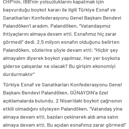
CHP’nin, İBB’nin yolsuzluklarını kapatmak için
başvurduğu boykot kararı ile ilgili Türkiye Esnaf ve
Sanatkarları Konfederasyonu Genel Başkanı Bendevi
Palandöken’i aradım. Palandöken, “Vatandaşımız
ihtiyaçlarını almaya devam etti. Esnafımız hiç zarar
görmedi” dedi. 2.5 milyon esnafın olduğunu belirten
Palandöken, sözlerine şöyle devam etti: “Hiçbir şey
almayalım diyerek boykot yapılmaz. Her yer boykota
giderse çalışanlar ne olacak? Bu girişim ekonomiyi
durdurmaktır”
Türkiye Esnaf ve Sanatkarları Konfederasyonu Genel
Başkanı Bendevi Palandöken, GÜNAYDIN’a özel
açıklamalarda bulundu. 2 Nisan’daki boykot çağrısının
etkili olmadığını söyleyen Palandöken, “Vatandaş yine
almaya devam etti, bazıları çekinerek aldı ama satın
almaya devam etti. Bu açıdan esnafımız zarar görmedi”