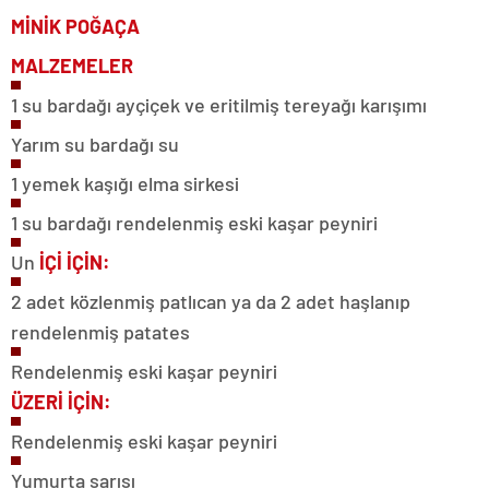
MİNİK
POĞAÇA
MALZEMELER
1 su bardağı ayçiçek ve eritilmiş tereyağı karışımı
Yarım su bardağı su
1 yemek kaşığı elma sirkesi
1 su bardağı rendelenmiş eski kaşar peyniri
Un
İÇİ İÇİN:
2 adet közlenmiş patlıcan ya da 2 adet haşlanıp
rendelenmiş patates
Rendelenmiş eski kaşar peyniri
ÜZERİ İÇİN:
Rendelenmiş eski kaşar peyniri
Yumurta sarısı