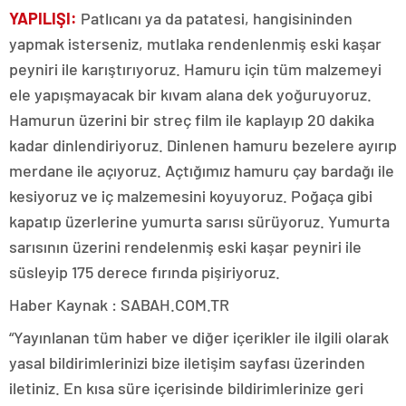
YAPILIŞI:
Patlıcanı ya da patatesi, hangisininden
yapmak isterseniz, mutlaka rendenlenmiş eski kaşar
peyniri ile karıştırıyoruz. Hamuru için tüm malzemeyi
ele yapışmayacak bir kıvam alana dek yoğuruyoruz.
Hamurun üzerini bir streç film ile kaplayıp 20 dakika
kadar dinlendiriyoruz. Dinlenen hamuru bezelere ayırıp
merdane ile açıyoruz. Açtığımız hamuru çay bardağı ile
kesiyoruz ve iç malzemesini koyuyoruz. Poğaça gibi
kapatıp üzerlerine yumurta sarısı sürüyoruz. Yumurta
sarısının üzerini rendelenmiş eski kaşar peyniri ile
süsleyip 175 derece fırında pişiriyoruz.
Haber Kaynak : SABAH.COM.TR
“Yayınlanan tüm haber ve diğer içerikler ile ilgili olarak
yasal bildirimlerinizi bize iletişim sayfası üzerinden
iletiniz. En kısa süre içerisinde bildirimlerinize geri