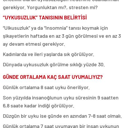
gerekiyor. Yorgunluktan mı?, stresten mi?
“UYKUSUZLUK” TANISININ BELİRTİSİ
“Ulkusuzluk” ya da “Insomnia” tanısı koymak için
şikayetlerin haftada en az 3 gün görülmesi ve en az 3
ay devam etmesi gerekiyor.
Kadınlarda ve ileri yaşlarda sık görülüyor.
Dünyada uykusuzluk görülme sıklığı yüzde 30.
GÜNDE ORTALAMA KAÇ SAAT UYUMALIYIZ?
Günlük ortalama 8 saat uyku öneriliyor.
Son yüzyılda insanoğlunun uyku süresinin 9 saatten
6,8 saate kadar indiği görülüyor.
Düzgün bir uyku ise günde en azından 7-8 saat olmalı.
Günlük ortalama 7 saat uyumayan bir insan uykunun