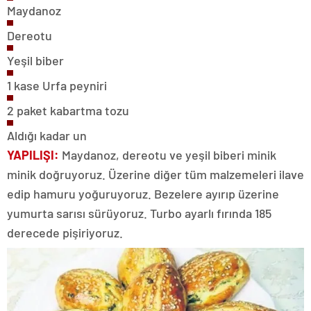
Maydanoz
Dereotu
Yeşil biber
1 kase Urfa peyniri
2 paket kabartma tozu
Aldığı kadar un
YAPILIŞI:
Maydanoz, dereotu ve yeşil biberi minik
minik doğruyoruz. Üzerine diğer tüm malzemeleri ilave
edip hamuru yoğuruyoruz. Bezelere ayırıp üzerine
yumurta sarısı sürüyoruz. Turbo ayarlı fırında 185
derecede pişiriyoruz.