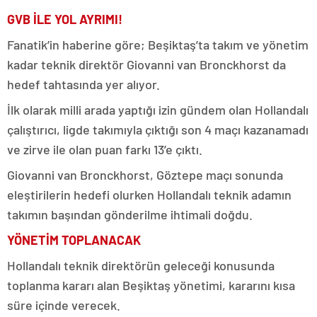
GVB İLE YOL AYRIMI!
Fanatik’in haberine göre; Beşiktaş’ta takım ve yönetim
kadar teknik direktör Giovanni van Bronckhorst da
hedef tahtasında yer alıyor.
İlk olarak milli arada yaptığı izin gündem olan Hollandalı
çalıştırıcı, ligde takımıyla çıktığı son 4 maçı kazanamadı
ve zirve ile olan puan farkı 13’e çıktı.
Giovanni van Bronckhorst, Göztepe maçı sonunda
eleştirilerin hedefi olurken Hollandalı teknik adamın
takımın başından gönderilme ihtimali doğdu.
YÖNETİM TOPLANACAK
Hollandalı teknik direktörün geleceği konusunda
toplanma kararı alan Beşiktaş yönetimi, kararını kısa
süre içinde verecek.