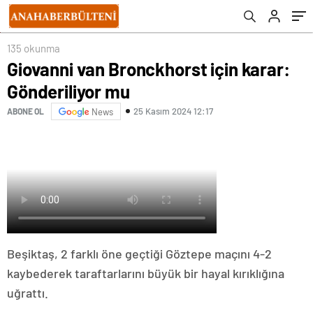
135 okunma
Giovanni van Bronckhorst için karar:
Gönderiliyor mu
25 Kasım 2024 12:17
ABONE OL
News
Beşiktaş, 2 farklı öne geçtiği Göztepe maçını 4-2
kaybederek taraftarlarını büyük bir hayal kırıklığına
uğrattı.