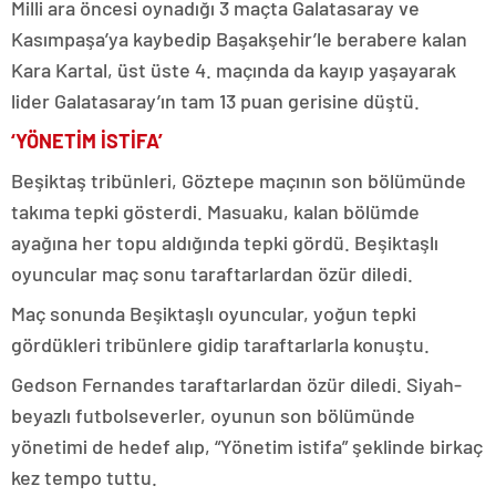
Milli ara öncesi oynadığı 3 maçta Galatasaray ve
Kasımpaşa’ya kaybedip Başakşehir’le berabere kalan
Kara Kartal, üst üste 4. maçında da kayıp yaşayarak
lider Galatasaray’ın tam 13 puan gerisine düştü.
‘YÖNETİM İSTİFA’
Beşiktaş tribünleri, Göztepe maçının son bölümünde
takıma tepki gösterdi. Masuaku, kalan bölümde
ayağına her topu aldığında tepki gördü. Beşiktaşlı
oyuncular maç sonu taraftarlardan özür diledi.
Maç sonunda Beşiktaşlı oyuncular, yoğun tepki
gördükleri tribünlere gidip taraftarlarla konuştu.
Gedson Fernandes taraftarlardan özür diledi. Siyah-
beyazlı futbolseverler, oyunun son bölümünde
yönetimi de hedef alıp, “Yönetim istifa” şeklinde birkaç
kez tempo tuttu.