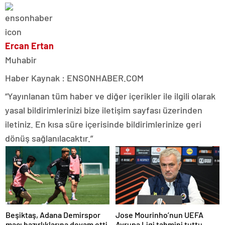
Ercan Ertan
Muhabir
Haber Kaynak : ENSONHABER.COM
“Yayınlanan tüm haber ve diğer içerikler ile ilgili olarak
yasal bildirimlerinizi bize iletişim sayfası üzerinden
iletiniz. En kısa süre içerisinde bildirimlerinize geri
dönüş sağlanılacaktır.”
Beşiktaş, Adana Demirspor
Jose Mourinho’nun UEFA
maçı hazırlıklarına devam etti
Avrupa Ligi tahmini tuttu