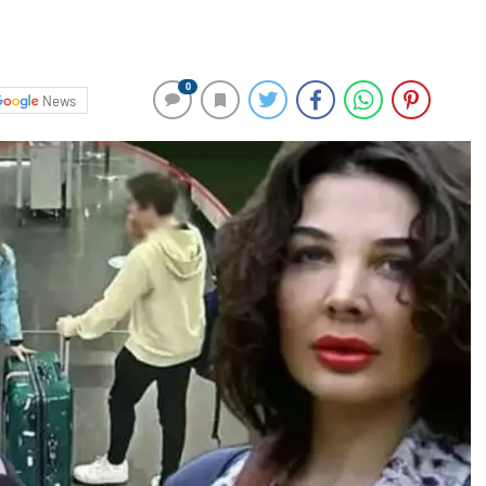
0
News