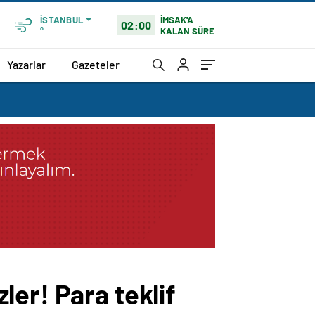
İMSAK'A
İSTANBUL
02:00
KALAN SÜRE
°
Yazarlar
Gazeteler
er! Para teklif