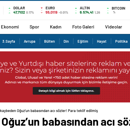
DOLAR
EURO
ALTIN
BITCOIN
47,7102
55,0119
6.574,41
%
0.17%
-0.01%
1,26
Ekonomi
Spor
Kadın
Foto Galeri
Videolar
3.Sayfa
Avrupa
Bülten
Din
Eğitim
Hayat
Politika
 kaybeden Oğuz’un babasından acı sözler! Para teklif edilmiş
Oğuz’un babasından acı sözl