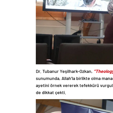
Dr. Tubanur Yeşilhark-Ozkan,
“Theology
sunumunda, Allah’la birlikte olma mana
ayetini örnek vererek tefekkürü vurgul
de dikkat çekti.