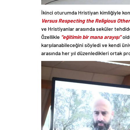
İkinci oturumda Hristiyan kimliğiyle k
Versus Respecting the Religious Other
ve Hristiyanlar arasında seküler tehdid
Özellikle
“eğitimin bir mana arayışı”
old
karşılanabileceğini söyledi ve kendi ün
arasında her yıl düzenledikleri ortak p