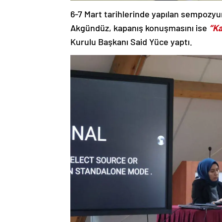
6-7 Mart tarihlerinde yapılan sempozy
Akgündüz, kapanış konuşmasını ise
“Ka
Kurulu Başkanı Said Yüce yaptı.