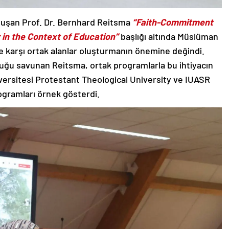
onuşan Prof. Dr. Bernhard Reitsma
“Faith-Commitment
 in the Context of Education”
başlığı altında Müslüman
e karşı ortak alanlar oluşturmanın önemine değindi.
uğu savunan Reitsma, ortak programlarla bu ihtiyacın
iversitesi Protestant Theological University ve IUASR
rogramları örnek gösterdi.