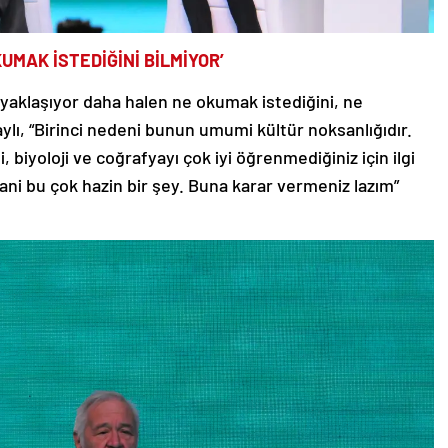
UMAK İSTEDİĞİNİ BİLMİYOR’
 yaklaşıyor daha halen ne okumak istediğini, ne
aylı, “Birinci nedeni bunun umumi kültür noksanlığıdır.
hi, biyoloji ve coğrafyayı çok iyi öğrenmediğiniz için ilgi
Yani bu çok hazin bir şey. Buna karar vermeniz lazım”