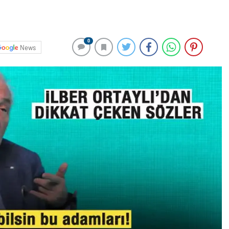
0
News