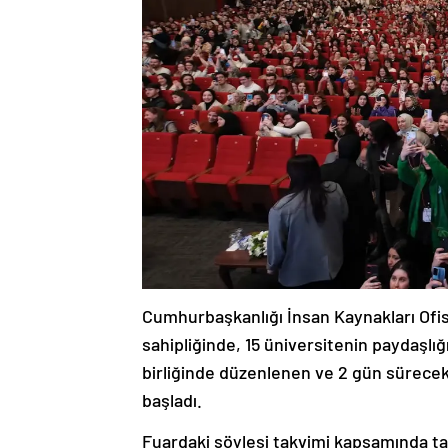
Cumhurbaşkanlığı İnsan Kaynakları Ofis
sahipliğinde, 15 üniversitenin paydaşlığ
birliğinde düzenlenen ve 2 gün sürece
başladı.
Fuardaki söyleşi takvimi kapsamında tar