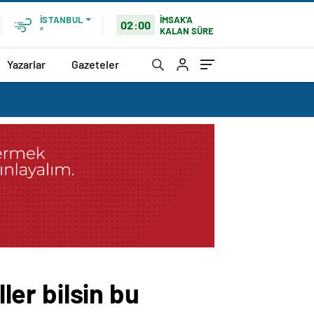
İMSAK'A
İSTANBUL
02:00
KALAN SÜRE
°
Yazarlar
Gazeteler
ler bilsin bu