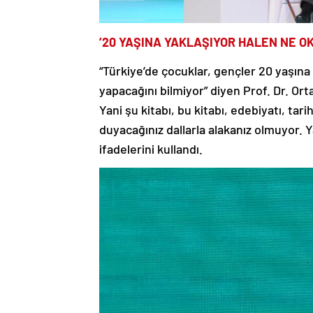
’20 YAŞINA YAKLAŞIYOR HALEN NE OK
“Türkiye’de çocuklar, gençler 20 yaşına
yapacağını bilmiyor” diyen Prof. Dr. Ort
Yani şu kitabı, bu kitabı, edebiyatı, tari
duyacağınız dallarla alakanız olmuyor. 
ifadelerini kullandı.