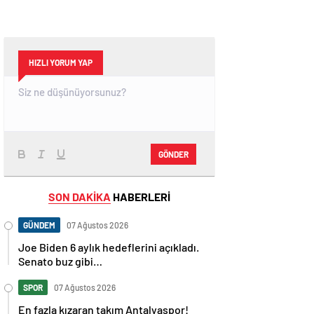
HIZLI YORUM YAP
GÖNDER
SON DAKİKA
HABERLERİ
GÜNDEM
07 Ağustos 2026
Joe Biden 6 aylık hedeflerini açıkladı.
Senato buz gibi…
SPOR
07 Ağustos 2026
En fazla kızaran takım Antalyaspor!