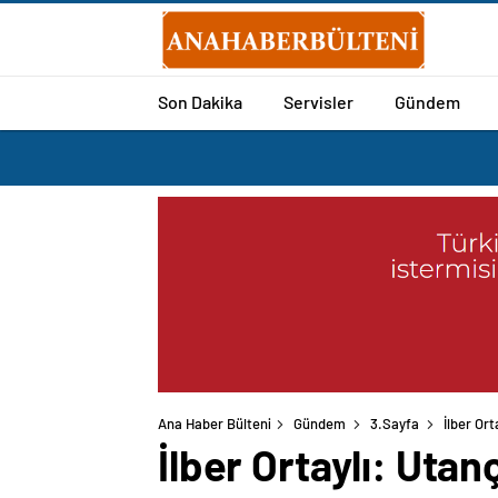
Son Dakika
Servisler
Gündem
Ana Haber Bülteni
Gündem
3.Sayfa
İlber Ort
İlber Ortaylı: Utan