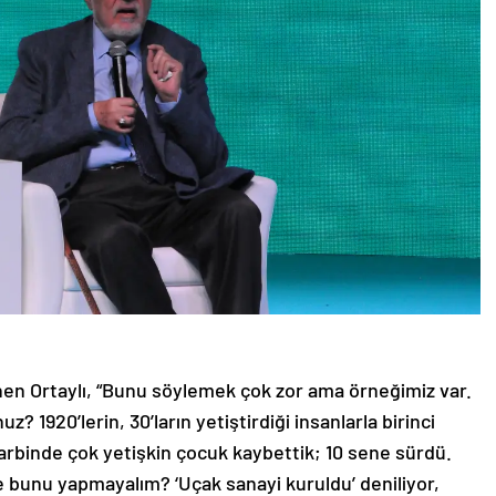
inen Ortaylı, “Bunu söylemek çok zor ama örneğimiz var.
 1920’lerin, 30’ların yetiştirdiği insanlarla birinci
 harbinde çok yetişkin çocuk kaybettik; 10 sene sürdü.
 bunu yapmayalım? ‘Uçak sanayi kuruldu’ deniliyor,