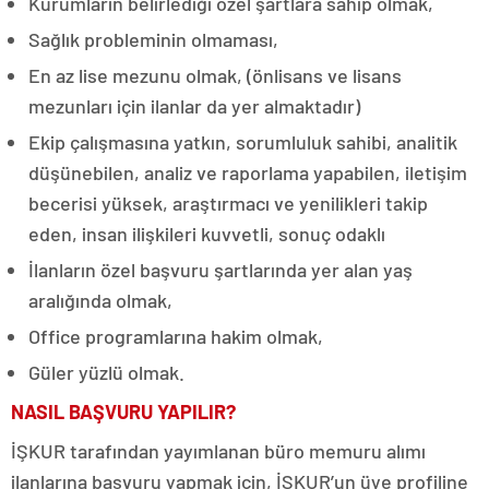
Kurumların belirlediği özel şartlara sahip olmak,
Sağlık probleminin olmaması,
En az lise mezunu olmak, (önlisans ve lisans
mezunları için ilanlar da yer almaktadır)
Ekip çalışmasına yatkın, sorumluluk sahibi, analitik
düşünebilen, analiz ve raporlama yapabilen, iletişim
becerisi yüksek, araştırmacı ve yenilikleri takip
eden, insan ilişkileri kuvvetli, sonuç odaklı
İlanların özel başvuru şartlarında yer alan yaş
aralığında olmak,
Office programlarına hakim olmak,
Güler yüzlü olmak.
NASIL BAŞVURU YAPILIR?
İŞKUR tarafından yayımlanan büro memuru alımı
ilanlarına başvuru yapmak için, İŞKUR’un üye profiline