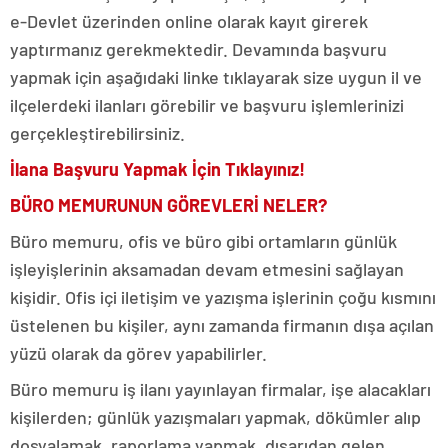
e-Devlet üzerinden online olarak kayıt girerek
yaptırmanız gerekmektedir. Devamında başvuru
yapmak için aşağıdaki linke tıklayarak size uygun il ve
ilçelerdeki ilanları görebilir ve başvuru işlemlerinizi
gerçekleştirebilirsiniz.
İlana Başvuru Yapmak İçin Tıklayınız!
BÜRO MEMURUNUN GÖREVLERİ NELER?
Büro memuru, ofis ve büro gibi ortamların günlük
işleyişlerinin aksamadan devam etmesini sağlayan
kişidir. Ofis içi iletişim ve yazışma işlerinin çoğu kısmını
üstelenen bu kişiler, aynı zamanda firmanın dışa açılan
yüzü olarak da görev yapabilirler.
Büro memuru iş ilanı yayınlayan firmalar, işe alacakları
kişilerden; günlük yazışmaları yapmak, dökümler alıp
dosyalamak, raporlama yapmak, dışarıdan gelen