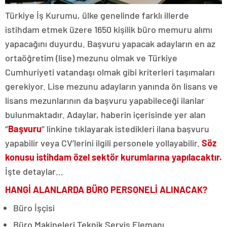
Türkiye İş Kurumu, ülke genelinde farklı illerde
istihdam etmek üzere 1650 kişilik büro memuru alımı
yapacağını duyurdu. Başvuru yapacak adayların en az
ortaöğretim (lise) mezunu olmak ve Türkiye
Cumhuriyeti vatandaşı olmak gibi kriterleri taşımaları
gerekiyor. Lise mezunu adayların yanında ön lisans ve
lisans mezunlarının da başvuru yapabileceği ilanlar
bulunmaktadır. Adaylar, haberin içerisinde yer alan
‘’
Başvuru
’’ linkine tıklayarak istedikleri ilana başvuru
yapabilir veya CV’lerini ilgili personele yollayabilir.
Söz
konusu istihdam özel sektör kurumlarına yapılacaktır.
İşte detaylar…
HANGİ ALANLARDA BÜRO PERSONELİ ALINACAK?
Büro İşçisi
Büro Makineleri Teknik Servis Elemanı