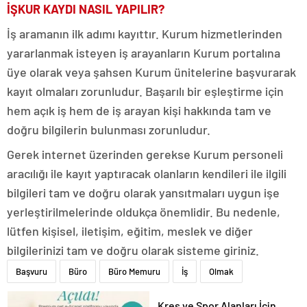
İŞKUR KAYDI NASIL YAPILIR?
İş aramanın ilk adımı kayıttır. Kurum hizmetlerinden
yararlanmak isteyen iş arayanların Kurum portalına
üye olarak veya şahsen Kurum ünitelerine başvurarak
kayıt olmaları zorunludur. Başarılı bir eşleştirme için
hem açık iş hem de iş arayan kişi hakkında tam ve
doğru bilgilerin bulunması zorunludur.
Gerek internet üzerinden gerekse Kurum personeli
aracılığı ile kayıt yaptıracak olanların kendileri ile ilgili
bilgileri tam ve doğru olarak yansıtmaları uygun işe
yerleştirilmelerinde oldukça önemlidir. Bu nedenle,
lütfen kişisel, iletişim, eğitim, meslek ve diğer
bilgilerinizi tam ve doğru olarak sisteme giriniz.
Başvuru
Büro
Büro Memuru
İş
Olmak
Kreş ve Spor Alanları İçin