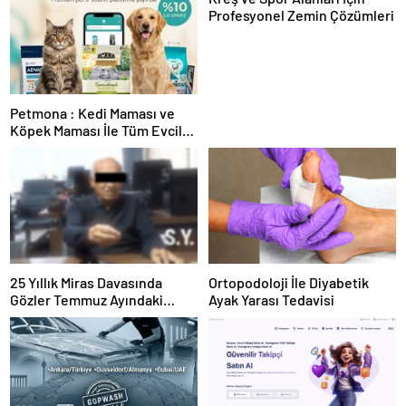
Profesyonel Zemin Çözümleri
Petmona : Kedi Maması ve
Köpek Maması İle Tüm Evcil
Hayvan Ürünleri
25 Yıllık Miras Davasında
Ortopodoloji İle Diyabetik
Gözler Temmuz Ayındaki
Ayak Yarası Tedavisi
Karar Duruşmasına Çevrildi