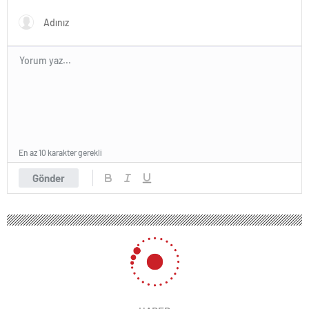
iddiasını yalanladı
En az 10 karakter gerekli
Gönder