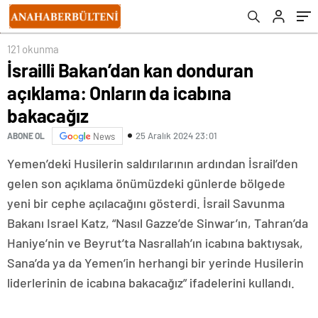
121 okunma
İsrailli Bakan’dan kan donduran
açıklama: Onların da icabına
bakacağız
25 Aralık 2024 23:01
ABONE OL
News
Yemen’deki Husilerin saldırılarının ardından İsrail’den
gelen son açıklama önümüzdeki günlerde bölgede
yeni bir cephe açılacağını gösterdi. İsrail Savunma
Bakanı Israel Katz, “Nasıl Gazze’de Sinwar’ın, Tahran’da
Haniye’nin ve Beyrut’ta Nasrallah’ın icabına baktıysak,
Sana’da ya da Yemen’in herhangi bir yerinde Husilerin
liderlerinin de icabına bakacağız” ifadelerini kullandı.