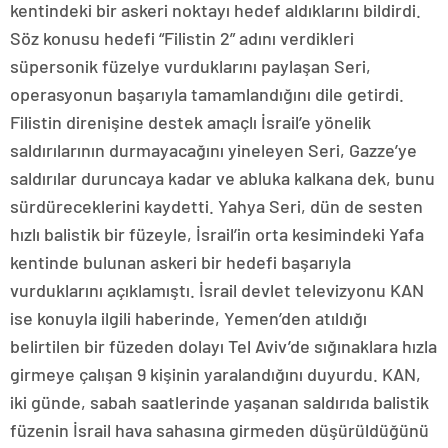
kentindeki bir askeri noktayı hedef aldıklarını bildirdi.
Söz konusu hedefi “Filistin 2” adını verdikleri
süpersonik füzelye vurduklarını paylaşan Seri,
operasyonun başarıyla tamamlandığını dile getirdi.
Filistin direnişine destek amaçlı İsrail’e yönelik
saldırılarının durmayacağını yineleyen Seri, Gazze’ye
saldırılar duruncaya kadar ve abluka kalkana dek, bunu
sürdüreceklerini kaydetti. Yahya Seri, dün de sesten
hızlı balistik bir füzeyle, İsrail’in orta kesimindeki Yafa
kentinde bulunan askeri bir hedefi başarıyla
vurduklarını açıklamıştı. İsrail devlet televizyonu KAN
ise konuyla ilgili haberinde, Yemen’den atıldığı
belirtilen bir füzeden dolayı Tel Aviv’de sığınaklara hızla
girmeye çalışan 9 kişinin yaralandığını duyurdu. KAN,
iki günde, sabah saatlerinde yaşanan saldırıda balistik
füzenin İsrail hava sahasına girmeden düşürüldüğünü