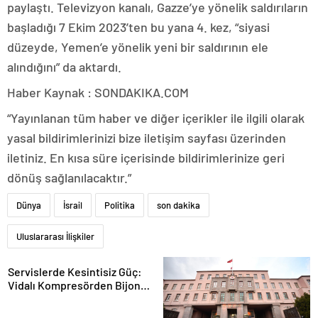
paylaştı. Televizyon kanalı, Gazze’ye yönelik saldırıların
başladığı 7 Ekim 2023’ten bu yana 4. kez, “siyasi
düzeyde, Yemen’e yönelik yeni bir saldırının ele
alındığını” da aktardı.
Haber Kaynak : SONDAKIKA.COM
“Yayınlanan tüm haber ve diğer içerikler ile ilgili olarak
yasal bildirimlerinizi bize iletişim sayfası üzerinden
iletiniz. En kısa süre içerisinde bildirimlerinize geri
dönüş sağlanılacaktır.”
Dünya
İsrail
Politika
son dakika
Uluslararası İlişkiler
Servislerde Kesintisiz Güç:
Vidalı Kompresörden Bijon
Tabancasına Tam Performans