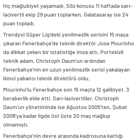
hiç mağlubiyet yaşamadı. Söz konusu 11 haftada sarı-
lacivertli ekip 29 puan toplarken, Galatasaray ise 24
puan topladı.
Trendyol Süper Lig’deki yenilmezlik serisini 15 maça
çıkaran Fenerbahçe’de teknik direktör Jose Mourinho
da dikkat çeken bir istatistiğe imza attı. Portekizli
teknik adam, Christoph Daum’un ardından
Fenerbahçe’nin en uzun yenilmezlik serisi yakalayan
ikinci yabancı teknik direktörü oldu.
Mourinho’lu Fenerbahçe son 15 maçta 12 galibiyet, 3
beraberlik elde etti. Sarı-lacivertliler, Christoph
Daum’un yönetiminde ise Ağustos 2005’ten, Şubat
2006’ya kadar ligde üst üste 20 maç mağlup
olmamıştı.
Fenerbahçe’nin devre arasında kadrosuna kattığı