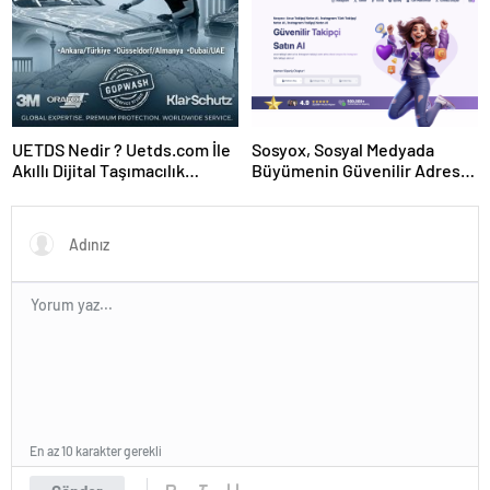
UETDS Nedir ? Uetds.com İle
Sosyox, Sosyal Medyada
Akıllı Dijital Taşımacılık
Büyümenin Güvenilir Adresi
Yazılımı
Olarak Öne Çıkıyor
En az 10 karakter gerekli