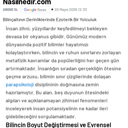
Nasılnedir.com
20 Mayıs 2026 12:33
ABONE OL
News
Bilinçaltının Derinliklerinde Ezoterik Bir Yolculuk
İnsan zihni, yüzyıllardır keşfedilmeyi bekleyen
devasa bir okyanus gibidir. Günümüz modern
dünyasında pozitif bilimler hayatımızı
kolaylaştırırken, bilincin ve ruhun sınırlarını zorlayan
metafizik kavramlar da popülerliğini her geçen gün
artırmaktadır. İnsanlığın sıradan gerçekliğin ötesine
geçme arzusu, bilimin sınır çizgilerinde dolaşan
parapsikoloji
disiplininin doğmasına zemin
hazırlamıştır. Bu alan, beş duyunun ötesindeki
algıları ve açıklanamayan zihinsel fenomenleri
inceleyerek insan potansiyelinin ne kadar ileri
gidebileceğini sorgulamaktadır.
Bilincin Boyut Değiştirmesi ve Evrensel