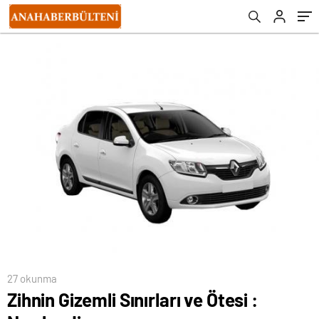
27 okunma
Zihnin Gizemli Sınırları ve Ötesi :