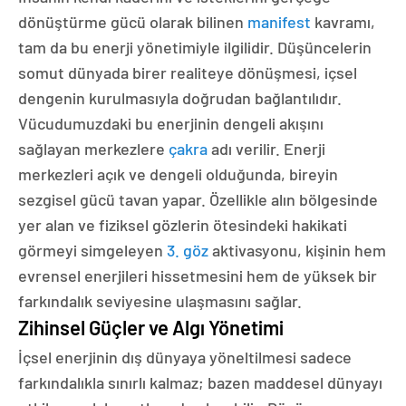
dönüştürme gücü olarak bilinen
manifest
kavramı,
tam da bu enerji yönetimiyle ilgilidir. Düşüncelerin
somut dünyada birer realiteye dönüşmesi, içsel
dengenin kurulmasıyla doğrudan bağlantılıdır.
Vücudumuzdaki bu enerjinin dengeli akışını
sağlayan merkezlere
çakra
adı verilir. Enerji
merkezleri açık ve dengeli olduğunda, bireyin
sezgisel gücü tavan yapar. Özellikle alın bölgesinde
yer alan ve fiziksel gözlerin ötesindeki hakikati
görmeyi simgeleyen
3. göz
aktivasyonu, kişinin hem
evrensel enerjileri hissetmesini hem de yüksek bir
farkındalık seviyesine ulaşmasını sağlar.
Zihinsel Güçler ve Algı Yönetimi
İçsel enerjinin dış dünyaya yöneltilmesi sadece
farkındalıkla sınırlı kalmaz; bazen maddesel dünyayı