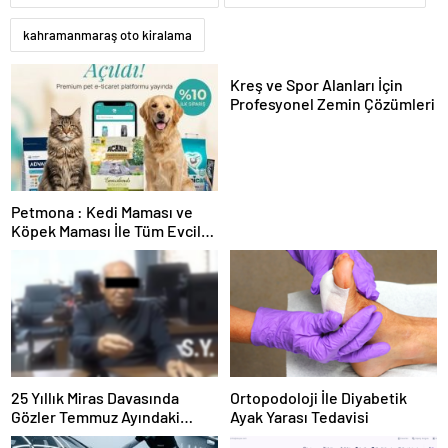
kahramanmaraş oto kiralama
Kreş ve Spor Alanları İçin
Profesyonel Zemin Çözümleri
Petmona : Kedi Maması ve
Köpek Maması İle Tüm Evcil
Hayvan Ürünleri
25 Yıllık Miras Davasında
Ortopodoloji İle Diyabetik
Gözler Temmuz Ayındaki
Ayak Yarası Tedavisi
Karar Duruşmasına Çevrildi