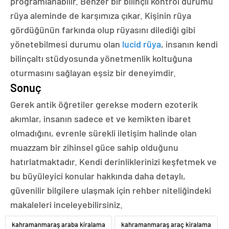
programlanabilir. Benzer bir bilinçli kontrol durumu
rüya aleminde de karşımıza çıkar. Kişinin rüya
gördüğünün farkında olup rüyasını dilediği gibi
yönetebilmesi durumu olan
lucid rüya
, insanın kendi
bilinçaltı stüdyosunda yönetmenlik koltuğuna
oturmasını sağlayan eşsiz bir deneyimdir.
Sonuç
Gerek antik öğretiler gerekse modern ezoterik
akımlar, insanın sadece et ve kemikten ibaret
olmadığını, evrenle sürekli iletişim halinde olan
muazzam bir zihinsel güce sahip olduğunu
hatırlatmaktadır. Kendi derinliklerinizi keşfetmek ve
bu büyüleyici konular hakkında daha detaylı,
güvenilir bilgilere ulaşmak için rehber niteliğindeki
makaleleri inceleyebilirsiniz.
kahramanmaraş araba kiralama
kahramanmaraş araç kiralama