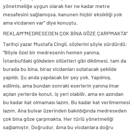
yönetmeliğe uygun olarak her ne kadar metre
mesafesini sağlamışsa, kanunen hiçbir eksikliği yok
ama vicdanen var” diye konuştu.
REKLAM
“MEDRESEDEN ÇOK BİNA GÖZE ÇARPMAKTA”
Tarihçi yazar Mustafa Cingil, sözlerini şöyle sürdürdü:
“Böyle özel bir medresenin hemen yanına,
İstanbul’daki gökdelen silüetleri gibi dikilmesi, tam da
burada bu bina, biraz vicdanları sızlatacak şekilde
yapıldı. Şu anda yapılacak bir şey yok. Yapılmış,
edilmiş, ama bundan sonraki eserlerin yanına imar
açılan yerlerde konut, iş yeri olabilir, ama en azından
bu kadar kat olmaması lazım. Bu kadar kat verilmemesi
lazım. Ana bulvar üzerinden bakıldığında medreseden
çok bina göze çarpmakta. Her türlü yönetmeliği
sağlamıştır. Doğrudur. Ama bu vicdanlara doğru