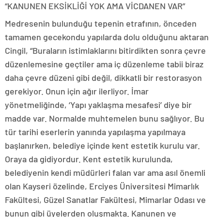
“KANUNEN EKSİKLİĞİ YOK AMA VİCDANEN VAR”
Medresenin bulunduğu tepenin etrafının, önceden
tamamen gecekondu yapılarda dolu olduğunu aktaran
Cingil, “Buraların istimlaklarını bitirdikten sonra çevre
düzenlemesine geçtiler ama iç düzenleme tabii biraz
daha çevre düzeni gibi değil, dikkatli bir restorasyon
gerekiyor. Onun için ağır ilerliyor. İmar
yönetmeliğinde, ‘Yapı yaklaşma mesafesi’ diye bir
madde var. Normalde muhtemelen bunu sağlıyor. Bu
tür tarihi eserlerin yanında yapılaşma yapılmaya
başlanırken, belediye içinde kent estetik kurulu var.
Oraya da gidiyordur. Kent estetik kurulunda,
belediyenin kendi müdürleri falan var ama asıl önemli
olan Kayseri özelinde, Erciyes Üniversitesi Mimarlık
Fakültesi, Güzel Sanatlar Fakültesi, Mimarlar Odası ve
bunun gibi üyelerden oluşmakta. Kanunen ve