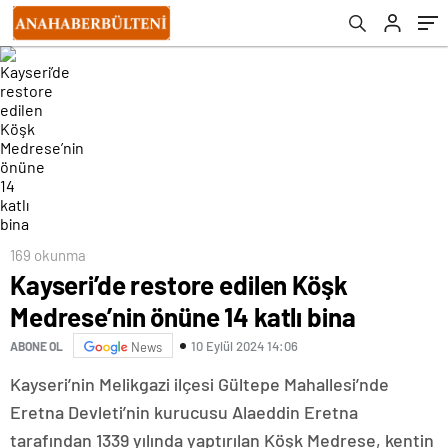
169 okunma
Kayseri’de restore edilen Köşk
Medrese’nin önüne 14 katlı bina
10 Eylül 2024 14:06
ABONE OL
News
Kayseri’nin Melikgazi ilçesi Gültepe Mahallesi’nde
Eretna Devleti’nin kurucusu Alaeddin Eretna
tarafından 1339 yılında yaptırılan Köşk Medrese, kentin