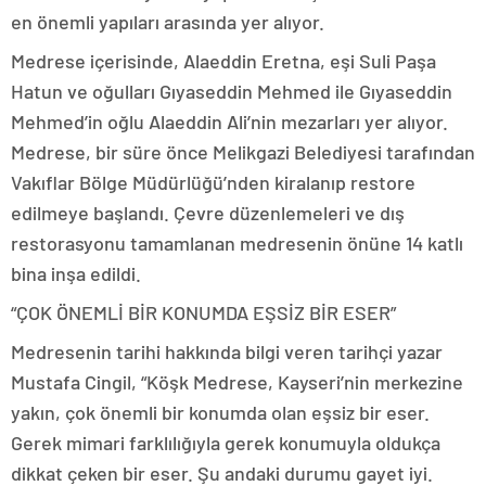
en önemli yapıları arasında yer alıyor.
Medrese içerisinde, Alaeddin Eretna, eşi Suli Paşa
Hatun ve oğulları Gıyaseddin Mehmed ile Gıyaseddin
Mehmed’in oğlu Alaeddin Ali’nin mezarları yer alıyor.
Medrese, bir süre önce Melikgazi Belediyesi tarafından
Vakıflar Bölge Müdürlüğü’nden kiralanıp restore
edilmeye başlandı. Çevre düzenlemeleri ve dış
restorasyonu tamamlanan medresenin önüne 14 katlı
bina inşa edildi.
“ÇOK ÖNEMLİ BİR KONUMDA EŞSİZ BİR ESER”
Medresenin tarihi hakkında bilgi veren tarihçi yazar
Mustafa Cingil, “Köşk Medrese, Kayseri’nin merkezine
yakın, çok önemli bir konumda olan eşsiz bir eser.
Gerek mimari farklılığıyla gerek konumuyla oldukça
dikkat çeken bir eser. Şu andaki durumu gayet iyi.