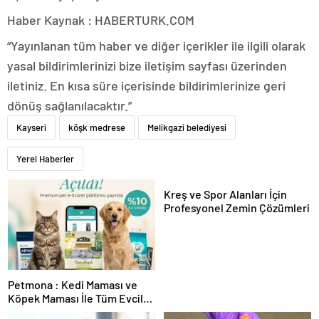
Haber Kaynak : HABERTURK.COM
“Yayınlanan tüm haber ve diğer içerikler ile ilgili olarak
yasal bildirimlerinizi bize iletişim sayfası üzerinden
iletiniz. En kısa süre içerisinde bildirimlerinize geri
dönüş sağlanılacaktır.”
Kayseri
köşk medrese
Melikgazi belediyesi
Yerel Haberler
Kreş ve Spor Alanları İçin
Profesyonel Zemin Çözümleri
Petmona : Kedi Maması ve
Köpek Maması İle Tüm Evcil
Hayvan Ürünleri