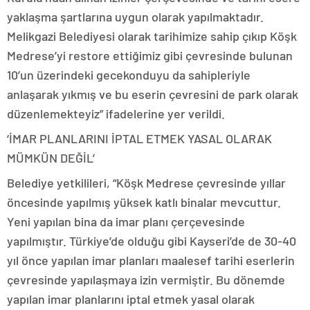
yaklaşma şartlarına uygun olarak yapılmaktadır.
Melikgazi Belediyesi olarak tarihimize sahip çıkıp Köşk
Medrese’yi restore ettiğimiz gibi çevresinde bulunan
10’un üzerindeki gecekonduyu da sahipleriyle
anlaşarak yıkmış ve bu eserin çevresini de park olarak
düzenlemekteyiz” ifadelerine yer verildi.
‘İMAR PLANLARINI İPTAL ETMEK YASAL OLARAK
MÜMKÜN DEĞİL’
Belediye yetkilileri, “Köşk Medrese çevresinde yıllar
öncesinde yapılmış yüksek katlı binalar mevcuttur.
Yeni yapılan bina da imar planı çerçevesinde
yapılmıştır. Türkiye’de olduğu gibi Kayseri’de de 30-40
yıl önce yapılan imar planları maalesef tarihi eserlerin
çevresinde yapılaşmaya izin vermiştir. Bu dönemde
yapılan imar planlarını iptal etmek yasal olarak