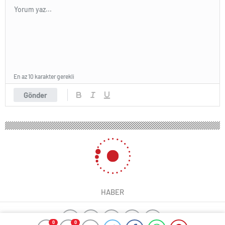
En az 10 karakter gerekli
Gönder
HABER
0
0