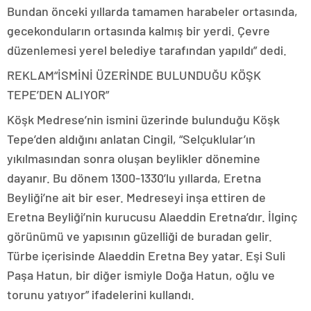
Bundan önceki yıllarda tamamen harabeler ortasında,
gecekonduların ortasında kalmış bir yerdi. Çevre
düzenlemesi yerel belediye tarafından yapıldı” dedi.
REKLAM
“İSMİNİ ÜZERİNDE BULUNDUĞU KÖŞK
TEPE’DEN ALIYOR”
Köşk Medrese’nin ismini üzerinde bulunduğu Köşk
Tepe’den aldığını anlatan Cingil, “Selçuklular’ın
yıkılmasından sonra oluşan beylikler dönemine
dayanır. Bu dönem 1300-1330’lu yıllarda, Eretna
Beyliği’ne ait bir eser. Medreseyi inşa ettiren de
Eretna Beyliği’nin kurucusu Alaeddin Eretna’dır. İlginç
görünümü ve yapısının güzelliği de buradan gelir.
Türbe içerisinde Alaeddin Eretna Bey yatar. Eşi Suli
Paşa Hatun, bir diğer ismiyle Doğa Hatun, oğlu ve
torunu yatıyor” ifadelerini kullandı.