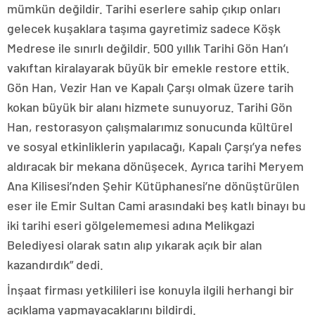
mümkün değildir. Tarihi eserlere sahip çıkıp onları
gelecek kuşaklara taşıma gayretimiz sadece Köşk
Medrese ile sınırlı değildir. 500 yıllık Tarihi Gön Han’ı
vakıftan kiralayarak büyük bir emekle restore ettik.
Gön Han, Vezir Han ve Kapalı Çarşı olmak üzere tarih
kokan büyük bir alanı hizmete sunuyoruz. Tarihi Gön
Han, restorasyon çalışmalarımız sonucunda kültürel
ve sosyal etkinliklerin yapılacağı, Kapalı Çarşı’ya nefes
aldıracak bir mekana dönüşecek. Ayrıca tarihi Meryem
Ana Kilisesi’nden Şehir Kütüphanesi’ne dönüştürülen
eser ile Emir Sultan Cami arasındaki beş katlı binayı bu
iki tarihi eseri gölgelememesi adına Melikgazi
Belediyesi olarak satın alıp yıkarak açık bir alan
kazandırdık” dedi.
İnşaat firması yetkilileri ise konuyla ilgili herhangi bir
açıklama yapmayacaklarını bildirdi.