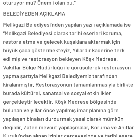
oturuyor mu? Önemli olan bu.”
BELEDİYEDEN AÇIKLAMA
Melikgazi Belediyesi’nden yapılan yazılı açıklamada ise
“Melikgazi Belediyesi olarak tarihi eserleri koruma,
restore etme ve gelecek kuşaklara aktarmak için
büyük çaba göstermekteyiz. Yıllardır kaderine terk
edilmiş ve restorasyon bekleyen Köşk Medrese,
Vakıflar Bölge Müdürlüğü ile görüşülerek restorasyon
yapma şartıyla Melikgazi Belediyemiz tarafından
kiralanmıştır. Restorasyonun tamamlanmasıyla birlikte
burada kültürel, sanatsal ve sosyal etkinlikler
gerçekleştirilecektir. Köşk Medrese bölgesinde
bulunan ve yıllar önce yapılmış imar planına göre
yapılaşan binaları durdurmak yasal olarak mümkün
değildir. Zaten mevcut yapılaşmalar, Koruma ve Anıtlar
Kurulu’ndan alınan izinler çerçevesinde ve tarihi esere