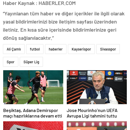
Haber Kaynak : HABERLER.COM
“Yayınlanan tüm haber ve diğer içerikler ile ilgili olarak
yasal bildirimlerinizi bize iletişim sayfası üzerinden
iletiniz. En kısa süre içerisinde bildirimlerinize geri
dönüş sağlanılacaktır.”
Ali Çamlı
futbol
haberler
Kayserispor
Sivasspor
Spor
Süper Lig
Beşiktaş, Adana Demirspor
Jose Mourinho’nun UEFA
maçı hazırlıklarına devam etti
Avrupa Ligi tahmini tuttu