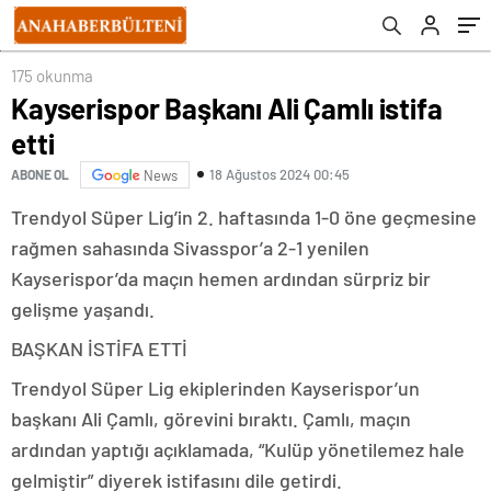
175 okunma
Kayserispor Başkanı Ali Çamlı istifa
etti
18 Ağustos 2024 00:45
ABONE OL
News
Trendyol Süper Lig’in 2. haftasında 1-0 öne geçmesine
rağmen sahasında Sivasspor’a 2-1 yenilen
Kayserispor’da maçın hemen ardından sürpriz bir
gelişme yaşandı.
BAŞKAN İSTİFA ETTİ
Trendyol Süper Lig ekiplerinden Kayserispor’un
başkanı Ali Çamlı, görevini bıraktı. Çamlı, maçın
ardından yaptığı açıklamada, “Kulüp yönetilemez hale
gelmiştir” diyerek istifasını dile getirdi.