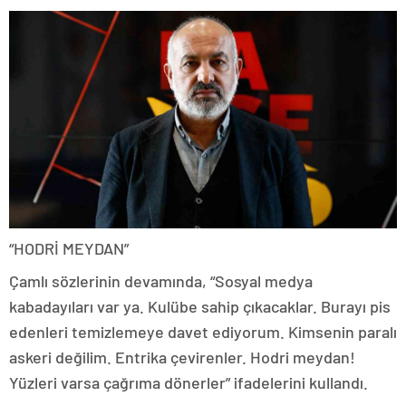
“HODRİ MEYDAN”
Çamlı sözlerinin devamında, “Sosyal medya
kabadayıları var ya. Kulübe sahip çıkacaklar. Burayı pis
edenleri temizlemeye davet ediyorum. Kimsenin paralı
askeri değilim. Entrika çevirenler. Hodri meydan!
Yüzleri varsa çağrıma dönerler” ifadelerini kullandı.