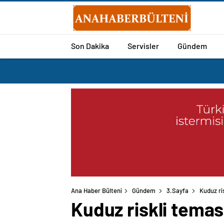
Son Dakika
Servisler
Gündem
Ana Haber Bülteni
Gündem
3.Sayfa
Kuduz ri
Kuduz riskli temas