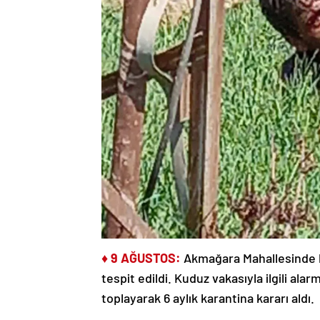
♦ 9 AĞUSTOS:
Akmağara Mahallesinde b
tespit edildi. Kuduz vakasıyla ilgili al
toplayarak 6 aylık karantina kararı aldı.