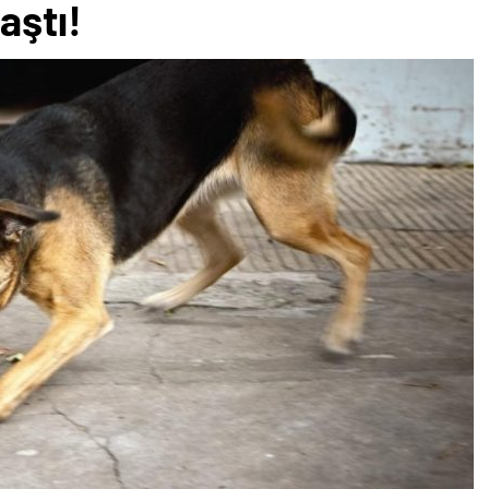
aştı!