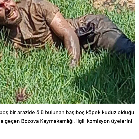
oş bir arazide ölü bulunan başıboş köpek kuduz olduğu
arma geçen Bozova Kaymakamlığı, ilgili komisyon üyelerini