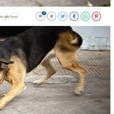
0
News