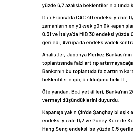
yüzde 6,7 azalışla beklentilerin altında k
Dün Fransa’da CAC 40 endeksi yüzde 0
zamanların en yüksek günlük kapanışlar
0,31 ve İtalya’da MIB 30 endeksi yüzde
geriledi. Avrupa’da endeks vadeli kontrat
Analistler, Japonya Merkez Bankası’nın 
toplantısında faizi artırıp artırmayacağı
Banka’nın bu toplantıda faiz artırım ka
beklentilerin güçlü olduğunu belirtti.
Öte yandan, BoJ yetkilileri, Banka’nın 2
vermeyi düşündüklerini duyurdu.
Kapanışa yakın Çin’de Şanghay bileşik e
endeksi yüzde 0,2 ve Güney Kore’de Ko
Hang Seng endeksi ise yüzde 0,5 gerile