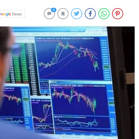
0
News