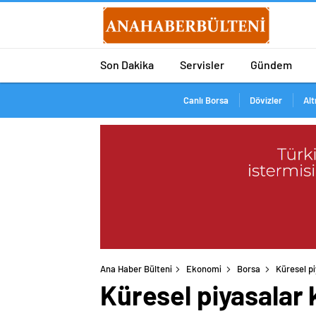
Son Dakika
Servisler
Gündem
Canlı Borsa
Dövizler
Alt
Ana Haber Bülteni
Ekonomi
Borsa
Küresel pi
Küresel piyasalar 