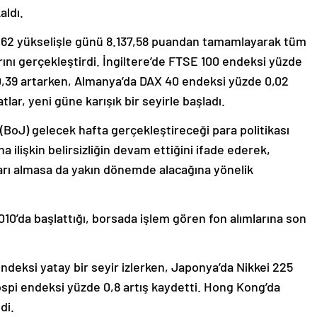
aldı.
,62 yükselişle günü 8.137,58 puandan tamamlayarak tüm
ını gerçekleştirdi. İngiltere’de FTSE 100 endeksi yüzde
 0,39 artarken, Almanya’da DAX 40 endeksi yüzde 0,02
lar, yeni güne karışık bir seyirle başladı.
(BoJ) gelecek hafta gerçekleştireceği para politikası
na ilişkin belirsizliğin devam ettiğini ifade ederek,
rarı almasa da yakın dönemde alacağına yönelik
010’da başlattığı, borsada işlem gören fon alımlarına son
ndeksi yatay bir seyir izlerken, Japonya’da Nikkei 225
spi endeksi yüzde 0,8 artış kaydetti. Hong Kong’da
di.