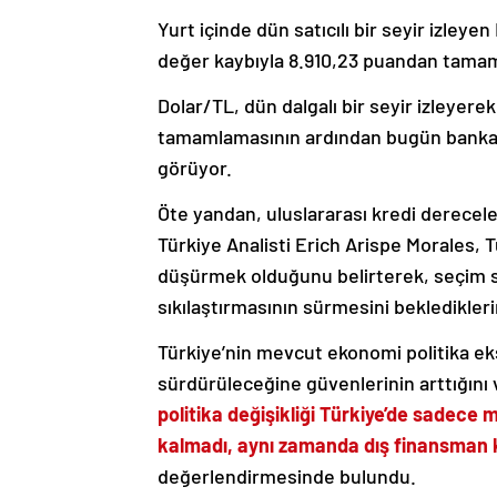
Yurt içinde dün satıcılı bir seyir izley
değer kaybıyla 8.910,23 puandan tamam
Dolar/TL, dün dalgalı bir seyir izleye
tamamlamasının ardından bugün bankala
görüyor.
Öte yandan, uluslararası kredi derecel
Türkiye Analisti Erich Arispe Morales, T
düşürmek olduğunu belirterek, seçim s
sıkılaştırmasının sürmesini beklediklerin
Türkiye’nin mevcut ekonomi politika eks
sürdürüleceğine güvenlerinin arttığını
politika değişikliği Türkiye’de sadece 
kalmadı, aynı zamanda dış finansman k
değerlendirmesinde bulundu.