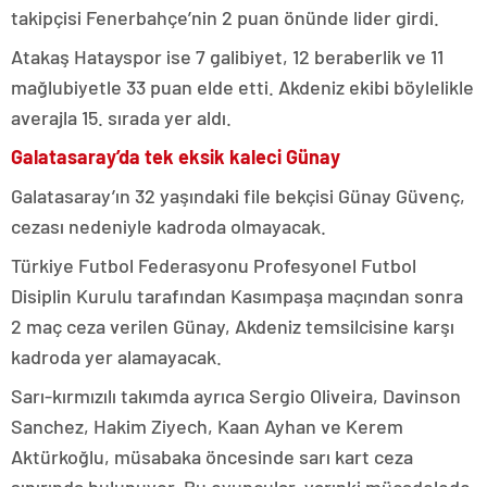
takipçisi Fenerbahçe’nin 2 puan önünde lider girdi.
Atakaş Hatayspor ise 7 galibiyet, 12 beraberlik ve 11
mağlubiyetle 33 puan elde etti. Akdeniz ekibi böylelikle
averajla 15. sırada yer aldı.
Galatasaray’da tek eksik kaleci Günay
Galatasaray’ın 32 yaşındaki file bekçisi Günay Güvenç,
cezası nedeniyle kadroda olmayacak.
Türkiye Futbol Federasyonu Profesyonel Futbol
Disiplin Kurulu tarafından Kasımpaşa maçından sonra
2 maç ceza verilen Günay, Akdeniz temsilcisine karşı
kadroda yer alamayacak.
Sarı-kırmızılı takımda ayrıca Sergio Oliveira, Davinson
Sanchez, Hakim Ziyech, Kaan Ayhan ve Kerem
Aktürkoğlu, müsabaka öncesinde sarı kart ceza