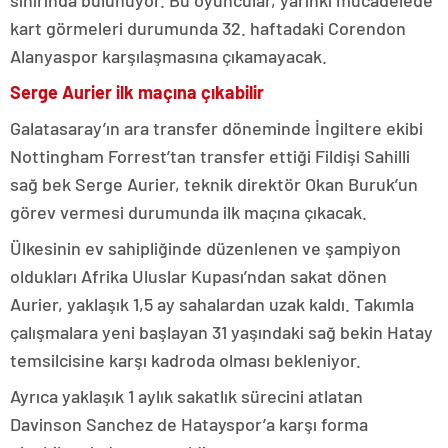
sınırında bulunuyor. Bu oyuncular, yarınki mücadelede
kart görmeleri durumunda 32. haftadaki Corendon
Alanyaspor karşılaşmasına çıkamayacak.
Serge Aurier ilk maçına çıkabilir
Galatasaray’ın ara transfer döneminde İngiltere ekibi
Nottingham Forrest’tan transfer ettiği Fildişi Sahilli
sağ bek Serge Aurier, teknik direktör Okan Buruk’un
görev vermesi durumunda ilk maçına çıkacak.
Ülkesinin ev sahipliğinde düzenlenen ve şampiyon
oldukları Afrika Uluslar Kupası’ndan sakat dönen
Aurier, yaklaşık 1,5 ay sahalardan uzak kaldı. Takımla
çalışmalara yeni başlayan 31 yaşındaki sağ bekin Hatay
temsilcisine karşı kadroda olması bekleniyor.
Ayrıca yaklaşık 1 aylık sakatlık sürecini atlatan
Davinson Sanchez de Hatayspor’a karşı forma