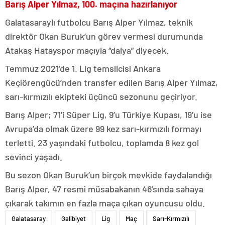
Barış Alper Yılmaz, 100. maçına hazırlanıyor
Galatasaraylı futbolcu Barış Alper Yılmaz, teknik
direktör Okan Buruk’un görev vermesi durumunda
Atakaş Hatayspor maçıyla “dalya” diyecek.
Temmuz 2021’de 1. Lig temsilcisi Ankara
Keçiörengücü’nden transfer edilen Barış Alper Yılmaz,
sarı-kırmızılı ekipteki üçüncü sezonunu geçiriyor.
Barış Alper; 71’i Süper Lig, 9’u Türkiye Kupası, 19’u ise
Avrupa’da olmak üzere 99 kez sarı-kırmızılı formayı
terletti. 23 yaşındaki futbolcu, toplamda 8 kez gol
sevinci yaşadı.
Bu sezon Okan Buruk’un birçok mevkide faydalandığı
Barış Alper, 47 resmi müsabakanın 46’sında sahaya
çıkarak takımın en fazla maça çıkan oyuncusu oldu.
Galatasaray
Galibiyet
Lig
Maç
Sarı-Kırmızılı