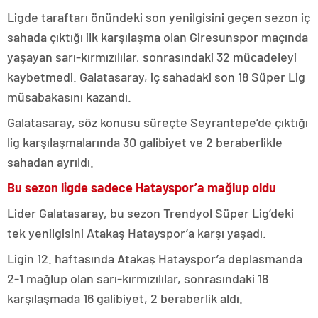
Ligde taraftarı önündeki son yenilgisini geçen sezon iç
sahada çıktığı ilk karşılaşma olan Giresunspor maçında
yaşayan sarı-kırmızılılar, sonrasındaki 32 mücadeleyi
kaybetmedi. Galatasaray, iç sahadaki son 18 Süper Lig
müsabakasını kazandı.
Galatasaray, söz konusu süreçte Seyrantepe’de çıktığı
lig karşılaşmalarında 30 galibiyet ve 2 beraberlikle
sahadan ayrıldı.
Bu sezon ligde sadece Hatayspor’a mağlup oldu
Lider Galatasaray, bu sezon Trendyol Süper Lig’deki
tek yenilgisini Atakaş Hatayspor’a karşı yaşadı.
Ligin 12. haftasında Atakaş Hatayspor’a deplasmanda
2-1 mağlup olan sarı-kırmızılılar, sonrasındaki 18
karşılaşmada 16 galibiyet, 2 beraberlik aldı.