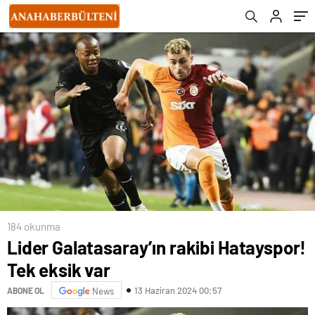
184 okunma
Lider Galatasaray’ın rakibi Hatayspor!
Tek eksik var
13 Haziran 2024 00:57
ABONE OL
News