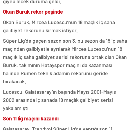
giyebilecek duruma geldi.
Okan Buruk rekor peşinde
Okan Buruk, Mircea Lucescu’nun 18 maçlık iç saha
galibiyet rekorunu kırmak istiyor.
Süper Lig’de geçen sezon son 3, bu sezon da 15 iç saha
maçından galibiyetle ayrılarak Mircea Lucescu’nun 18
maçlık iç saha galibiyet serisi rekoruna ortak olan Okan
Buruk, takımının Hatayspor maçını da kazanması
halinde Rumen teknik adamın rekorunu geride
bırakacak.
Lucescu, Galatasaray’ın başında Mayıs 2001-Mayıs
2002 arasında iç sahada 18 maçlık galibiyet serisi
yakalamıştı.
Son 11 lig maçını kazandı
Galatasaray, Trendyol Süper Lig’de yaptığı son 11