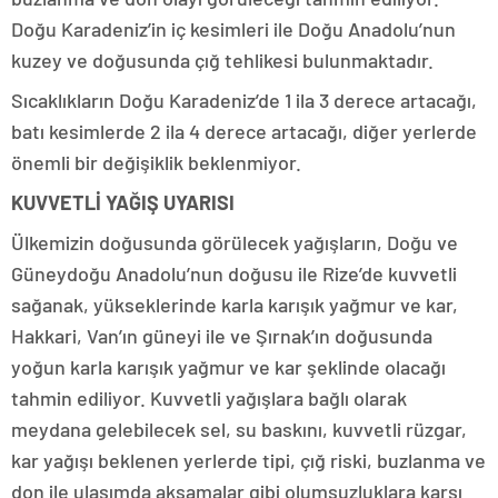
Doğu Karadeniz’in iç kesimleri ile Doğu Anadolu’nun
kuzey ve doğusunda çığ tehlikesi bulunmaktadır.
Sıcaklıkların Doğu Karadeniz’de 1 ila 3 derece artacağı,
batı kesimlerde 2 ila 4 derece artacağı, diğer yerlerde
önemli bir değişiklik beklenmiyor.
KUVVETLİ YAĞIŞ UYARISI
Ülkemizin doğusunda görülecek yağışların, Doğu ve
Güneydoğu Anadolu’nun doğusu ile Rize’de kuvvetli
sağanak, yükseklerinde karla karışık yağmur ve kar,
Hakkari, Van’ın güneyi ile ve Şırnak’ın doğusunda
yoğun karla karışık yağmur ve kar şeklinde olacağı
tahmin ediliyor. Kuvvetli yağışlara bağlı olarak
meydana gelebilecek sel, su baskını, kuvvetli rüzgar,
kar yağışı beklenen yerlerde tipi, çığ riski, buzlanma ve
don ile ulaşımda aksamalar gibi olumsuzluklara karşı