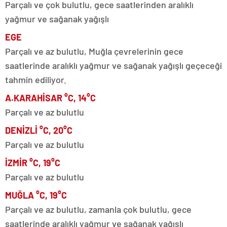
Parçalı ve çok bulutlu, gece saatlerinden aralıklı
yağmur ve sağanak yağışlı
EGE
Parçalı ve az bulutlu, Muğla çevrelerinin gece
saatlerinde aralıklı yağmur ve sağanak yağışlı geçeceği
tahmin ediliyor.
A.KARAHİSAR °C, 14°C
Parçalı ve az bulutlu
DENİZLİ °C, 20°C
Parçalı ve az bulutlu
İZMİR °C, 19°C
Parçalı ve az bulutlu
MUĞLA °C, 19°C
Parçalı ve az bulutlu, zamanla çok bulutlu, gece
saatlerinde aralıklı yağmur ve sağanak yağışlı