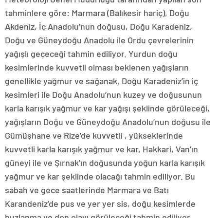
tahminlere göre: Marmara (Balıkesir hariç), Doğu
Akdeniz, İç Anadolu’nun doğusu, Doğu Karadeniz,
Doğu ve Güneydoğu Anadolu ile Ordu çevrelerinin
yağışlı geçeceği tahmin ediliyor. Yurdun doğu
kesimlerinde kuvvetli olması beklenen yağışların
genellikle yağmur ve sağanak, Doğu Karadeniz’in iç
kesimleri ile Doğu Anadolu’nun kuzey ve doğusunun
karla karışık yağmur ve kar yağışı şeklinde görüleceği,
yağışların Doğu ve Güneydoğu Anadolu’nun doğusu ile
Gümüşhane ve Rize’de kuvvetli , yükseklerinde
kuvvetli karla karışık yağmur ve kar, Hakkari, Van’ın
güneyi ile ve Şırnak’ın doğusunda yoğun karla karışık
yağmur ve kar şeklinde olacağı tahmin ediliyor. Bu
sabah ve gece saatlerinde Marmara ve Batı
Karandeniz’de pus ve yer yer sis, doğu kesimlerde
buzlanma ve don olayı görüleceği tahmin ediliyor.