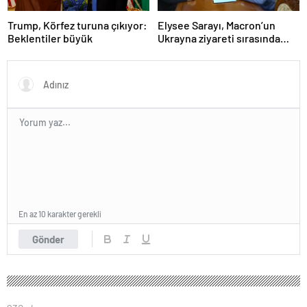
Trump, Körfez turuna çıkıyor:
Elysee Sarayı, Macron’un
Beklentiler büyük
Ukrayna ziyareti sırasında
trende uyuşturucu kullandığı
iddiasını yalanladı
En az 10 karakter gerekli
Gönder