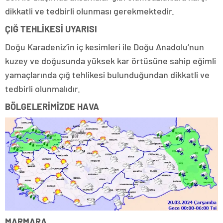
dikkatli ve tedbirli olunması gerekmektedir.
ÇIĞ TEHLİKESİ UYARISI
Doğu Karadeniz’in iç kesimleri ile Doğu Anadolu’nun
kuzey ve doğusunda yüksek kar örtüsüne sahip eğimli
yamaçlarında çığ tehlikesi bulunduğundan dikkatli ve
tedbirli olunmalıdır.
BÖLGELERİMİZDE HAVA
MARMARA