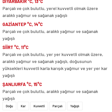
DİYARBAKIR °C, 13°C
Parçalı ve çok bulutlu, yerel kuvvetli olmak üzere
aralıklı yağmur ve sağanak yağışlı
GAZİANTEP °C, 14°C
Parçalı ve çok bulutlu, aralıklı yağmur ve sağanak
yağışlı
SİİRT °C, 11°C
Parçalı ve çok bulutlu, yer yer kuvvetli olmak üzere,
aralıklı yağmur ve sağanak yağışlı, doğusunun
yüksekleri kuvvetli karla karışık yağmur ve yer yer kar
yağışlı
ŞANLIURFA °C, 15°C
Parçalı ve çok bulutlu, aralıklı yağmur ve sağanak
yağışlı
Doğu
Kar
Kuvvetli
Parçalı
Yağışlı