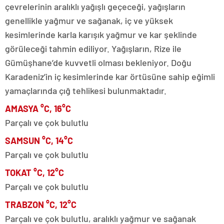
çevrelerinin aralıklı yağışlı geçeceği, yağışların
genellikle yağmur ve sağanak, iç ve yüksek
kesimlerinde karla karışık yağmur ve kar şeklinde
görüleceği tahmin ediliyor. Yağışların, Rize ile
Gümüşhane’de kuvvetli olması bekleniyor. Doğu
Karadeniz’in iç kesimlerinde kar örtüsüne sahip eğimli
yamaçlarında çığ tehlikesi bulunmaktadır.
AMASYA °C, 16°C
Parçalı ve çok bulutlu
SAMSUN °C, 14°C
Parçalı ve çok bulutlu
TOKAT °C, 12°C
Parçalı ve çok bulutlu
TRABZON °C, 12°C
Parçalı ve çok bulutlu, aralıklı yağmur ve sağanak