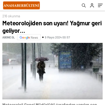
216 okunma
Meteorolojiden son uyarı! Yağmur geri
geliyor…
9 Mayıs 2024 00:57
ABONE OL
News
Meteoroloji Genel Müdürlüğü tarafından yapılan son