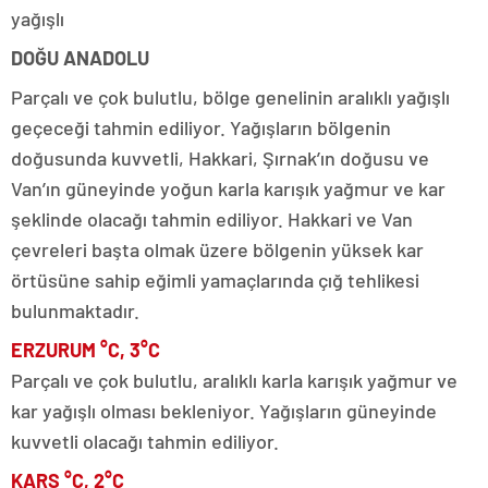
yağışlı
DOĞU ANADOLU
Parçalı ve çok bulutlu, bölge genelinin aralıklı yağışlı
geçeceği tahmin ediliyor. Yağışların bölgenin
doğusunda kuvvetli, Hakkari, Şırnak’ın doğusu ve
Van’ın güneyinde yoğun karla karışık yağmur ve kar
şeklinde olacağı tahmin ediliyor. Hakkari ve Van
çevreleri başta olmak üzere bölgenin yüksek kar
örtüsüne sahip eğimli yamaçlarında çığ tehlikesi
bulunmaktadır.
ERZURUM °C, 3°C
Parçalı ve çok bulutlu, aralıklı karla karışık yağmur ve
kar yağışlı olması bekleniyor. Yağışların güneyinde
kuvvetli olacağı tahmin ediliyor.
KARS °C, 2°C