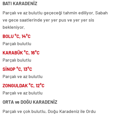
BATI KARADENİZ
Parçalı ve az bulutlu geçeceği tahmin ediliyor. Sabah
ve gece saatlerinde yer yer pus ve yer yer sis
bekleniyor.
BOLU °C, 14°C
Parçalı bulutlu
KARABÜK °C, 16°C
Parçalı bulutlu
SİNOP °C, 13°C
Parçalı ve az bulutlu
ZONGULDAK °C, 12°C
Parçalı ve az bulutlu
ORTA ve DOĞU KARADENİZ
Parçalı ve çok bulutlu, Doğu Karadeniz ile Ordu