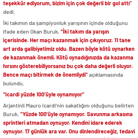
teşekkür ediyorum, bizim için çok değerli bir gol attı”
dedi.
İki takımın da şampiyonluk yarışının içinde olduğunu
ifade eden Okan Buruk,
“İki takım da yarışın
içerisinde. Her maçı kazanmak için çıkıyoruz. 11 tane
art arda galibiyetimiz oldu. Bazen böyle kötü oynarken
de kazanmak önemli. Kötü oynadığınızda da kazanma
hırsını gösterebiliyorsanız bu çok daha değerli oluyor.
Bence maçı bitirmek de önemliydi”
açıklamasında
bulundu.
“Icardi yüzde 100’üyle oynamıyor”
Arjantinli Mauro Icardi’nin sakatlığını olduğunu belirten
Buruk,
“Yüzde 100’üyle oynamıyor. Savunma arkasına
sprintleri atmadan oynuyor. Kendini idare ederek
oynuyor. 17 günlük ara var. Onu dinlendireceğiz, tedavi