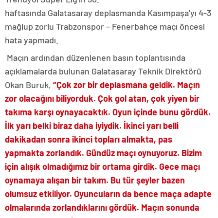
haftasında Galatasaray deplasmanda Kasımpaşa’yı 4-3
mağlup zorlu Trabzonspor – Fenerbahçe maçı öncesi
hata yapmadı.
Maçın ardından düzenlenen basın toplantısında
açıklamalarda bulunan Galatasaray Teknik Direktörü
Okan Buruk,
“Çok zor bir deplasmana geldik. Maçın
zor olacağını biliyorduk. Çok gol atan, çok yiyen bir
takıma karşı oynayacaktık. Oyun içinde bunu gördük.
İlk yarı belki biraz daha iyiydik. İkinci yarı belli
dakikadan sonra ikinci topları almakta, pas
yapmakta zorlandık. Gündüz maçı oynuyoruz. Bizim
için alışık olmadığımız bir ortama girdik. Gece maçı
oynamaya alışan bir takım. Bu tür şeyler bazen
olumsuz etkiliyor. Oyuncuların da bence maça adapte
olmalarında zorlandıklarını gördük. Maçın sonunda