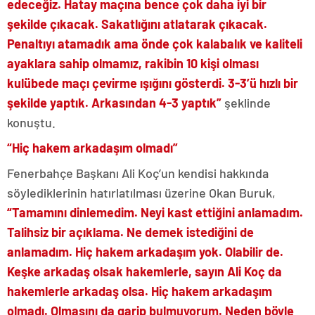
edeceğiz. Hatay maçına bence çok daha iyi bir
şekilde çıkacak. Sakatlığını atlatarak çıkacak.
Penaltıyı atamadık ama önde çok kalabalık ve kaliteli
ayaklara sahip olmamız, rakibin 10 kişi olması
kulübede maçı çevirme ışığını gösterdi. 3-3’ü hızlı bir
şekilde yaptık. Arkasından 4-3 yaptık”
şeklinde
konuştu.
“Hiç hakem arkadaşım olmadı”
Fenerbahçe Başkanı Ali Koç’un kendisi hakkında
söylediklerinin hatırlatılması üzerine Okan Buruk,
“Tamamını dinlemedim. Neyi kast ettiğini anlamadım.
Talihsiz bir açıklama. Ne demek istediğini de
anlamadım. Hiç hakem arkadaşım yok. Olabilir de.
Keşke arkadaş olsak hakemlerle, sayın Ali Koç da
hakemlerle arkadaş olsa. Hiç hakem arkadaşım
olmadı. Olmasını da garip bulmuyorum. Neden böyle