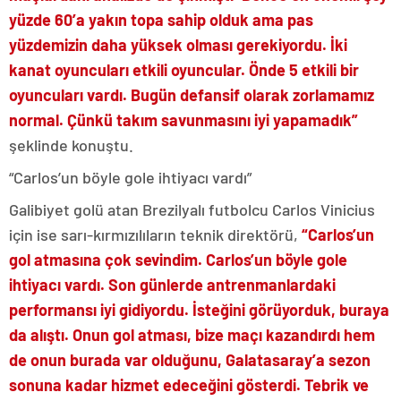
yüzde 60’a yakın topa sahip olduk ama pas
yüzdemizin daha yüksek olması gerekiyordu. İki
kanat oyuncuları etkili oyuncular. Önde 5 etkili bir
oyuncuları vardı. Bugün defansif olarak zorlamamız
normal. Çünkü takım savunmasını iyi yapamadık”
şeklinde konuştu.
“Carlos’un böyle gole ihtiyacı vardı”
Galibiyet golü atan Brezilyalı futbolcu Carlos Vinicius
için ise sarı-kırmızılıların teknik direktörü,
“Carlos’un
gol atmasına çok sevindim. Carlos’un böyle gole
ihtiyacı vardı. Son günlerde antrenmanlardaki
performansı iyi gidiyordu. İsteğini görüyorduk, buraya
da alıştı. Onun gol atması, bize maçı kazandırdı hem
de onun burada var olduğunu, Galatasaray’a sezon
sonuna kadar hizmet edeceğini gösterdi. Tebrik ve