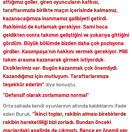
attığımız goller, giren oyuncuların katkısı,
taraftarımızla birlikte maçın içerisinde kalmamız,
kazanacağımıza inanmamız galibiyeti getirdi.
Rakibimizi de kutlamak gerekiyor. Sami hoca
geldikten sonra takımın geliştiğini ve yukarıya gittiğini
gördüm. Büyük bölümde bizden daha çok pozisyona
girdiler. Kasımpaşa’nın hakkını vermek gerekiyor. Milli
takım arasına kazanarak girmek istiyorduk.
Eksiklerimiz var. Bugün kazanmak çok önemliydi.
Kazandığımız için mutluyum. Taraftarlarımıza
teşekkür ederim”
diye konuştu.
“Defansif olarak zorlamamız normal”
Orta sahada kendi oyunlarının altında kaldıklarını ifade
eden Buruk,
“İkinci toplar, rakibin alması birebirlerde
rakibin hareketliliği bizi zorladı. Bundan önceki
maçlardaki analizde de çıkmıştı. Bence en önemli şey