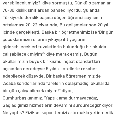
verebilecek miyiz?’ diye sormuştu. Çünkü o zamanlar
70-80 kişilik sınıflardan bahsediliyordu. Şu anda
Türkiye’de derslik başına düşen öğrenci sayısının
ortalaması 20-22 civarında. Bu gelişmeler son 20 yıl
içinde gerçekleşti. Başka bir öğretmenimiz ise ‘Bir gün
çocuklarımızın ellerini yıkayıp ihtiyaçlarını
giderebilecekleri tuvaletlerin bulunduğu bir okulda
çalışabilecek miyim?’ diye merak etmiş. Bugün
okullarımızın büyük bir kısmı, inşaat standartları
açısından neredeyse 5 yıldızlı otellerle rekabet
edebilecek düzeyde. Bir başka öğretmenimiz de
‘Acaba koridorlarında farelerin dolaşmadığı okullarda
bir gün çalışabilecek miyim?’ diyor.
Cumhurbaşkanımız, ‘Yaptık ama durmayacağız.
Sağladığımız hizmetlerin devamını sürdüreceğiz’ diyor.
Ne yaptık? Fiziksel kapasitemizi artırmakla yetinmedik.