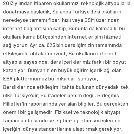
2013 yılından itibaren okullarımızı teknolojik altyapılarla
donatmaya başladık. Şu anda Türkiye’deki okulların
neredeyse tamamı fiber, hızlı veya GSM üzerinden
internet bağlantısına sahip. Bununla da kalmadık, bu
okullara kamu bütçesinden internet erişim hizmeti
sağlıyoruz. Ayrıca, 625 bin dersliğimizin tamamında
etkileşimli tahtalar mevcut. Bu okulların internet
altyapısı sayesinde, ders içeriklerimiz farklı bir boyut
kazanıyor. Dünyanın en büyük eğitim içerik ağı olan
EBA platformumuz bu imkanları sunuyor.
Dersliklerinde etkileşimli tahta bulunan dünyadaki tek
ülke Türkiye’dir. Bu ifadeler benim değil, Birleşmiş
Milletler’in raporlarında yer alan bilgiler. Bu gerçekten
önemli bir gelişmedir. Fiziksel ve teknolojik altyapı
tamamlandı; şimdi ise eğitim-öğretim süreçlerinin
içeriğini dünya standartlarına ulaştırmak gerekiyor.