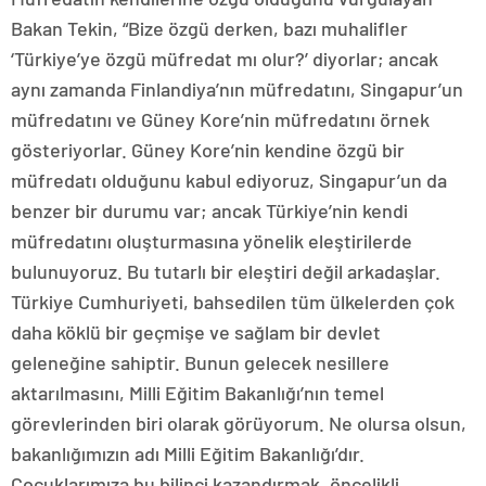
Bakan Tekin, “Bize özgü derken, bazı muhalifler
‘Türkiye’ye özgü müfredat mı olur?’ diyorlar; ancak
aynı zamanda Finlandiya’nın müfredatını, Singapur’un
müfredatını ve Güney Kore’nin müfredatını örnek
gösteriyorlar. Güney Kore’nin kendine özgü bir
müfredatı olduğunu kabul ediyoruz, Singapur’un da
benzer bir durumu var; ancak Türkiye’nin kendi
müfredatını oluşturmasına yönelik eleştirilerde
bulunuyoruz. Bu tutarlı bir eleştiri değil arkadaşlar.
Türkiye Cumhuriyeti, bahsedilen tüm ülkelerden çok
daha köklü bir geçmişe ve sağlam bir devlet
geleneğine sahiptir. Bunun gelecek nesillere
aktarılmasını, Milli Eğitim Bakanlığı’nın temel
görevlerinden biri olarak görüyorum. Ne olursa olsun,
bakanlığımızın adı Milli Eğitim Bakanlığı’dır.
Çocuklarımıza bu bilinci kazandırmak, öncelikli