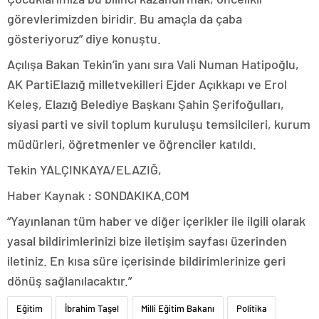
görevlerimizden biridir. Bu amaçla da çaba
gösteriyoruz” diye konuştu.
Açılışa Bakan Tekin’in yanı sıra Vali Numan Hatipoğlu,
AK PartiElazığ milletvekilleri Ejder Açıkkapı ve Erol
Keleş, Elazığ Belediye Başkanı Şahin Şerifoğulları,
siyasi parti ve sivil toplum kuruluşu temsilcileri, kurum
müdürleri, öğretmenler ve öğrenciler katıldı.
Tekin YALÇINKAYA/ELAZIĞ,
Haber Kaynak : SONDAKIKA.COM
“Yayınlanan tüm haber ve diğer içerikler ile ilgili olarak
yasal bildirimlerinizi bize iletişim sayfası üzerinden
iletiniz. En kısa süre içerisinde bildirimlerinize geri
dönüş sağlanılacaktır.”
Eğitim
İbrahim Taşel
Milli Eğitim Bakanı
Politika