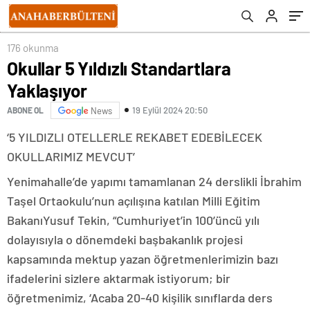
176 okunma
Okullar 5 Yıldızlı Standartlara
Yaklaşıyor
19 Eylül 2024 20:50
ABONE OL
News
‘5 YILDIZLI OTELLERLE REKABET EDEBİLECEK
OKULLARIMIZ MEVCUT’
Yenimahalle’de yapımı tamamlanan 24 derslikli İbrahim
Taşel Ortaokulu’nun açılışına katılan Milli Eğitim
BakanıYusuf Tekin, “Cumhuriyet’in 100’üncü yılı
dolayısıyla o dönemdeki başbakanlık projesi
kapsamında mektup yazan öğretmenlerimizin bazı
ifadelerini sizlere aktarmak istiyorum; bir
öğretmenimiz, ‘Acaba 20-40 kişilik sınıflarda ders