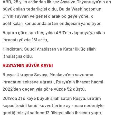
ABD, 25 yılın ardından ilk kez Asya ve Okyanusya’nın en
büyük silah tedarikçisi oldu. Bu da Washington’un
Çin’in Tayvan ve genel olarak bölgeye yönelik
politikaları konusunda artan endişesini yansıtıyor.
Rapora göre son beş yılda ABD’nin Japonya’ya silah
ihracatı yüzde 161 arttı.
Hindistan, Suudi Arabistan ve Katar ilk üç silah
ithalatçısı oldu.
RUSYA’NIN BÜYÜK KAYBI
Rusya-Ukrayna Savaşı, Moskova’nın savunma
ihracatını sekteye uğrattı. Rusya’nın ihracat hacmi
2022’den geçen yıla göre yüzde 52 düştü.
2019’da 31 ülkeye büyük silah satan Rusya, üretim
kapasitesini kendi kuvvetlerine ayırması nedeniyle
geçtiğimiz yıl sadece 12 ülkeye silah ihracatı yaptı.