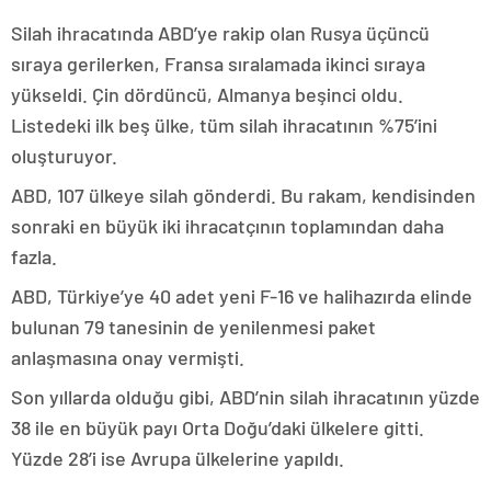
Silah ihracatında ABD’ye rakip olan Rusya üçüncü
sıraya gerilerken, Fransa sıralamada ikinci sıraya
yükseldi. Çin dördüncü, Almanya beşinci oldu.
Listedeki ilk beş ülke, tüm silah ihracatının %75’ini
oluşturuyor.
ABD, 107 ülkeye silah gönderdi. Bu rakam, kendisinden
sonraki en büyük iki ihracatçının toplamından daha
fazla.
ABD, Türkiye’ye 40 adet yeni F-16 ve halihazırda elinde
bulunan 79 tanesinin de yenilenmesi paket
anlaşmasına onay vermişti.
Son yıllarda olduğu gibi, ABD’nin silah ihracatının yüzde
38 ile en büyük payı Orta Doğu’daki ülkelere gitti.
Yüzde 28’i ise Avrupa ülkelerine yapıldı.