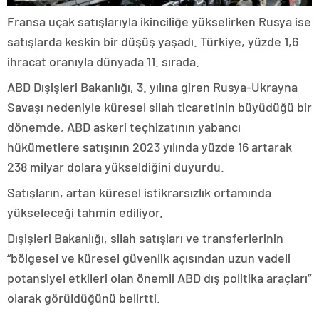
Fransa uçak satışlarıyla ikinciliğe yükselirken Rusya ise
satışlarda keskin bir düşüş yaşadı. Türkiye, yüzde 1,6
ihracat oranıyla dünyada 11. sırada.
ABD Dışişleri Bakanlığı, 3. yılına giren Rusya-Ukrayna
Savaşı nedeniyle küresel silah ticaretinin büyüdüğü bir
dönemde, ABD askeri teçhizatının yabancı
hükümetlere satışının 2023 yılında yüzde 16 artarak
238 milyar dolara yükseldiğini duyurdu.
Satışların, artan küresel istikrarsızlık ortamında
yükseleceği tahmin ediliyor.
Dışişleri Bakanlığı, silah satışları ve transferlerinin
“bölgesel ve küresel güvenlik açısından uzun vadeli
potansiyel etkileri olan önemli ABD dış politika araçları”
olarak görüldüğünü belirtti.