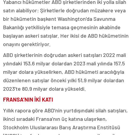
Yabancı hükümetler ABD şirketlerinden iki yolla silah
satın alabiliyor: Şirketlerle doğrudan müzakere veya
bir hükümetin başkent Washington’da Savunma
Bakanlığı yetkilisiyle temasa geçmesinin akabinde
başlayan askeri satışlar. Her ikisi de ABD hükümetinin
onayını gerektiriyor.
ABD şirketlerinin doğrudan askeri satışları 2022 mali
yılındaki 153,6 milyar dolardan 2023 mali yılında 157,5
milyar dolara yükselirken, ABD hükümeti aracılığıyla
düzenlenen satışlar önceki yılki 51,9 milyar dolardan
2023’te 80,9 milyar dolara yükseldi.
FRANSA’NIN İKİ KATI
Yıllık rapora göre ABD’nin yurtdışındaki silah satışları,
ikinci sıradaki Fransa’nın üç katına ulaşırken,
Stockholm Uluslararası Barış Araştırma Enstitüsü