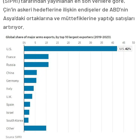
(SIPRI) tarafından yayınlanan en son verilere göre,
Çin’in askeri hedeflerine ilişkin endişeler de ABD’nin
Asya’daki ortaklarına ve müttefiklerine yaptığı satışları
artırıyor.