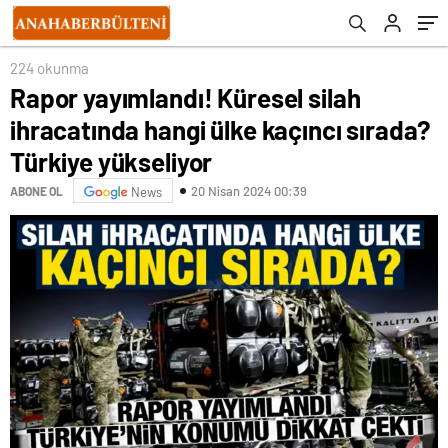
iyidir
224 okunma
Rapor yayımlandı! Küresel silah
ihracatında hangi ülke kaçıncı sırada?
Türkiye yükseliyor
20 Nisan 2024 00:39
ABONE OL
News