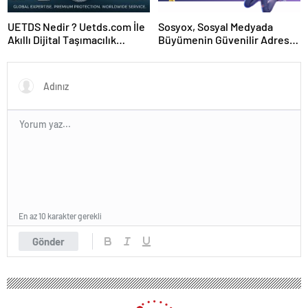
UETDS Nedir ? Uetds.com İle
Sosyox, Sosyal Medyada
Akıllı Dijital Taşımacılık
Büyümenin Güvenilir Adresi
Yazılımı
Olarak Öne Çıkıyor
En az 10 karakter gerekli
Gönder