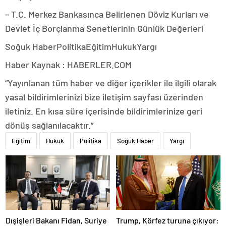
– T.C. Merkez Bankasınca Belirlenen Döviz Kurları ve
Devlet İç Borçlanma Senetlerinin Günlük Değerleri
Soğuk HaberPolitikaEğitimHukukYargı
Haber Kaynak : HABERLER.COM
“Yayınlanan tüm haber ve diğer içerikler ile ilgili olarak
yasal bildirimlerinizi bize iletişim sayfası üzerinden
iletiniz. En kısa süre içerisinde bildirimlerinize geri
dönüş sağlanılacaktır.”
Eğitim
Hukuk
Politika
Soğuk Haber
Yargı
Dışişleri Bakanı Fidan, Suriye
Trump, Körfez turuna çıkıyor: