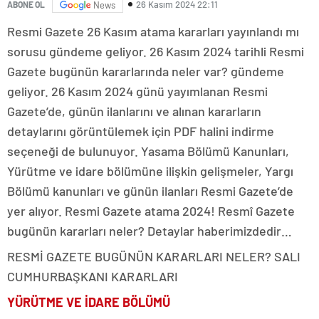
26 Kasım 2024 22:11
ABONE OL
News
Resmi Gazete 26 Kasım atama kararları yayınlandı mı
sorusu gündeme geliyor. 26 Kasım 2024 tarihli Resmi
Gazete bugünün kararlarında neler var? gündeme
geliyor. 26 Kasım 2024 günü yayımlanan Resmi
Gazete’de, günün ilanlarını ve alınan kararların
detaylarını görüntülemek için PDF halini indirme
seçeneği de bulunuyor. Yasama Bölümü Kanunları,
Yürütme ve idare bölümüne ilişkin gelişmeler, Yargı
Bölümü kanunları ve günün ilanları Resmi Gazete’de
yer alıyor. Resmi Gazete atama 2024! Resmî Gazete
bugünün kararları neler? Detaylar haberimizdedir…
RESMİ GAZETE BUGÜNÜN KARARLARI NELER? SALI
CUMHURBAŞKANI KARARLARI
YÜRÜTME VE İDARE BÖLÜMÜ