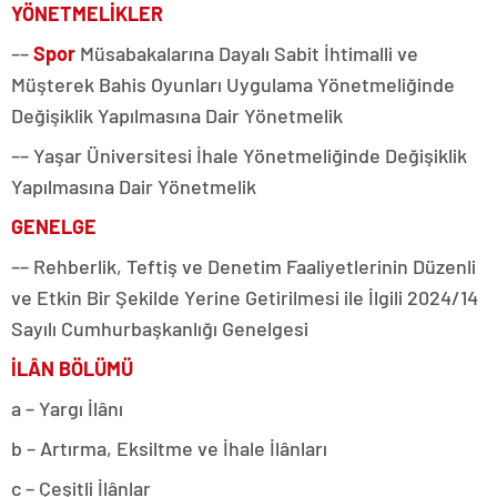
YÖNETMELİKLER
––
Spor
Müsabakalarına Dayalı Sabit İhtimalli ve
Müşterek Bahis Oyunları Uygulama Yönetmeliğinde
Değişiklik Yapılmasına Dair Yönetmelik
–– Yaşar Üniversitesi İhale Yönetmeliğinde Değişiklik
Yapılmasına Dair Yönetmelik
GENELGE
–– Rehberlik, Teftiş ve Denetim Faaliyetlerinin Düzenli
ve Etkin Bir Şekilde Yerine Getirilmesi ile İlgili 2024/14
Sayılı Cumhurbaşkanlığı Genelgesi
İLÂN BÖLÜMÜ
a – Yargı İlânı
b – Artırma, Eksiltme ve İhale İlânları
c – Çeşitli İlânlar