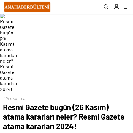
kararları 2024!
Açıklaması)?
124 okunma
Resmi Gazete bugün (26 Kasım)
atama kararları neler? Resmi Gazete
atama kararları 2024!