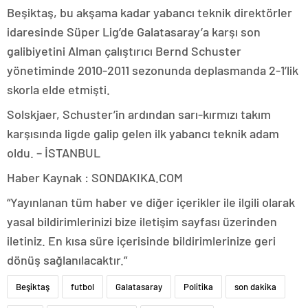
Beşiktaş, bu akşama kadar yabancı teknik direktörler
idaresinde Süper Lig’de Galatasaray’a karşı son
galibiyetini Alman çalıştırıcı Bernd Schuster
yönetiminde 2010-2011 sezonunda deplasmanda 2-1’lik
skorla elde etmişti.
Solskjaer, Schuster’in ardından sarı-kırmızı takım
karşısında ligde galip gelen ilk yabancı teknik adam
oldu. – İSTANBUL
Haber Kaynak : SONDAKIKA.COM
“Yayınlanan tüm haber ve diğer içerikler ile ilgili olarak
yasal bildirimlerinizi bize iletişim sayfası üzerinden
iletiniz. En kısa süre içerisinde bildirimlerinize geri
dönüş sağlanılacaktır.”
Beşiktaş
futbol
Galatasaray
Politika
son dakika