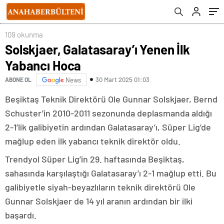
109 okunma
Solskjaer, Galatasaray’ı Yenen İlk
Yabancı Hoca
30 Mart 2025 01:03
ABONE OL
News
Beşiktaş Teknik Direktörü Ole Gunnar Solskjaer, Bernd
Schuster’in 2010-2011 sezonunda deplasmanda aldığı
2-1’lik galibiyetin ardından Galatasaray’ı, Süper Lig’de
mağlup eden ilk yabancı teknik direktör oldu.
Trendyol Süper Lig’in 29. haftasında Beşiktaş,
sahasında karşılaştığı Galatasaray’ı 2-1 mağlup etti. Bu
galibiyetle siyah-beyazlıların teknik direktörü Ole
Gunnar Solskjaer de 14 yıl aranın ardından bir ilki
başardı.