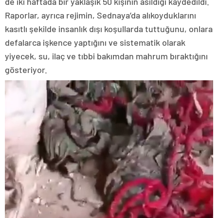
de iki haftada bir yaklaşık 50 kişinin asıldığı kaydedildi.
Raporlar, ayrıca rejimin, Sednaya’da alıkoyduklarını
kasıtlı şekilde insanlık dışı koşullarda tuttuğunu, onlara
defalarca işkence yaptığını ve sistematik olarak
yiyecek, su, ilaç ve tıbbi bakımdan mahrum bıraktığını
gösteriyor.