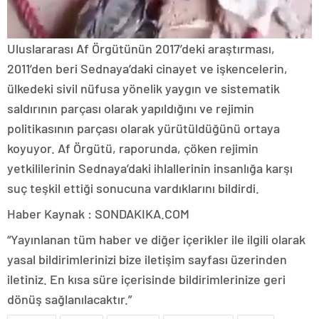
Uluslararası Af Örgütünün 2017’deki araştırması,
2011’den beri Sednaya’daki cinayet ve işkencelerin,
ülkedeki sivil nüfusa yönelik yaygın ve sistematik
saldırının parçası olarak yapıldığını ve rejimin
politikasının parçası olarak yürütüldüğünü ortaya
koyuyor. Af Örgütü, raporunda, çöken rejimin
yetkililerinin Sednaya’daki ihlallerinin insanlığa karşı
suç teşkil ettiği sonucuna vardıklarını bildirdi.
Haber Kaynak : SONDAKIKA.COM
“Yayınlanan tüm haber ve diğer içerikler ile ilgili olarak
yasal bildirimlerinizi bize iletişim sayfası üzerinden
iletiniz. En kısa süre içerisinde bildirimlerinize geri
dönüş sağlanılacaktır.”