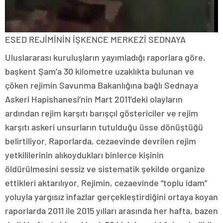
ESED REJİMİNİN İŞKENCE MERKEZİ SEDNAYA
Uluslararası kuruluşların yayımladığı raporlara göre,
başkent Şam’a 30 kilometre uzaklıkta bulunan ve
çöken rejimin Savunma Bakanlığına bağlı Sednaya
Askeri Hapishanesi’nin Mart 2011’deki olayların
ardından rejim karşıtı barışçıl göstericiler ve rejim
karşıtı askeri unsurların tutulduğu üsse dönüştüğü
belirtiliyor. Raporlarda, cezaevinde devrilen rejim
yetkililerinin alıkoydukları binlerce kişinin
öldürülmesini sessiz ve sistematik şekilde organize
ettikleri aktarılıyor. Rejimin, cezaevinde “toplu idam”
yoluyla yargısız infazlar gerçekleştirdiğini ortaya koyan
raporlarda 2011 ile 2015 yılları arasında her hafta, bazen