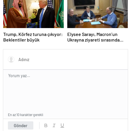
Trump, Körfez turuna çıkıyor:
Elysee Sarayı, Macron’un
Beklentiler büyük
Ukrayna ziyareti sırasında
trende uyuşturucu kullandığı
iddiasını yalanladı
En az 10 karakter gerekli
Gönder