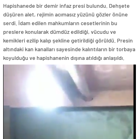
Hapishanede bir demir infaz presi bulundu. Dehşete
düşüren alet, rejimin acımasız yüzünü gözler önüne
serdi. İdam edilen mahkumların cesetlerinin bu
preslere konularak dümdüz edildiği, vücudu ve
kemikleri ezilip kalıp şekline getirildiği görüldü. Presin
altındaki kan kanalları sayesinde kalıntıların bir torbaya
koyulduğu ve hapishanenin dışına atıldığı anlaşıldı.