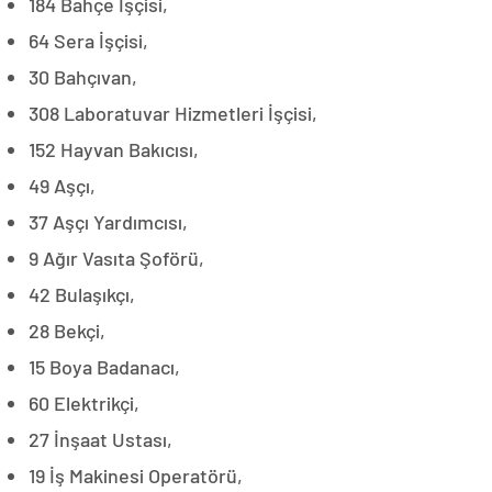
184 Bahçe İşçisi,
64 Sera İşçisi,
30 Bahçıvan,
308 Laboratuvar Hizmetleri İşçisi,
152 Hayvan Bakıcısı,
49 Aşçı,
37 Aşçı Yardımcısı,
9 Ağır Vasıta Şoförü,
42 Bulaşıkçı,
28 Bekçi,
15 Boya Badanacı,
60 Elektrikçi,
27 İnşaat Ustası,
19 İş Makinesi Operatörü,