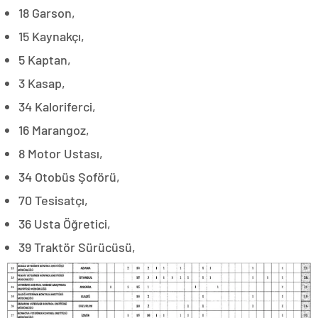
18 Garson,
15 Kaynakçı,
5 Kaptan,
3 Kasap,
34 Kaloriferci,
16 Marangoz,
8 Motor Ustası,
34 Otobüs Şoförü,
70 Tesisatçı,
36 Usta Öğretici,
39 Traktör Sürücüsü,