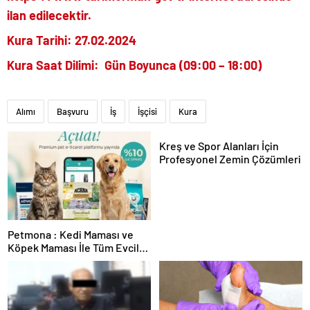
ilan edilecektir.
Kura Tarihi: 27.02.2024
Kura Saat Dilimi: Gün Boyunca (09:00 – 18:00)
Alımı
Başvuru
İş
İşçisi
Kura
Kreş ve Spor Alanları İçin
Profesyonel Zemin Çözümleri
Petmona : Kedi Maması ve
Köpek Maması İle Tüm Evcil
Hayvan Ürünleri