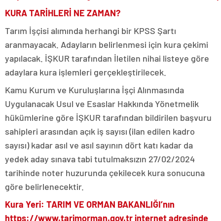
KURA TARİHLERİ NE ZAMAN?
Tarım İşçisi alımında herhangi bir KPSS Şartı
aranmayacak. Adayların belirlenmesi için kura çekimi
yapılacak. İŞKUR tarafından İletilen nihai listeye göre
adaylara kura işlemleri gerçekleştirilecek.
Kamu Kurum ve Kuruluşlarına İşçi Alınmasında
Uygulanacak Usul ve Esaslar Hakkında Yönetmelik
hükümlerine göre İŞKUR tarafından bildirilen başvuru
sahipleri arasından açık iş sayısı (ilan edilen kadro
sayısı) kadar asıl ve asıl sayının dört katı kadar da
yedek aday sınava tabi tutulmaksızın 27/02/2024
tarihinde noter huzurunda çekilecek kura sonucuna
göre belirlenecektir.
Kura Yeri: TARIM VE ORMAN BAKANLIĞI’nın
https://www.tarimorman.gov.tr internet adresinde