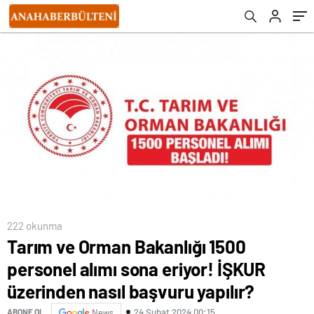
başvuru yapılır?
222 okunma
Tarım ve Orman Bakanlığı 1500
personel alımı sona eriyor! İŞKUR
üzerinden nasıl başvuru yapılır?
24 Şubat 2024 00:15
ABONE OL
News