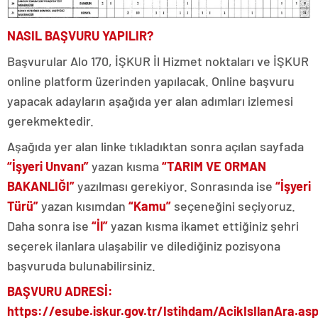
NASIL BAŞVURU YAPILIR?
Başvurular Alo 170, İŞKUR İl Hizmet noktaları ve İŞKUR
online platform üzerinden yapılacak. Online başvuru
yapacak adayların aşağıda yer alan adımları izlemesi
gerekmektedir.
Aşağıda yer alan linke tıkladıktan sonra açılan sayfada
“İşyeri Unvanı”
yazan kısma
“TARIM VE ORMAN
BAKANLIĞI”
yazılması gerekiyor. Sonrasında ise
“İşyeri
Türü”
yazan kısımdan
“Kamu”
seçeneğini seçiyoruz.
Daha sonra ise
“İl”
yazan kısma ikamet ettiğiniz şehri
seçerek ilanlara ulaşabilir ve dilediğiniz pozisyona
başvuruda bulunabilirsiniz.
BAŞVURU ADRESİ:
https://esube.iskur.gov.tr/Istihdam/AcikIsIlanAra.as