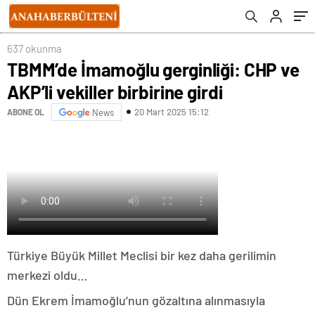
637 okunma
TBMM’de İmamoğlu gerginliği: CHP ve
AKP’li vekiller birbirine girdi
20 Mart 2025 15:12
ABONE OL
News
Türkiye Büyük Millet Meclisi bir kez daha gerilimin
merkezi oldu…
Dün Ekrem İmamoğlu’nun gözaltına alınmasıyla