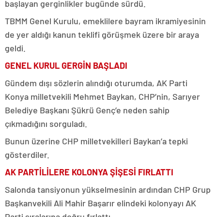
başlayan gerginlikler bugünde sürdü.
TBMM Genel Kurulu, emeklilere bayram ikramiyesinin
de yer aldığı kanun teklifi görüşmek üzere bir araya
geldi.
GENEL KURUL GERGİN BAŞLADI
Gündem dışı sözlerin alındığı oturumda, AK Parti
Konya milletvekili Mehmet Baykan, CHP’nin, Sarıyer
Belediye Başkanı Şükrü Genç’e neden sahip
çıkmadığını sorguladı.
Bunun üzerine CHP milletvekilleri Baykan’a tepki
gösterdiler.
AK PARTİLİLERE KOLONYA ŞİŞESİ FIRLATTI
Salonda tansiyonun yükselmesinin ardından CHP Grup
Başkanvekili Ali Mahir Başarır elindeki kolonyayı AK
Parti sıralarına doğru fırlattı.