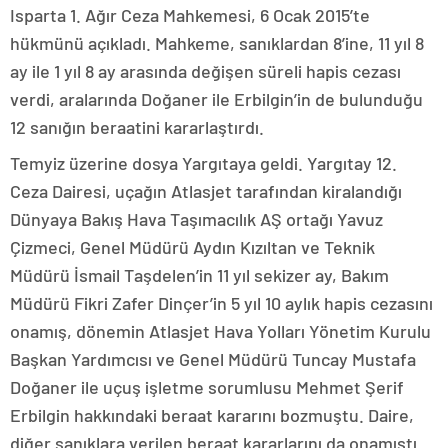
Isparta 1. Ağır Ceza Mahkemesi, 6 Ocak 2015’te
hükmünü açıkladı. Mahkeme, sanıklardan 8’ine, 11 yıl 8
ay ile 1 yıl 8 ay arasında değişen süreli hapis cezası
verdi, aralarında Doğaner ile Erbilgin’in de bulunduğu
12 sanığın beraatini kararlaştırdı.
Temyiz üzerine dosya Yargıtaya geldi. Yargıtay 12.
Ceza Dairesi, uçağın Atlasjet tarafından kiralandığı
Dünyaya Bakış Hava Taşımacılık AŞ ortağı Yavuz
Çizmeci, Genel Müdürü Aydın Kızıltan ve Teknik
Müdürü İsmail Taşdelen’in 11 yıl sekizer ay, Bakım
Müdürü Fikri Zafer Dinçer’in 5 yıl 10 aylık hapis cezasını
onamış, dönemin Atlasjet Hava Yolları Yönetim Kurulu
Başkan Yardımcısı ve Genel Müdürü Tuncay Mustafa
Doğaner ile uçuş işletme sorumlusu Mehmet Şerif
Erbilgin hakkındaki beraat kararını bozmuştu. Daire,
diğer sanıklara verilen beraat kararlarını da onamıştı.