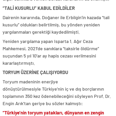
“TALİ KUSURLU” KABUL EDİLDİLER
Dairenin kararında, Doğaner ile Erbilgin’in kazada “tali
kusurlu” oldukları belirtilmiş, bu yönden yeniden
yargılanmaları gerektiği kaydedilmişti.
Yeniden yargılama yapan Isparta 1. Ağır Ceza
Mahkemesi, 2021’de sanıklara “taksirle öldürme”
suçundan 5 yıl 10’ar ay hapis cezası verilmesini
kararlaştırmıştı.
TORYUM ÜZERİNE ÇALIŞIYORDU
Toryum madeninin enerjiye
dönüştürülmesiyle Türkiye’nin iç ve dış borçlarının
toplamının 350 kez ödenebileceğini söyleyen Prof. Dr.
Engin Arık’tan geriye bu sözler kalmıştı:
“Türkiye’nin toryum yatakları, dünyanın en zengin