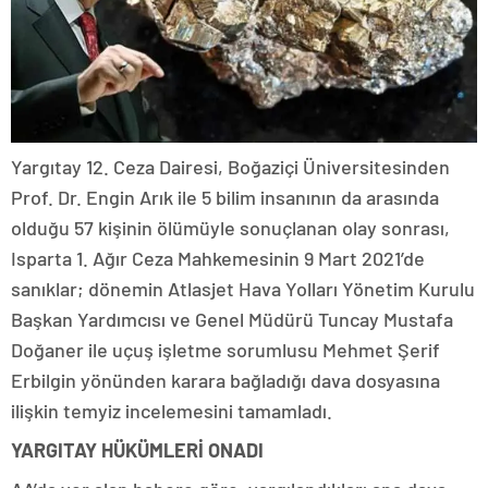
Yargıtay 12. Ceza Dairesi, Boğaziçi Üniversitesinden
Prof. Dr. Engin Arık ile 5 bilim insanının da arasında
olduğu 57 kişinin ölümüyle sonuçlanan olay sonrası,
Isparta 1. Ağır Ceza Mahkemesinin 9 Mart 2021’de
sanıklar; dönemin Atlasjet Hava Yolları Yönetim Kurulu
Başkan Yardımcısı ve Genel Müdürü Tuncay Mustafa
Doğaner ile uçuş işletme sorumlusu Mehmet Şerif
Erbilgin yönünden karara bağladığı dava dosyasına
ilişkin temyiz incelemesini tamamladı.
YARGITAY HÜKÜMLERİ ONADI