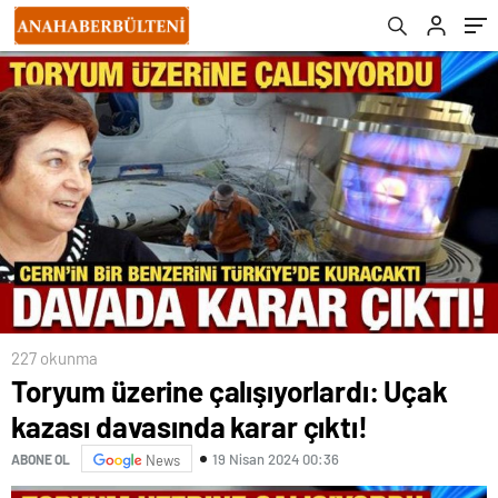
227 okunma
Toryum üzerine çalışıyorlardı: Uçak
kazası davasında karar çıktı!
19 Nisan 2024 00:36
ABONE OL
News