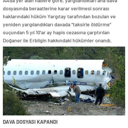
AA’da yer alan habere göre, yargılandıkları ana dava
dosyasında beraatlerine karar verilmesi sonrası
haklarındaki hüküm Yargıtay tarafından bozulan ve
yeniden yargılandıkları davada “taksirle öldürme”
suçundan 5 yıl 10’ar ay hapis cezasına çarptırılan
Doğaner ile Erbilgin hakkındaki hükümler onandı.
DAVA DOSYASI KAPANDI