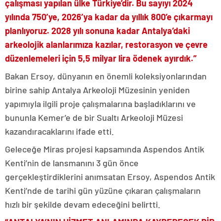
çalışması yapılan ülke Türkiye’dir. Bu sayıyı 2024
yılında 750’ye, 2026’ya kadar da yıllık 800’e çıkarmayı
planlıyoruz. 2028 yılı sonuna kadar Antalya’daki
arkeolojik alanlarımıza kazılar, restorasyon ve çevre
düzenlemeleri için 5,5 milyar lira ödenek ayırdık.”
Bakan Ersoy, dünyanın en önemli koleksiyonlarından
birine sahip Antalya Arkeoloji Müzesinin yeniden
yapımıyla ilgili proje çalışmalarına başladıklarını ve
bununla Kemer’e de bir Sualtı Arkeoloji Müzesi
kazandıracaklarını ifade etti.
Geleceğe Miras projesi kapsamında Aspendos Antik
Kenti’nin de lansmanını 3 gün önce
gerçekleştirdiklerini anımsatan Ersoy, Aspendos Antik
Kenti’nde de tarihi gün yüzüne çıkaran çalışmaların
hızlı bir şekilde devam edeceğini belirtti.