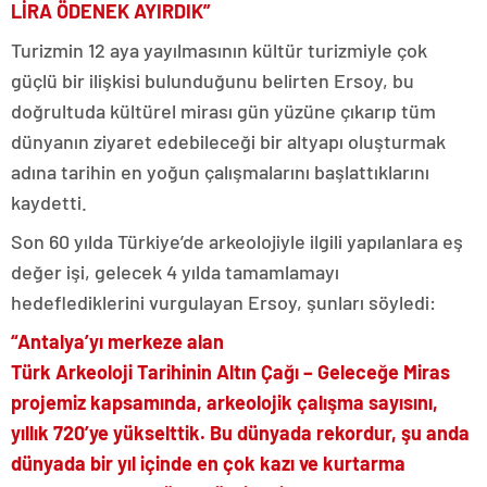
LİRA ÖDENEK AYIRDIK”
Turizmin 12 aya yayılmasının kültür turizmiyle çok
güçlü bir ilişkisi bulunduğunu belirten Ersoy, bu
doğrultuda kültürel mirası gün yüzüne çıkarıp tüm
dünyanın ziyaret edebileceği bir altyapı oluşturmak
adına tarihin en yoğun çalışmalarını başlattıklarını
kaydetti.
Son 60 yılda Türkiye’de arkeolojiyle ilgili yapılanlara eş
değer işi, gelecek 4 yılda tamamlamayı
hedeflediklerini vurgulayan Ersoy, şunları söyledi:
“Antalya’yı merkeze alan
Türk Arkeoloji Tarihinin Altın Çağı – Geleceğe Miras
projemiz kapsamında, arkeolojik çalışma sayısını,
yıllık 720’ye yükselttik. Bu dünyada rekordur, şu anda
dünyada bir yıl içinde en çok kazı ve kurtarma