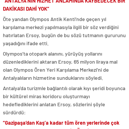
“ANTALYA’NIN HİZMET ANLAMINDA KAYBEDECEK BİR
DAKİKASI DAHİ YOK”
Öte yandan Olympos Antik Kenti’nde geçen yıl
karşılama merkezi yapılmasıyla ilgili bir söz verdiğini
hatırlatan Ersoy, bugün de bu sözü tutmanın gururunu
yaşadığını ifade etti.
Olympos’ta otopark alanını, yürüyüş yollarını
düzenlediklerini aktaran Ersoy, 65 milyon liraya mal
olan Olympos Ören Yeri Karşılama Merkezi’ni de
Antalyalıların hizmetine sunduklarını söyledi.
Antalya’da turizmle bağlantılı olarak kıyı şeridi boyunca
bir kültürel miras koridoru oluşturmayı
hedeflediklerini anlatan Ersoy, sözlerini şöyle
sürdürdü:
“Gazipaşa’dan Kaş’a kadar tüm ören yerlerinde çok