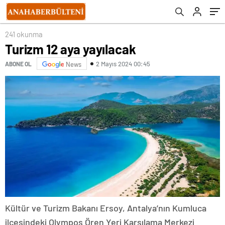
241 okunma
Turizm 12 aya yayılacak
2 Mayıs 2024 00:45
ABONE OL
News
Kültür ve Turizm Bakanı Ersoy, Antalya’nın Kumluca
ilçesindeki Olympos Ören Yeri Karşılama Merkezi