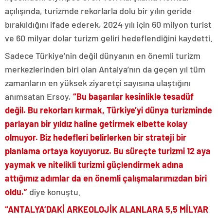
açılışında, turizmde rekorlarla dolu bir yılın geride
bırakıldığını ifade ederek, 2024 yılı için 60 milyon turist
ve 60 milyar dolar turizm geliri hedeflendiğini kaydetti.
Sadece Türkiye’nin değil dünyanın en önemli turizm
merkezlerinden biri olan Antalya’nın da geçen yıl tüm
zamanların en yüksek ziyaretçi sayısına ulaştığını
anımsatan Ersoy,
“Bu başarılar kesinlikle tesadüf
değil. Bu rekorları kırmak, Türkiye’yi dünya turizminde
parlayan bir yıldız haline getirmek elbette kolay
olmuyor. Biz hedefleri belirlerken bir strateji bir
planlama ortaya koyuyoruz. Bu süreçte turizmi 12 aya
yaymak ve nitelikli turizmi güçlendirmek adına
attığımız adımlar da en önemli çalışmalarımızdan biri
oldu.”
diye konuştu.
“ANTALYA’DAKİ ARKEOLOJİK ALANLARA 5,5 MİLYAR