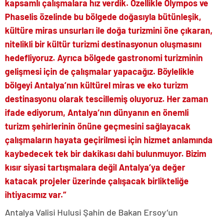
kapsamlı çalışmalara hız verdik. Özellikle Olympos ve
Phaselis özelinde bu bölgede doğasıyla bütünleşik,
kültüre miras unsurları ile doğa turizmini öne çıkaran,
nitelikli bir kültür turizmi destinasyonun oluşmasını
hedefliyoruz. Ayrıca bölgede gastronomi turizminin
gelişmesi için de çalışmalar yapacağız. Böylelikle
bölgeyi Antalya’nın kültürel miras ve eko turizm
destinasyonu olarak tescillemiş oluyoruz. Her zaman
ifade ediyorum, Antalya’nın dünyanın en önemli
turizm şehirlerinin önüne geçmesini sağlayacak
çalışmaların hayata geçirilmesi için hizmet anlamında
kaybedecek tek bir dakikası dahi bulunmuyor. Bizim
kısır siyasi tartışmalara değil Antalya’ya değer
katacak projeler üzerinde çalışacak birlikteliğe
ihtiyacımız var.”
Antalya Valisi Hulusi Şahin de Bakan Ersoy’un