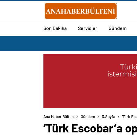
Son Dakika
Servisler
Gündem
Ana Haber Bülteni
Gündem
3.Sayfa
‘Türk Es
‘Türk Escobar’a o