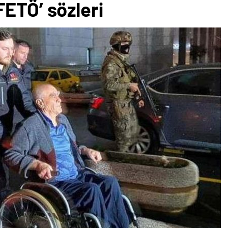
ETÖ’ sözleri