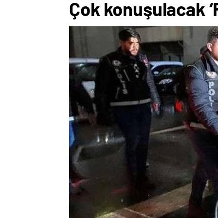
Çok konuşulacak ‘F