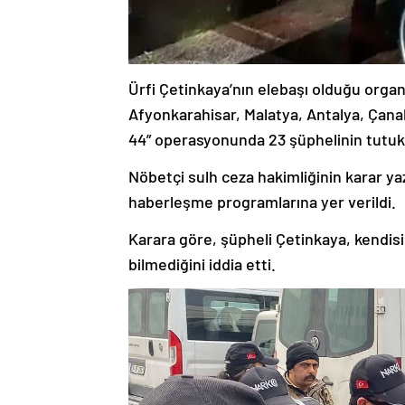
Ürfi Çetinkaya’nın elebaşı olduğu organ
Afyonkarahisar, Malatya, Antalya, Çanak
44” operasyonunda 23 şüphelinin tutuk
Nöbetçi sulh ceza hakimliğinin karar yazı
haberleşme programlarına yer verildi.
Karara göre, şüpheli Çetinkaya, kendis
bilmediğini iddia etti.