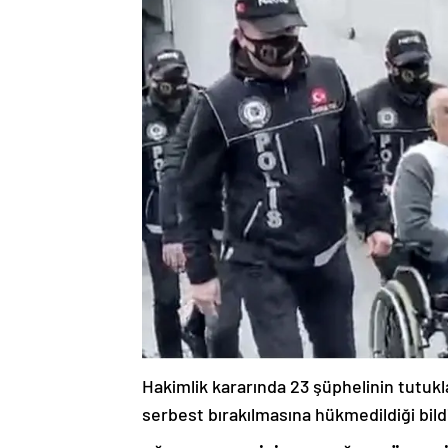
Hakimlik kararında 23 şüphelinin tutukl
serbest bırakılmasına hükmedildiği bildir