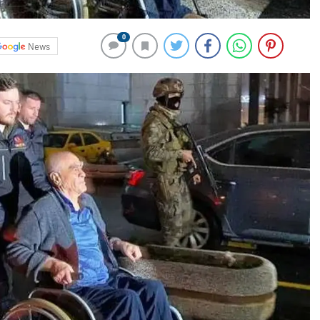
0
News