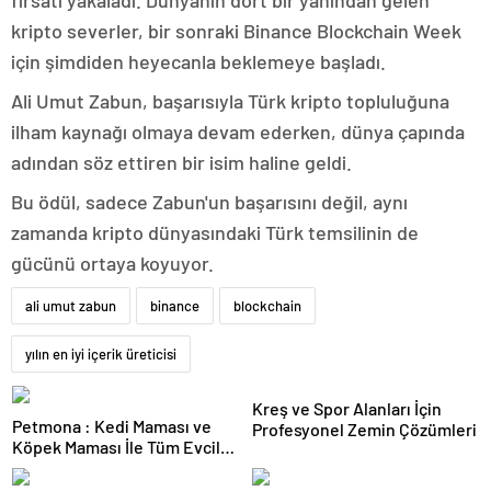
fırsatı yakaladı. Dünyanın dört bir yanından gelen
kripto severler, bir sonraki Binance Blockchain Week
için şimdiden heyecanla beklemeye başladı.
Ali Umut Zabun, başarısıyla Türk kripto topluluğuna
ilham kaynağı olmaya devam ederken, dünya çapında
adından söz ettiren bir isim haline geldi.
Bu ödül, sadece Zabun'un başarısını değil, aynı
zamanda kripto dünyasındaki Türk temsilinin de
gücünü ortaya koyuyor.
ali umut zabun
binance
blockchain
yılın en iyi içerik üreticisi
Kreş ve Spor Alanları İçin
Petmona : Kedi Maması ve
Profesyonel Zemin Çözümleri
Köpek Maması İle Tüm Evcil
Hayvan Ürünleri