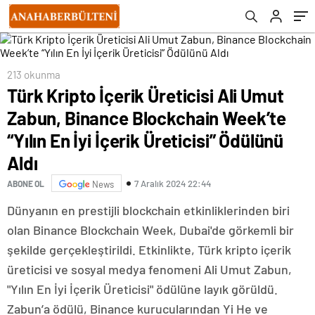
İçerik Üreticisi” Ödülünü Aldı
213 okunma
Türk Kripto İçerik Üreticisi Ali Umut
Zabun, Binance Blockchain Week’te
“Yılın En İyi İçerik Üreticisi” Ödülünü
Aldı
7 Aralık 2024 22:44
ABONE OL
News
Dünyanın en prestijli blockchain etkinliklerinden biri
olan Binance Blockchain Week, Dubai'de görkemli bir
şekilde gerçekleştirildi. Etkinlikte, Türk kripto içerik
üreticisi ve sosyal medya fenomeni Ali Umut Zabun,
"Yılın En İyi İçerik Üreticisi" ödülüne layık görüldü.
Zabun’a ödülü, Binance kurucularından Yi He ve