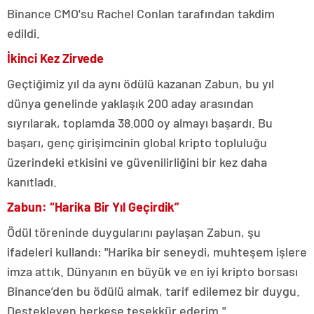
Binance CMO'su Rachel Conlan tarafından takdim
edildi.
İkinci Kez Zirvede
Geçtiğimiz yıl da aynı ödülü kazanan Zabun, bu yıl
dünya genelinde yaklaşık 200 aday arasından
sıyrılarak, toplamda 38.000 oy almayı başardı. Bu
başarı, genç girişimcinin global kripto topluluğu
üzerindeki etkisini ve güvenilirliğini bir kez daha
kanıtladı.
Zabun: “Harika Bir Yıl Geçirdik”
Ödül töreninde duygularını paylaşan Zabun, şu
ifadeleri kullandı: "Harika bir seneydi, muhteşem işlere
imza attık. Dünyanın en büyük ve en iyi kripto borsası
Binance’den bu ödülü almak, tarif edilemez bir duygu.
Destekleyen herkese teşekkür ederim."